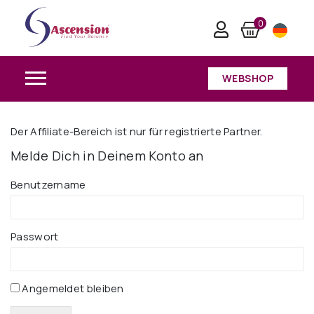
Affiliate area
0
Home
/
Affiliate area
WEBSHOP
Der Affiliate-Bereich ist nur für registrierte Partner.
Melde Dich in Deinem Konto an
Benutzername
Passwort
Angemeldet bleiben