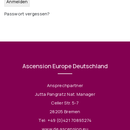
Passwort vergessen?
Ascension Europe Deutschland
Ansprechpartner
Jutta Pangratz Nat. Manager
Celler Str. 5-7
28205 Bremen
Tel:
+49 (0)421 70893274
www.de.ascension.eu