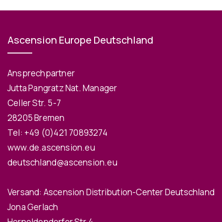
Ascension Europe Deutschland
Ansprechpartner
Jutta Pangratz Nat. Manager
Celler Str. 5-7
28205 Bremen
Tel:
+49 (0)421 70893274
www.de.ascension.eu
deutschland@ascension.eu
Versand: Ascension Distribution-Center Deutschland
Jona Gerlach
Hornoldendorfer Str.4