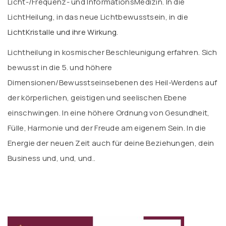
Licht-/Frequenz- und InformationsMedizin. In die
LichtHeilung, in das neue Lichtbewusstsein, in die
LichtKristalle und ihre Wirkung.
Lichtheilung in kosmischer Beschleunigung erfahren. Sich
bewusst in die 5. und höhere
Dimensionen/Bewusstseinsebenen des Heil-Werdens auf
der körperlichen, geistigen und seelischen Ebene
einschwingen. In eine höhere Ordnung von Gesundheit,
Fülle, Harmonie und der Freude am eigenem Sein. In die
Energie der neuen Zeit auch für deine Beziehungen, dein
Business und, und, und..