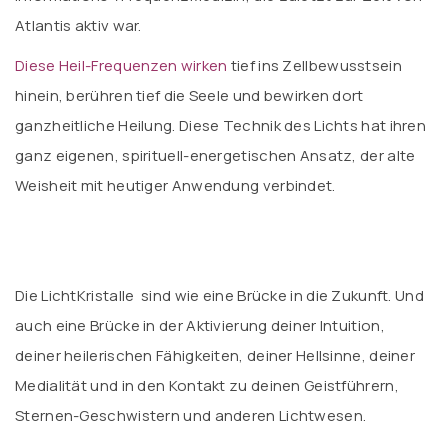
Atlantis aktiv war.
Diese Heil-Frequenzen wirken
tief ins Zellbewusstsein
hinein, berühren tief die Seele und bewirken dort
ganzheitliche Heilung. Diese Technik des Lichts hat ihren
ganz eigenen, spirituell-energetischen Ansatz, der alte
Weisheit mit heutiger Anwendung verbindet.
Die LichtKristalle sind wie eine Brücke in die Zukunft. Und
auch eine Brücke in der Aktivierung deiner Intuition,
deiner heilerischen Fähigkeiten, deiner Hellsinne, deiner
Medialität und in den Kontakt zu deinen Geistführern,
Sternen-Geschwistern und anderen Lichtwesen.