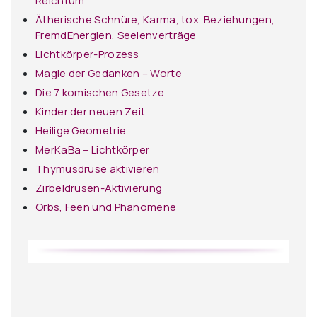
Reichtum
Ätherische Schnüre, Karma, tox. Beziehungen,
FremdEnergien, Seelenverträge
Lichtkörper-Prozess
Magie der Gedanken – Worte
Die 7 komischen Gesetze
Kinder der neuen Zeit
Heilige Geometrie
MerKaBa – Lichtkörper
Thymusdrüse aktivieren
Zirbeldrüsen-Aktivierung
Orbs, Feen und Phänomene