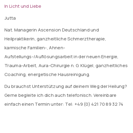
In Licht und Liebe
Jutta
Nat. Managerin Ascension Deutschland und
Heilpraktikerin, ganzheitliche Schmerztherapie,
karmische Familien-, Ahnen-
Aufstellungs-/Auflösungsarbeit in der neuen Energie,
Trauma-Arbeit, Aura-Chirurgie n. G. Klügel, ganzheitliches
Coaching, energetische Hausreinigung.
Du brauchst Unterstützung auf deinem Weg der Heilung?
Gerne begleite ich dich auch telefonisch. Vereinbare
einfach einen Termin unter: Tel: +49 (0) 421 70 89 32 74