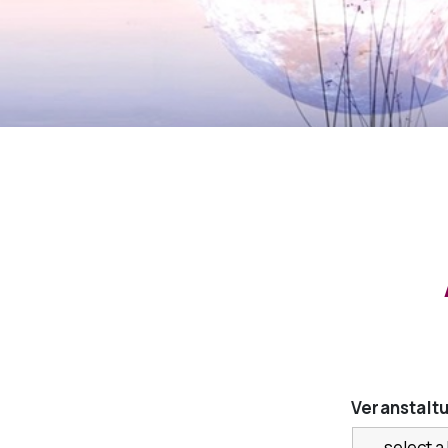
Veranstalt