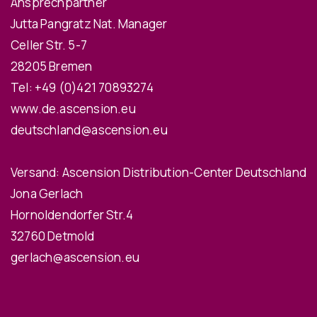
Ansprechpartner
Jutta Pangratz Nat. Manager
Celler Str. 5-7
28205 Bremen
Tel:
+49 (0)421 70893274
www.de.ascension.eu
deutschland@ascension.eu
Versand: Ascension Distribution-Center Deutschland
Jona Gerlach
Hornoldendorfer Str.4
32760 Detmold
gerlach@ascension.eu