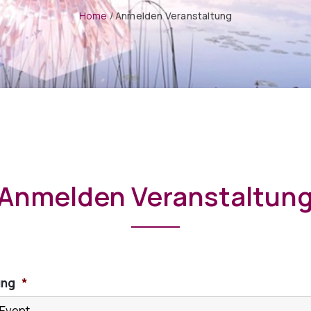
Home
/
Anmelden Veranstaltung
Anmelden Veranstaltun
ung
*