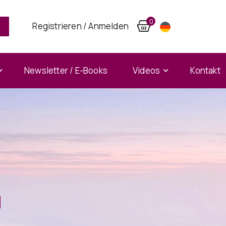
0
Registrieren / Anmelden
Newsletter / E-Books
Videos
Kontakt
g