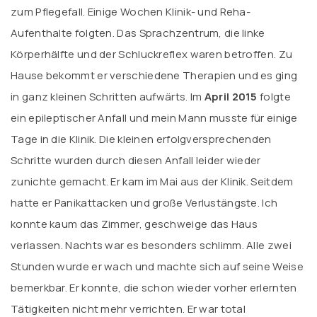
zum Pflegefall. Einige Wochen Klinik- und Reha-
Aufenthalte folgten. Das Sprachzentrum, die linke
Körperhälfte und der Schluckreflex waren betroffen. Zu
Hause bekommt er verschiedene Therapien und es ging
in ganz kleinen Schritten aufwärts. Im
April 2015
folgte
ein epileptischer Anfall und mein Mann musste für einige
Tage in die Klinik. Die kleinen erfolgversprechenden
Schritte wurden durch diesen Anfall leider wieder
zunichte gemacht. Er kam im Mai aus der Klinik. Seitdem
hatte er Panikattacken und große Verlustängste. Ich
konnte kaum das Zimmer, geschweige das Haus
verlassen. Nachts war es besonders schlimm. Alle zwei
Stunden wurde er wach und machte sich auf seine Weise
bemerkbar. Er konnte, die schon wieder vorher erlernten
Tätigkeiten nicht mehr verrichten. Er war total