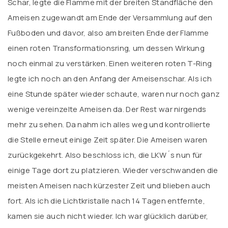
Schar, legte die Flamme mit der breiten Standfläche den
Ameisen zugewandt am Ende der Versammlung auf den
Fußboden und davor, also am breiten Ende der Flamme
einen roten Transformationsring, um dessen Wirkung
noch einmal zu verstärken. Einen weiteren roten T-Ring
legte ich noch an den Anfang der Ameisenschar. Als ich
eine Stunde später wieder schaute, waren nur noch ganz
wenige vereinzelte Ameisen da. Der Rest war nirgends
mehr zu sehen. Da nahm ich alles weg und kontrollierte
die Stelle erneut einige Zeit später. Die Ameisen waren
zurückgekehrt. Also beschloss ich, die LKW´s nun für
einige Tage dort zu platzieren. Wieder verschwanden die
meisten Ameisen nach kürzester Zeit und blieben auch
fort. Als ich die Lichtkristalle nach 14 Tagen entfernte,
kamen sie auch nicht wieder. Ich war glücklich darüber,