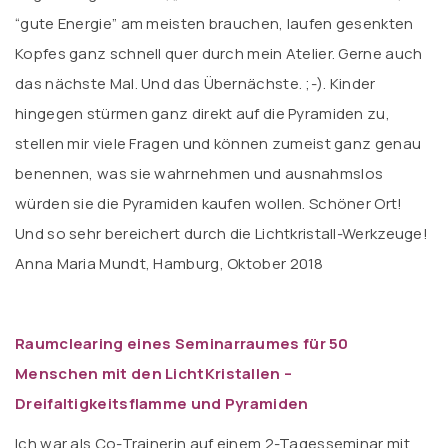
“gute Energie” am meisten brauchen, laufen gesenkten
Kopfes ganz schnell quer durch mein Atelier. Gerne auch
das nächste Mal. Und das Übernächste. ;-). Kinder
hingegen stürmen ganz direkt auf die Pyramiden zu,
stellen mir viele Fragen und können zumeist ganz genau
benennen, was sie wahrnehmen und ausnahmslos
würden sie die Pyramiden kaufen wollen. Schöner Ort!
Und so sehr bereichert durch die Lichtkristall-Werkzeuge!
Anna Maria Mundt, Hamburg, Oktober 2018
Raumclearing eines Seminarraumes für 50
Menschen mit den LichtKristallen –
Dreifaltigkeitsflamme und Pyramiden
Ich war als Co-Trainerin auf einem 2-Tagesseminar mit