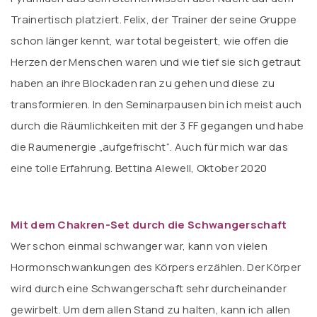
Trainertisch platziert. Felix, der Trainer der seine Gruppe
schon länger kennt, war total begeistert, wie offen die
Herzen der Menschen waren und wie tief sie sich getraut
haben an ihre Blockaden ran zu gehen und diese zu
transformieren. In den Seminarpausen bin ich meist auch
durch die Räumlichkeiten mit der 3 FF gegangen und habe
die Raumenergie „aufgefrischt“. Auch für mich war das
eine tolle Erfahrung. Bettina Alewell, Oktober 2020
Mit dem Chakren-Set durch die Schwangerschaft
Wer schon einmal schwanger war, kann von vielen
Hormonschwankungen des Körpers erzählen. Der Körper
wird durch eine Schwangerschaft sehr durcheinander
gewirbelt. Um dem allen Stand zu halten, kann ich allen