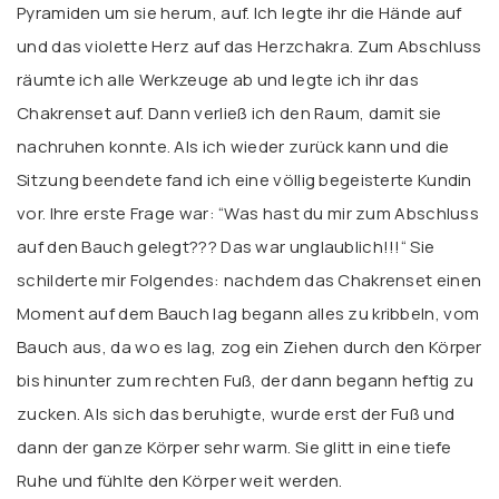
Pyramiden um sie herum, auf. Ich legte ihr die Hände auf
und das violette Herz auf das Herzchakra. Zum Abschluss
räumte ich alle Werkzeuge ab und legte ich ihr das
Chakrenset auf. Dann verließ ich den Raum, damit sie
nachruhen konnte. Als ich wieder zurück kann und die
Sitzung beendete fand ich eine völlig begeisterte Kundin
vor. Ihre erste Frage war: “Was hast du mir zum Abschluss
auf den Bauch gelegt??? Das war unglaublich!!!“
Sie
schilderte mir Folgendes: nachdem das Chakrenset einen
Moment auf dem Bauch lag begann alles zu kribbeln, vom
Bauch aus, da wo es lag, zog ein Ziehen durch den Körper
bis hinunter zum rechten Fuß, der dann begann heftig zu
zucken. Als sich das beruhigte, wurde erst der Fuß und
dann der ganze Körper sehr warm. Sie glitt in eine tiefe
Ruhe und fühlte den Körper weit werden.