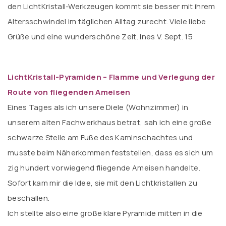
den LichtKristall-Werkzeugen kommt sie besser mit ihrem
Altersschwindel im täglichen Alltag zurecht. Viele liebe
Grüße und eine wunderschöne Zeit. Ines V. Sept. 15
LichtKristall-Pyramiden – Flamme und Verlegung der
Route von fliegenden Ameisen
Eines Tages als ich unsere Diele (Wohnzimmer) in
unserem alten Fachwerkhaus betrat, sah ich eine große
schwarze Stelle am Fuße des Kaminschachtes und
musste beim Näherkommen feststellen, dass es sich um
zig hundert vorwiegend fliegende Ameisen handelte.
Sofort kam mir die Idee, sie mit den Lichtkristallen zu
beschallen.
Ich stellte also eine große klare Pyramide mitten in die