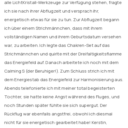
alle LichtKristall-Werkzeuge zur Verfügung stehen, fragte
ich sie nach ihrer Abflugzeit und versprach ihr,
energetisch etwas für sie zu tun. Zur Abflugzeit begann
ich über einem Strichmännchen, dass mit ihrem
vollständigen Namen und ihrem Geburtsdatum versehen
war, zu arbeiten. Ich legte das Chakren-Set auf das
Strichmännchen und quirlte mit der Dreifaltigkeitsflamme
das Energiefeld auf. Danach arbeitete ich noch mit dem
Calming S (der Beruhiger!). Zum Schluss strich ich mit
dem Energiestab das Energiefeld zur Harmonisierung aus.
Abends telefonierte ich mit meiner total begeisterten
Tochter, sie hatte keine Angst während des Fluges, und
noch Stunden später fühlte sie sich supergut. Der
Rückflug war ebenfalls angstfrei, obwohl ich diesmal
nicht für sie energetisch gearbeitet habe! Kerstin,