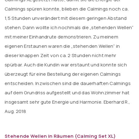
Calmings spüren konnte, blieben die Calmings noch ca.
1,5 Stunden unverändert mit diesem geringen Abstand
stehen. Dann wollte ich nochmals die „stehenden Wellen“
mit meiner Einhandrute demonstrieren. Zu meinem
eigenen Erstaunen waren die „stehenden Wellen“ in
dieser knappen Zeit von ca. 2 Stunden nicht mehr
spürbar. Auch die Kundin war erstaunt und konnte sich
überzeugt für eine Bestellung der eigenen Calmings
entscheiden. Inzwischen sind die dauerhaften Calmings
auf dem Grundriss aufgestellt und das Wohnzimmer hat
insgesamt sehr gute Energie und Harmonie. Eberhard R.,
Aug. 2018
Stehende Wellen in Räumen (Calming Set XL)