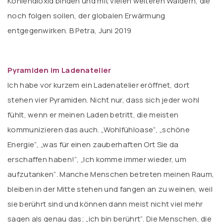
Kohlendioxid binden und mit vielen weiteren Wäldern, die
noch folgen sollen, der globalen Erwärmung
entgegenwirken. B Petra, Juni 2019
Pyramiden im Ladenatelier
Ich habe vor kurzem ein Ladenatelier eröffnet, dort
stehen vier Pyramiden. Nicht nur, dass sich jeder wohl
fühlt, wenn er meinen Laden betritt, die meisten
kommunizieren das auch. „Wohlfühloase“, „schöne
Energie“, „was für einen zauberhaften Ort Sie da
erschaffen haben!“, „Ich komme immer wieder, um
aufzutanken“. Manche Menschen betreten meinen Raum,
bleiben in der Mitte stehen und fangen an zu weinen, weil
sie berührt sind und können dann meist nicht viel mehr
sagen als genau das; „ich bin berührt“. Die Menschen, die