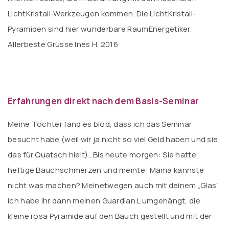
LichtKristall-Werkzeugen kommen. Die LichtKristall-
Pyramiden sind hier wunderbare RaumEnergetiker.
Allerbeste Grüsse Ines H. 2016
Erfahrungen direkt nach dem Basis-Seminar
Meine Tochter fand es blöd, dass ich das Seminar
besucht habe (weil wir ja nicht so viel Geld haben und sie
das für Quatsch hielt)…Bis heute morgen: Sie hatte
heftige Bauchschmerzen und meinte: Mama kannste
nicht was machen? Meinetwegen auch mit deinem „Glas“.
Ich habe ihr dann meinen Guardian L umgehängt, die
kleine rosa Pyramide auf den Bauch gestellt und mit der