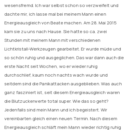
wesensfremd. Ich war selbst schon so verzweifelt und
dachte mir, ich lasse mal bei meinem Mann einen
Energieausgleich von Beate machen. Am 28. Mai 2015
kam sie zu uns nach Hause. Sie hatte so ca. zwei
Stunden mit meinem Mann mit verschiedenen
Lichtkristall-Werkzeugen gearbeitet. Er wurde müde und
so schön ruhig und ausgeglichen. Das war dann auch die
erste Nacht seit Wochen, wo er wieder ruhig
durchschlief, kaum noch nachts wach wurde und
seitdem sind die Panikattacken ausgeblieben. Was auch
ganz fasziniert ist, seit diesem Energieausgleich waren
die Blutzuckerwerte total super. Wie das so geht?
Jedenfalls sind mein Mann und ich begeistert. Wir
vereinbarten gleich einen neuen Termin. Nach diesem
Energieausgleich schläft mein Mann wieder richtig ruhig