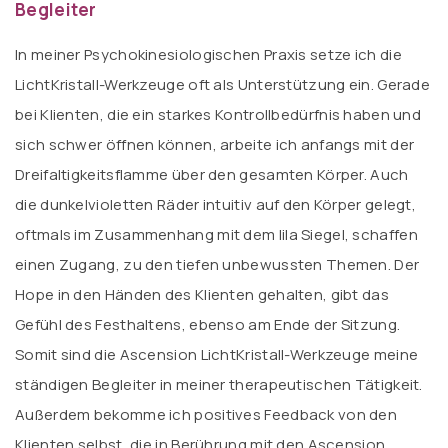
Begleiter
In meiner Psychokinesiologischen Praxis setze ich die
LichtKristall-Werkzeuge oft als Unterstützung ein. Gerade
bei Klienten, die ein starkes Kontrollbedürfnis haben und
sich schwer öffnen können, arbeite ich anfangs mit der
Dreifaltigkeitsflamme über den gesamten Körper. Auch
die dunkelvioletten Räder intuitiv auf den Körper gelegt,
oftmals im Zusammenhang mit dem lila Siegel, schaffen
einen Zugang, zu den tiefen unbewussten Themen. Der
Hope in den Händen des Klienten gehalten, gibt das
Gefühl des Festhaltens, ebenso am Ende der Sitzung.
Somit sind die Ascension LichtKristall-Werkzeuge meine
ständigen Begleiter in meiner therapeutischen Tätigkeit.
Außerdem bekomme ich positives Feedback von den
Klienten selbst, die in Berührung mit den Ascension