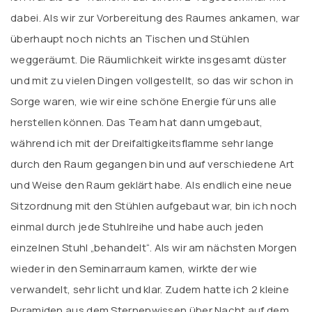
dabei. Als wir zur Vorbereitung des Raumes ankamen, war
überhaupt noch nichts an Tischen und Stühlen
weggeräumt. Die Räumlichkeit wirkte insgesamt düster
und mit zu vielen Dingen vollgestellt, so das wir schon in
Sorge waren, wie wir eine schöne Energie für uns alle
herstellen können. Das Team hat dann umgebaut,
während ich mit der Dreifaltigkeitsflamme sehr lange
durch den Raum gegangen bin und auf verschiedene Art
und Weise den Raum geklärt habe. Als endlich eine neue
Sitzordnung mit den Stühlen aufgebaut war, bin ich noch
einmal durch jede Stuhlreihe und habe auch jeden
einzelnen Stuhl „behandelt“. Als wir am nächsten Morgen
wieder in den Seminarraum kamen, wirkte der wie
verwandelt, sehr licht und klar. Zudem hatte ich 2 kleine
Pyramiden aus dem Sternenwissen über Nacht auf dem