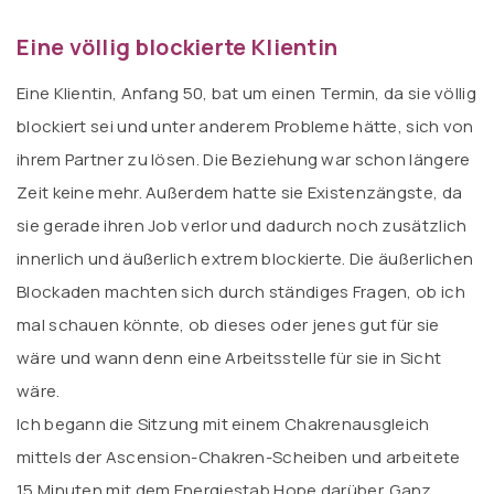
Eine völlig blockierte Klientin
Eine Klientin, Anfang 50, bat um einen Termin, da sie völlig
blockiert sei und unter anderem Probleme hätte, sich von
ihrem Partner zu lösen. Die Beziehung war schon längere
Zeit keine mehr. Außerdem hatte sie Existenzängste, da
sie gerade ihren Job verlor und dadurch noch zusätzlich
innerlich und äußerlich extrem blockierte. Die äußerlichen
Blockaden machten sich durch ständiges Fragen, ob ich
mal schauen könnte, ob dieses oder jenes gut für sie
wäre und wann denn eine Arbeitsstelle für sie in Sicht
wäre.
Ich begann die Sitzung mit einem Chakrenausgleich
mittels der Ascension-Chakren-Scheiben und arbeitete
15 Minuten mit dem Energiestab Hope darüber. Ganz