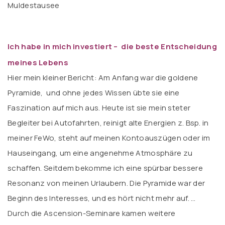
Muldestausee
Ich habe in mich investiert – die beste Entscheidung
meines Lebens
Hier mein kleiner Bericht: Am Anfang war die goldene
Pyramide, und ohne jedes Wissen übte sie eine
Faszination auf mich aus. Heute ist sie mein steter
Begleiter bei Autofahrten, reinigt alte Energien z. Bsp. in
meiner FeWo, steht auf meinen Kontoauszügen oder im
Hauseingang, um eine angenehme Atmosphäre zu
schaffen. Seitdem bekomme ich eine spürbar bessere
Resonanz von meinen Urlaubern. Die Pyramide war der
Beginn des Interesses, und es hört nicht mehr auf. …
Durch die Ascension-Seminare kamen weitere