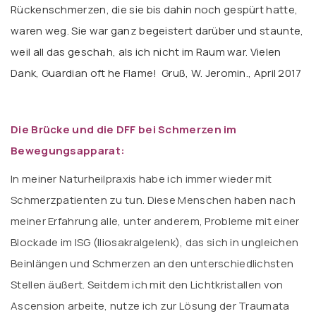
Rückenschmerzen, die sie bis dahin noch gespürt hatte,
waren weg. Sie war ganz begeistert darüber und staunte,
weil all das geschah, als ich nicht im Raum war. Vielen
Dank, Guardian oft he Flame! Gruß, W. Jeromin., April 2017
Die Brücke und die DFF bei Schmerzen im
Bewegungsapparat:
In meiner Naturheilpraxis habe ich immer wieder mit
Schmerzpatienten zu tun. Diese Menschen haben nach
meiner Erfahrung alle, unter anderem, Probleme mit einer
Blockade im ISG (Iliosakralgelenk), das sich in ungleichen
Beinlängen und Schmerzen an den unterschiedlichsten
Stellen äußert. Seitdem ich mit den Lichtkristallen von
Ascension arbeite, nutze ich zur Lösung der Traumata