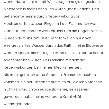
wunderbare Lichtkristall-Werkzeuge und gleichgesinnte
Menschen in mein Leben. Ich wurde „mein Patient“ und
behandelte meine durch Nebenwirkung von
Medikamenten tauben Finger mit der Flamme. Ich war
verblüfft: es kribbelte wie verrückt und die Fingerspitzen
wurden durchblutet. Seit 1 Jahr trinke ich nur noch
energetisiertes Wasser durch das Faith, meine Blutwerte
wurden Spitze, die Haut glatter, so dass ich darauf schon
angesprochen wurde. Der Calming mindert die
Nebenwirkungen bei meinen Medikamenten.
Nie mehr gehe ich ohne Guardian. Fremde Menschen
kommen in einer Offenheit auf mich zu, die ich vorher so
nicht kannte. Ich bin ausgeglichener, gelassener
geworden, habe meine verlorene Kreativität
wiedergefunden.