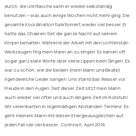
durch, die Urinflasche kann er wieder selbständig
benutzen – was auch einige Wochen nicht mehr ging. Die
gesamte Koordination funktioniert wieder viel besser. Er
hatte das Chakren-Set die ganze Nacht auf seinem
Körper behalten. Während der Arbeit mit den Lichtkristall-
Werkzeugen fing mein Mann an zu singen. Es kamen oft
sogar ganz klare Worte über seine Lippen beim Singen. Es
war zu schön, wie die beiden (mein Mann und Beate)
irgendwelche Lieder sangen. Uns stand das Wasser vor
Freude in den Augen. Seit dieser Zeit sitzt mein Mann
auch wieder viel öfter und auch längere Zeit im Rollstuhl.
Wir vereinbarten in regelmäßigen Abständen Termine. Es
geht meinem Mann mit diesen Energieausgleichen auf
jeden Fall viel viel besser. Corinna K. April 2016