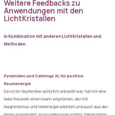
Weitere Feedbacks zu
Anwendungen mit den
LichtKristallen
in Kombination mit anderen LichtKristallen und
Methoden
Pyramiden und Calmings XL für positive
Raumenergie
Da ich im September plötzlich erkrankt war, hat mir eine
liebe Freundin einen Mann empfohlen, der mit
Magnetismus und Heilenergie arbeitet und auch aus der
Ferne auspendelt, da er weiter weg wohnt. Dieser Mann