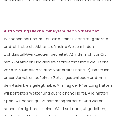
Aufforstungsfläche mit Pyramiden vorbereitet
Wir haben bei uns im Dorf eine kleine Fläche aufgeforstet
und ich habe die Aktion auf meine Weise mit den
Lichtkristall-Werkzeugen begleitet. A) Indem ich vor Ort
mit 6 Pyramiden und der Dreifaltigkeitsflamme die Fläche
vor der Baumpflanzaktion vorbereitet habe. B) Indem ich
unser Vorhaben auf einen Zettel geschrieben und ihn in
den Räderkreis gelegt habe. Am Tag der Pflanzung hatten
wir perfektes Wetter und ausreichend Helfer. Alle hatten
Spaß, wir haben gut zusammengearbeitet und waren
schnell fertig. Unser kleiner Wald soll nun gut gedeihen,