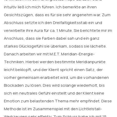
intuitiv ließ ich mich führen. Ich bemerkte an ihren
Gesichtszügen, dass es für sie sehr angenehm war. Zum
Abschluss setzte ich den Dreifaltigkeitsstab ein und
verwirbelte ihre Aura für ca. 1 Minute. Sie berichtete mir im
Anschluss, dass sie Farben dabei sah und ein ganz
starkes Glücksgefühl sie überkam, sodass sie lächelte.
Danach arbeiten wir mit M.E.T. Meridian-Energie-
Techniken. Hierbei werden bestimmte Meridianpunkte
leicht beklopft, und der Klient spricht einen Satz, der
vorher gemeinsam erarbeitet wird, um die vorhandenen
Blockaden zu lösen. Dies wird solange wiederholt, bis
sich ein neutrales Gefühl einstellt und der Klient keine
Emotion zum belastenden Thema mehr empfindet. Diese
Methode ist im Zusammenspiel mit den Lichtkristall-
Werkzeugen sehr effektiv. Zum Schluss habe ich mit 15