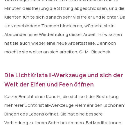
Minuten Geistheilung die Sitzung abgeschlossen, und die
Klienten fühlte sich danach sehr viel freier und leichter. Da
sie verschiedene Themen blockieren, wünscht sie in
Abständen eine Wiederholung dieser Arbeit. Inzwischen
hat sie auch wieder eine neue Arbeitsstelle. Dennoch
möchte sie weiter an sich arbeiten. G- M- Blaschek
Die LichtKristall-Werkzeuge und sich der
Welt der Elfen und Feen öffnen
Kurzer Bericht einer Kundin, die sich seit der Bestellung
mehrerer LichtKristall-Werkzeuge viel mehr den „schönen“
Dingen des Lebens öffnet. Sie hat eine bessere
Verbindung zu ihrem Sohn bekommen. Bei Meditationen