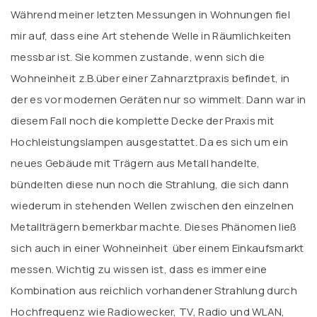
Während meiner letzten Messungen in Wohnungen fiel
mir auf, dass eine Art stehende Welle in Räumlichkeiten
messbar ist. Sie kommen zustande, wenn sich die
Wohneinheit z.B.über einer Zahnarztpraxis befindet, in
der es vor modernen Geräten nur so wimmelt. Dann war in
diesem Fall noch die komplette Decke der Praxis mit
Hochleistungslampen ausgestattet. Da es sich um ein
neues Gebäude mit Trägern aus Metall handelte,
bündelten diese nun noch die Strahlung, die sich dann
wiederum in stehenden Wellen zwischen den einzelnen
Metallträgern bemerkbar machte. Dieses Phänomen ließ
sich auch in einer Wohneinheit über einem Einkaufsmarkt
messen. Wichtig zu wissen ist, dass es immer eine
Kombination aus reichlich vorhandener Strahlung durch
Hochfrequenz wie Radiowecker, TV, Radio und WLAN,