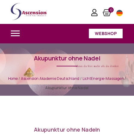
0
WEBSHOP
Akupunktur ohne Nadel
Home
/
Ascension Akademie Deutschland
/
LichtEnergie-Massagen
/
Akupunktur ohne Nadel
Akupunktur ohne Nadeln