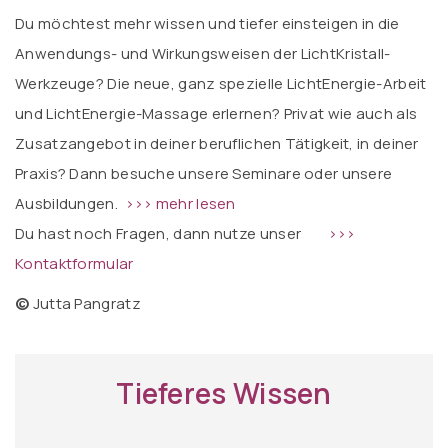
Du möchtest mehr wissen und tiefer einsteigen in die
Anwendungs- und Wirkungsweisen der LichtKristall-
Werkzeuge? Die neue, ganz spezielle LichtEnergie-Arbeit
und LichtEnergie-Massage erlernen? Privat wie auch als
Zusatzangebot in deiner beruflichen Tätigkeit, in deiner
Praxis? Dann besuche unsere Seminare oder unsere
Ausbildungen.
>>> mehr lesen
Du hast noch Fragen, dann nutze unser
>>>
Kontaktformular
©
Jutta Pangratz
Tieferes Wissen