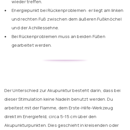
wieder treffen.
Energiepunkt bei Rückenproblemen: er liegt am linken
und rechten Fuß zwischen dem äußeren Fußknöchel
und der Achillessehne.
Bei Rückenproblemen muss an beiden Füßen
gearbeitet werden.
Der Unterschied zur Akupunktur besteht darin, dass bei
dieser Stimulation keine Nadeln benutzt werden. Du
arbeitest mit der Flamme, dem Erste-Hilfe-Werkzeug
direkt im Energiefeld, circa 5-15 cm über den
Akupunkturpunkten. Dies geschieht in kreisenden oder