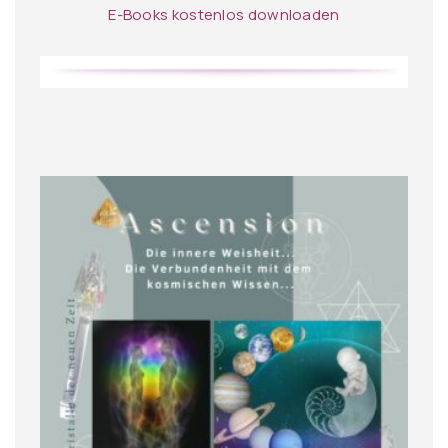
E-Books kostenlos downloaden