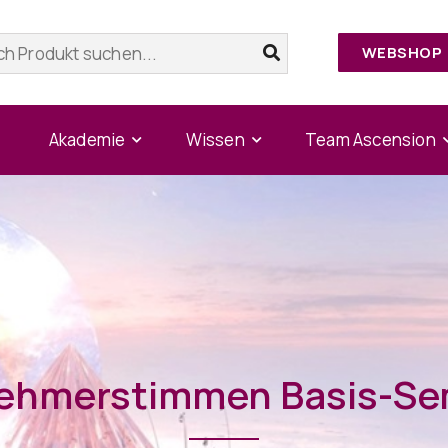
WEBSHOP
Akademie
Wissen
Team Ascension
nehmerstimmen Basis-Se