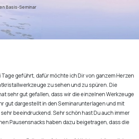
en Basis-Seminar
i Tage geführt, dafür möchte ich Dir von ganzem Herzen
tkristallwerkzeuge zu sehen und zu spüren. Die
t sehr gut gefallen, dass wir die einzelnen Werkzeuge
hr gut dargestellt in den Seminarunterlagen und mit
en sehr beeindruckend. Sehr schön hast Du auch immer
lichen Pausensnacks haben dazu beigetragen, dass die