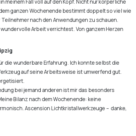
n meinem Fall voll auf den Kopf. Nicht nur körperliche
an dem ganzen Wochenende bestimmt doppelt so viel wie
der Teilnehmer nach den Anwendungen zu schauen.
se wundervolle Arbeit verrichtest. Von ganzem Herzen
ipzig
die wunderbare Erfahrung. Ich konnte selbst die
Werkzeug auf seine Arbeitsweise ist umwerfend gut.
rgetisiert.
ndung bei jemand anderen ist mir das besonders
. Meine Bilanz nach dem Wochenende: keine
rmonisch. Ascension Lichtkristallwerkzeuge – danke,