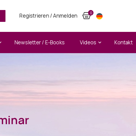
0
Registrieren / Anmelden
Newsletter / E-Books
Videos
Kontakt
minar