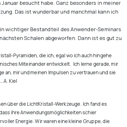
im Januar besucht habe. Ganz besonders in meiner
tzung. Das ist wunderbar und manchmal kann ich
s ein wichtiger Bestandteil des Anwender-Seminars
e nächsten Schalen abgeworfen. Dann ist es gut zu
istall-Pyramiden, die ich, egal wo ich auch hingehe
isches Miteinander entwickelt. Ich lerne gerade, mir
nge an, mir und meinen Impulsen zu vertrauen und sie
.A. Kiel
en über die LichtKristall-Werkzeuge. Ich fand es
nd dass ihre Anwendungsmöglichkeiten schier
voller Energie. Wir waren eine kleine Gruppe, die