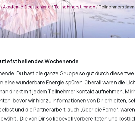
n Akademie Deutschland
/
Teilnehmerstimmen
/
Teilnehmerstimm
zutiefst heilendes Wochenende
enende. Du hast die ganze Gruppe so gut durch diese zwe
 eine wunderbare Energie spüren, überall waren die Lich
n direkt mit jedem Teilnehmer Kontakt aufnehmen. Mir ha
ten, bevor wir hierzu Informationen von Dir erhielten, se
elbst und die Partnerarbeit, auch „über die Ferne“, war
wählt. Die von Dir so liebevoll vorbereiteten und köst