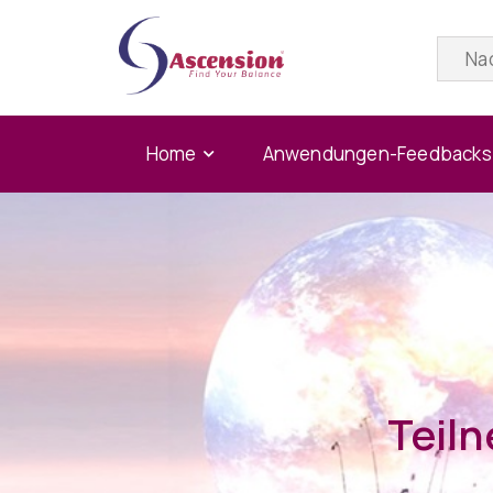
Home
Anwendungen-Feedbacks
Teil