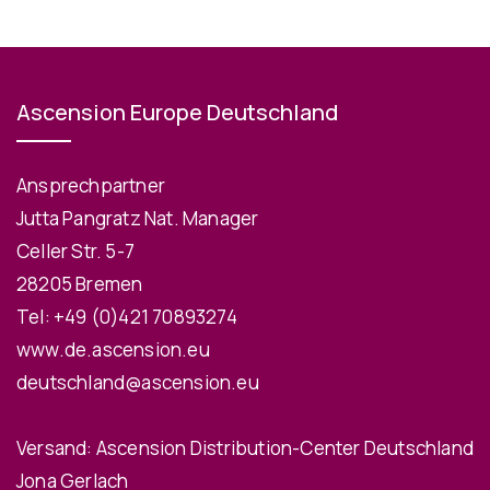
Ascension Europe Deutschland
Ansprechpartner
Jutta Pangratz Nat. Manager
Celler Str. 5-7
28205 Bremen
Tel:
+49 (0)421 70893274
www.de.ascension.eu
deutschland@ascension.eu
Versand: Ascension Distribution-Center Deutschland
Jona Gerlach