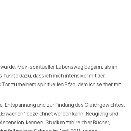
t wurde. Mein spiritueller Lebensweg begann, als im
s führte dazu, dass ich mich intensiver mit der
Tor zu meinem spirituellen Pfad, dem ich seither mit
gie, Entspannung und zur Findung des Gleichgewichtes.
ls „Erwachen“ bezeichnet werden kann. Neugierig und
Ascension
kennen. Studium zahlreicher Bücher,