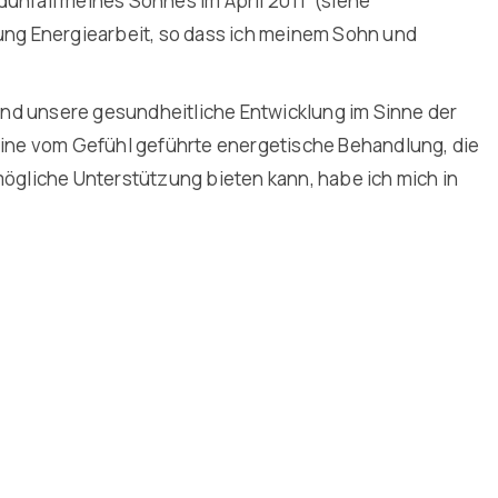
dunfall meines Sohnes im April 2011 (siehe
ung Energiearbeit, so dass ich meinem Sohn und
 und unsere gesundheitliche Entwicklung im Sinne der
 eine vom Gefühl geführte energetische Behandlung, die
gliche Unterstützung bieten kann, habe ich mich in