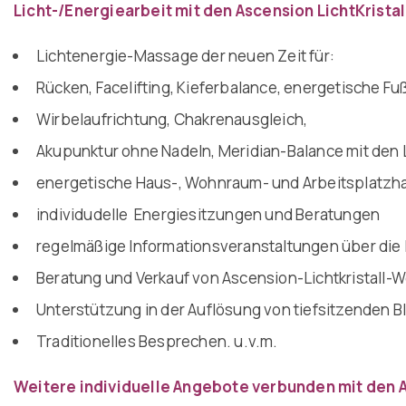
Licht-/Energiearbeit mit den Ascension LichtKrist
Lichtenergie-Massage der neuen Zeit für:
Rücken, Facelifting, Kieferbalance, energetische 
Wirbelaufrichtung, Chakrenausgleich,
Akupunktur ohne Nadeln, Meridian-Balance mit den 
energetische Haus-, Wohnraum- und Arbeitsplatzh
individudelle Energiesitzungen und Beratungen
regelmäßige Informationsveranstaltungen über die 
Beratung und Verkauf von Ascension-Lichtkristall
Unterstützung in der Auflösung von tiefsitzenden 
Traditionelles Besprechen. u.v.m.
Weitere individuelle Angebote verbunden mit den 