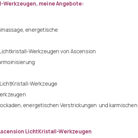
all-Werkzeugen, meine Angebote:
Fußmassage, energetische
Lichtkristall-Werkzeugen von Ascension
armoinisierung
LichtKristall-Werkzeuge
-Werkzeugen
Blockaden, energetischen Verstrickungen und karmische
Ascension LichtKristall-Werkzeugen