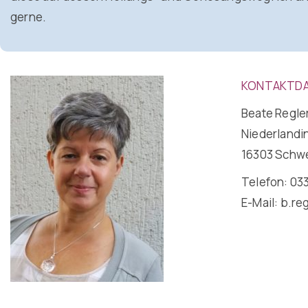
gerne.
KONTAKTDA
Beate Regle
Niederlandin
16303 Schw
Telefon: 033
E-Mail:
b.re