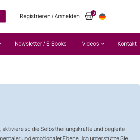
0
Registrieren / Anmelden
Newsletter / E-Books
Videos
Kontakt
 aktiviere so die Selbstheilungskräfte und begleite
mentaler und emotionaler Ebene. Ich unterstütze Sie