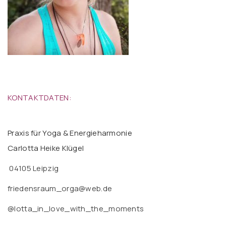
KONTAKTDATEN:
Praxis für Yoga & Energieharmonie
Carlotta Heike Klügel
04105 Leipzig
friedensraum_orga@web.de
@lotta_in_love_with_the_moments