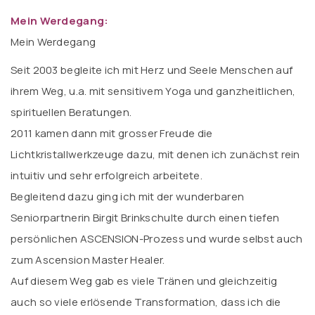
Mein Werdegang:
Mein Werdegang
Seit 2003 begleite ich mit Herz und Seele Menschen auf
ihrem Weg, u.a. mit sensitivem Yoga und ganzheitlichen,
spirituellen Beratungen.
2011 kamen dann mit grosser Freude die
Lichtkristallwerkzeuge dazu, mit denen ich zunächst rein
intuitiv und sehr erfolgreich arbeitete.
Begleitend dazu ging ich mit der wunderbaren
Seniorpartnerin Birgit Brinkschulte durch einen tiefen
persönlichen ASCENSION-Prozess und wurde selbst auch
zum Ascension Master Healer.
Auf diesem Weg gab es viele Tränen und gleichzeitig
auch so viele erlösende Transformation, dass ich die