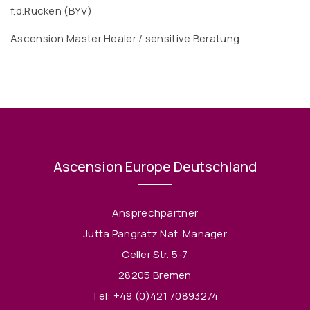
f.d.Rücken (BYV)
Ascension Master Healer / sensitive Beratung
Ascension Europe Deutschland
Ansprechpartner
Jutta Pangratz Nat. Manager
Celler Str. 5-7
28205 Bremen
Tel:
+49 (0)421 70893274