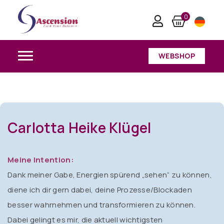
Carlotta Heike Klügel
0
Home
/
Carlotta Heike Klügel
WEBSHOP
Carlotta Heike Klügel
Meine Intention:
Dank meiner Gabe, Energien spürend „sehen“ zu können,
diene ich dir gern dabei, deine Prozesse/Blockaden
besser wahrnehmen und transformieren zu können.
Dabei gelingt es mir, die aktuell wichtigsten