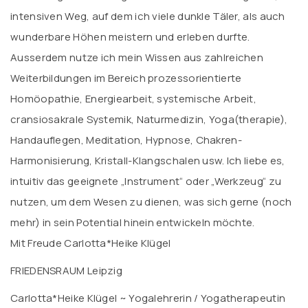
intensiven Weg, auf dem ich viele dunkle Täler, als auch
wunderbare Höhen meistern und erleben durfte.
Ausserdem nutze ich mein Wissen aus zahlreichen
Weiterbildungen im Bereich prozessorientierte
Homöopathie, Energiearbeit, systemische Arbeit,
cransiosakrale Systemik, Naturmedizin, Yoga(therapie),
Handauflegen, Meditation, Hypnose, Chakren-
Harmonisierung, Kristall-Klangschalen usw. Ich liebe es,
intuitiv das geeignete „Instrument“ oder „Werkzeug“ zu
nutzen, um dem Wesen zu dienen, was sich gerne (noch
mehr) in sein Potential hinein entwickeln möchte.
Mit Freude Carlotta*Heike Klügel
FRIEDENSRAUM Leipzig
Carlotta*Heike Klügel ~ Yogalehrerin / Yogatherapeutin