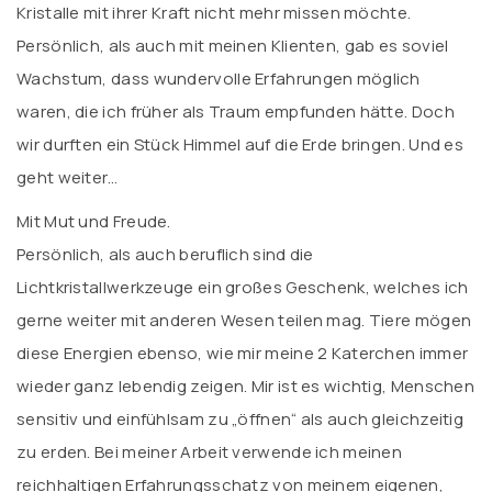
Kristalle mit ihrer Kraft nicht mehr missen möchte.
Persönlich, als auch mit meinen Klienten, gab es soviel
Wachstum, dass wundervolle Erfahrungen möglich
waren, die ich früher als Traum empfunden hätte. Doch
wir durften ein Stück Himmel auf die Erde bringen. Und es
geht weiter…
Mit Mut und Freude.
Persönlich, als auch beruflich sind die
Lichtkristallwerkzeuge ein großes Geschenk, welches ich
gerne weiter mit anderen Wesen teilen mag. Tiere mögen
diese Energien ebenso, wie mir meine 2 Katerchen immer
wieder ganz lebendig zeigen. Mir ist es wichtig, Menschen
sensitiv und einfühlsam zu „öffnen“ als auch gleichzeitig
zu erden. Bei meiner Arbeit verwende ich meinen
reichhaltigen Erfahrungsschatz von meinem eigenen,