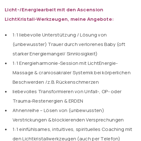
Licht-/Energiearbeit mit den Ascension
LichtKristall-Werkzeugen, meine Angebote:
1:1 liebevolle Unterstützung / Lösung von
(unbewusster) Trauer durch verlorenes Baby (oft
starker Energiemangel/ Sinnlosigkeit)
1:1 Energieharmonie-Session mit LichtEnergie-
Massage & craniosakraler Systemik bei körperlichen
Beschwerden /z.B. Rückenschmerzen
liebevolles Transformieren von Unfall-, OP- oder
Trauma-Restenergien & ERDEN
Ahnenreihe – Lösen von (unbewussten)
Verstrickungen & blockierenden Versprechungen
1:1 einfühlsames, intuitives, spirituelles Coaching mit
den Lichtkristallwerkzeugen (auch per Telefon)