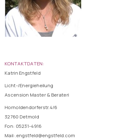
KONTAKTDATEN:
Katrin Engstfeld
Licht-/Energieheilung
Ascension Master & Berateri
Hornoldendorferstr.4/6
32760 Detmold
Fon: 05231-4916
Mail:.engstfeld@engstfeld.com