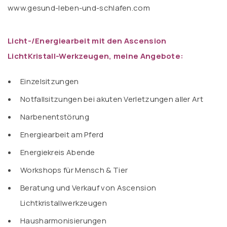
www.gesund-leben-und-schlafen.com
Licht-/Energiearbeit mit den Ascension
LichtKristall-Werkzeugen, meine Angebote:
Einzelsitzungen
Notfallsitzungen bei akuten Verletzungen aller Art
Narbenentstörung
Energiearbeit am Pferd
Energiekreis Abende
Workshops für Mensch & Tier
Beratung und Verkauf von Ascension
Lichtkristallwerkzeugen
Hausharmonisierungen