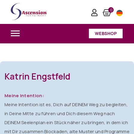
Katrin Engstfeld
0
Home
/
Katrin Engstfeld
WEBSHOP
Katrin Engstfeld
Meine Intention:
Meine Intention ist es, Dich auf DEINEM Weg zu begleiten,
in Deine Mitte zu führen und Dich diesem Weg nach
DEINEM Seelenplan ein Stück näher zu bringen, in dem ich
mit Dir zusammen Blockaden, alte Muster und Programme