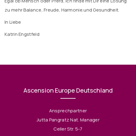
Egal ob Mensch oder Pferd, ich finde mit Dir eine Lösung
zu mehr Balance, Freude, Harmonie.und Gesundheit.
In Liebe
Katrin Engstfeld
Ascension Europe Deutschland
Ansprechpartner
Jutta Pangratz Nat. Manager
Celler Str. 5-7