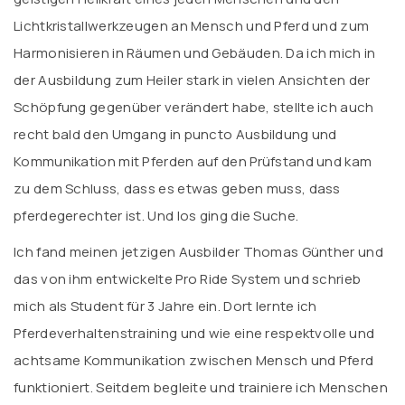
Lichtkristallwerkzeugen an Mensch und Pferd und zum
Harmonisieren in Räumen und Gebäuden. Da ich mich in
der Ausbildung zum Heiler stark in vielen Ansichten der
Schöpfung gegenüber verändert habe, stellte ich auch
recht bald den Umgang in puncto Ausbildung und
Kommunikation mit Pferden auf den Prüfstand und kam
zu dem Schluss, dass es etwas geben muss, dass
pferdegerechter ist. Und los ging die Suche.
Ich fand meinen jetzigen Ausbilder Thomas Günther und
das von ihm entwickelte Pro Ride System und schrieb
mich als Student für 3 Jahre ein. Dort lernte ich
Pferdeverhaltenstraining und wie eine respektvolle und
achtsame Kommunikation zwischen Mensch und Pferd
funktioniert. Seitdem begleite und trainiere ich Menschen