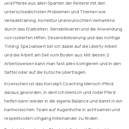
und Pferde aus allen Sparten der Reiterei mit den
unterschiedlichsten Problemen und Themen wie
Verladetraining, Korrektur unerwünschten Verhaltens
durch das Erarbeiten, Sensibilisieren und die Anwendung
von isolierten Hilfen, Desensibilisierung und das richtige
Timing. Spezialisiert bin ich dabei auf die Liberty Arbeit
und die Arbeit am Seil vom Boden aus. Mit diesen 2
Arbeitsweisen kann man fast alles korrigieren und in den
Sattel oder auf die Kutsche übertragen.
Inzwischen ist das Konzept Coaching Mensch-Pferd
daraus geworden, in dem ich Mensch und /oder Pferd
helfen kann wieder in die eigene Balance und damit in ein
harmonischen Team auf Augenhöhe in achtsamen und
respektvollen Umgang miteinander zu finden.