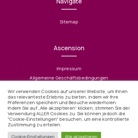
Navigate
Sitemap
Ascension
Impressum
Allgemeine Geschäftsbedingungen
Datenschutzerklärung
Wir verwenden Cookies auf unserer Website, um Ihnen
Widerruf
das relevanteste Erlebnis zu bieten, indem wir Ihre
Präferenzen speichern und Besuche wiederholen.
Indem Sie auf „Alle akzeptieren“ klicken, stimmen Sie der
Verwendung ALLER Cookies zu. Sie können jedoch die
"Cookie-Einstellungen" besuchen, um eine kontrollierte
Zustimmung zu erteilen.
© 2021 Ascension. Alle Rechte vorbehalten
Cookie-Einstellungen
Alle akzeptieren