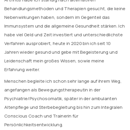
Behandlungsmethoden und Therapien gesucht, die keine
Nebenwirkungen haben, sondern im Gegenteil das
Immunsystem und die allgemeine Gesundheit stärken. Ich
habe viel Geld und Zeit investiert und unterschiedlichste
Verfahren ausprobiert, heute in 2020 bin ich seit 10
Jahren wieder gesund und gebe mit Begeisterung und
Leidenschaft mein großes Wissen, sowie meine
Erfahrung weiter.
Menschen begleite ich schon sehr lange auf ihrem Weg,
angefangen als Bewegungstherapeutin in der
Psychiatrie/Psychosomatik, später in der ambulanten
Altenpflege und Sterbebegleitung bis hin zum Integralen
Conscious Coach und Trainerin für
Persönlichkeitsentwicklung.