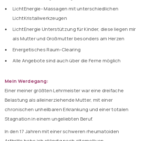
LichtEnergie- Massagen mit unterschiedlichen
LichtKristallwerkzeugen
LichtEnergie Unterstützung für Kinder, diese liegen mir
als Mutter und Großmutter besonders am Herzen
Energetisches Raum-Clearing
Alle Angebote sind auch über die Ferne möglich
Mein Werdegang:
Einer meiner größten Lehrmeister war eine dreifache
Belastung als alleinerziehende Mutter, mit einer
chronischen unheilbaren Erkrankung und einer totalen
Stagnation in einem ungeliebten Beruf.
In den 17 Jahren mit einer schweren rheumatoiden
Arthritis habe ich ständig nach alternativen