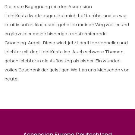
Die erste Begegnung mit den Ascension
LichtKristallwerkzeugen hat mich tief berührt und es war
intuitiv sofort klar, damit gehe ich meinen Weg weiter und
ergänze hier meine bisherige transformierende
Coaching-Arbeit. Diese wirkt jetzt deutlich schneller und
leichter mit den LichtKristallen. Auch schwere Themen
gehen leichter in die Auflösung als bisher. Ein wunder-
volles Geschenk der geistigen Welt an uns Menschen von
heute.
Ascension Europe Deutschland