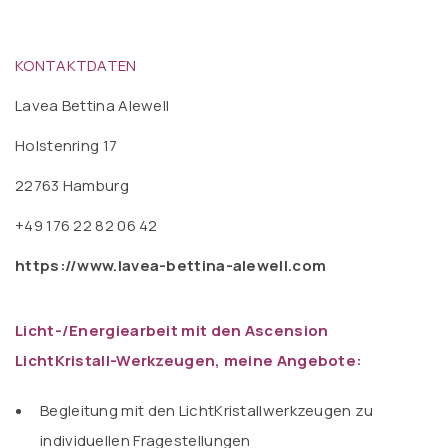
KONTAKTDATEN
Lavea Bettina Alewell
Holstenring 17
22763 Hamburg
+49 176 22 82 06 42
https://www.lavea-bettina-alewell.com
Licht-/Energiearbeit mit den Ascension
LichtKristall-Werkzeugen, meine Angebote:
Begleitung mit den LichtKristallwerkzeugen zu
individuellen Fragestellungen