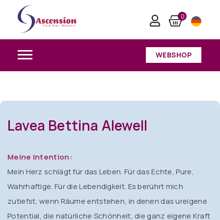
Levea Bettina Alewell
0
Home
/
Levea Bettina Alewell
WEBSHOP
Lavea Bettina Alewell
Meine Intention:
Mein Herz schlägt für das Leben. Für das Echte, Pure,
Wahrhaftige. Für die Lebendigkeit. Es berührt mich
zutiefst, wenn Räume entstehen, in denen das ureigene
Potential, die natürliche Schönheit, die ganz eigene Kraft