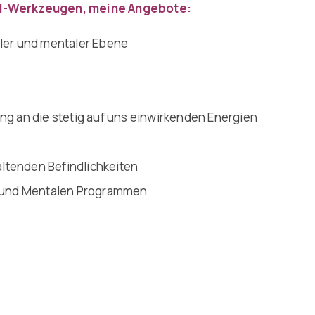
all-Werkzeugen, meine Angebote:
ler und mentaler Ebene
an die stetig auf uns einwirkenden Energien
ltenden Befindlichkeiten
 und Mentalen Programmen