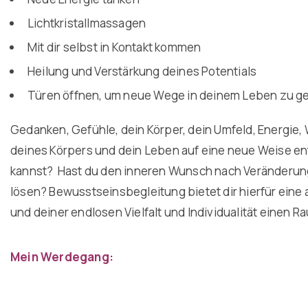
Lichtkristallmassagen
Mit dir selbst in Kontakt kommen
Heilung und Verstärkung deines Potentials
Türen öffnen, um neue Wege in deinem Leben zu g
Gedanken, Gefühle, dein Körper, dein Umfeld, Energie, 
deines Körpers und dein Leben auf eine neue Weise en
kannst? Hast du den inneren Wunsch nach Veränderun
lösen? Bewusstseinsbegleitung bietet dir hierfür eine 
und deiner endlosen Vielfalt und Individualität einen Ra
Mein Werdegang: