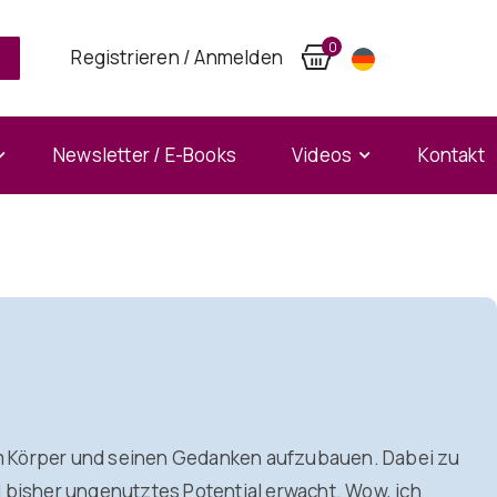
0
Registrieren / Anmelden
Newsletter / E-Books
Videos
Kontakt
nem Körper und seinen Gedanken aufzubauen. Dabei zu
 bisher ungenutztes Potential erwacht. Wow, ich