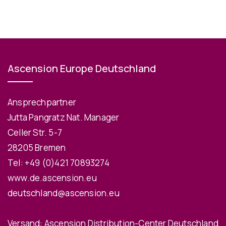
Ascension Europe Deutschland
Ansprechpartner
Jutta Pangratz Nat. Manager
Celler Str. 5-7
28205 Bremen
Tel:
+49 (0)421 70893274
www.de.ascension.eu
deutschland@ascension.eu
Versand: Ascension Distribution-Center Deutschland