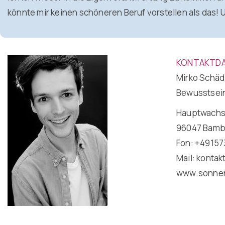
könnte mir keinen schöneren Beruf vorstellen als das! Un
KONTAKTDA
Mirko Schäd
Bewusstsei
Hauptwachst
96047 Bamb
Fon: +49157
Mail: konta
www.sonnen