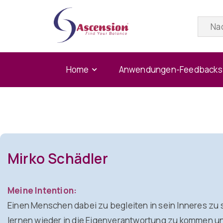
Home
Anwendungen-Feedbacks
Mirko Schädler
Meine Intention:
Einen Menschen dabei zu begleiten in sein Inneres zu
lernen wieder in die Eigenverantwortung zu kommen un