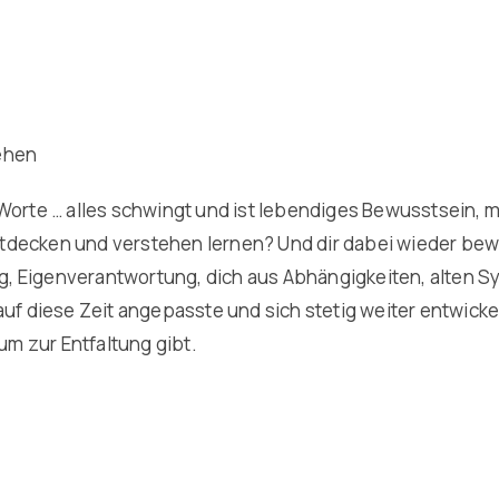
ehen
Worte … alles schwingt und ist lebendiges Bewusstsein, m
tdecken und verstehen lernen? Und dir dabei wieder bewu
g, Eigenverantwortung, dich aus Abhängigkeiten, alten
auf diese Zeit angepasste und sich stetig weiter entwicke
um zur Entfaltung gibt.