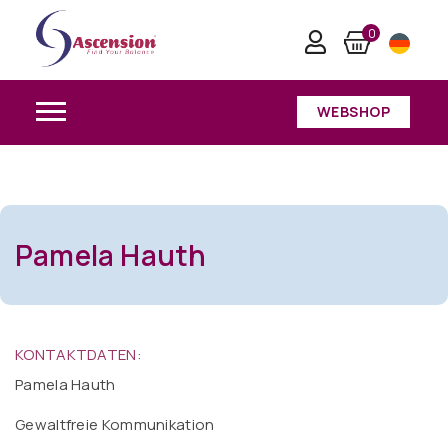
Pamela Hauth
0
Home
/
Pamela Hauth
WEBSHOP
Pamela Hauth
KONTAKTDATEN:
Pamela Hauth
Gewaltfreie Kommunikation