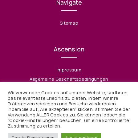
Navigate
Sitemap
Ascension
Impressum
Allgemeine Geschäftsbedingungen
Datenschutzerklärung
Wir verwenden Cookies auf unserer Website, um Ihnen
Widerruf
das relevanteste Erlebnis zu bieten, indem wir Ihre
Präferenzen speichern und Besuche wiederholen.
Indem Sie auf „Alle akzeptieren“ klicken, stimmen Sie der
Verwendung ALLER Cookies zu. Sie können jedoch die
"Cookie-Einstellungen" besuchen, um eine kontrollierte
Zustimmung zu erteilen.
© 2021 Ascension. Alle Rechte vorbehalten
Cookie-Einstellungen
Alle akzeptieren