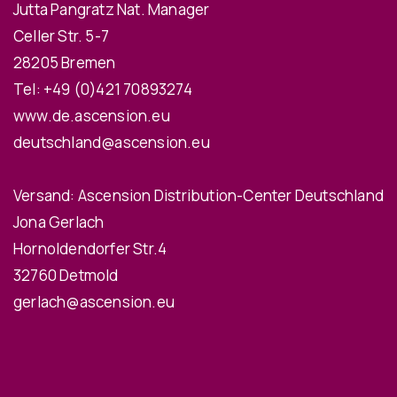
Jutta Pangratz Nat. Manager
Celler Str. 5-7
28205 Bremen
Tel:
+49 (0)421 70893274
www.de.ascension.eu
deutschland@ascension.eu
Versand: Ascension Distribution-Center Deutschland
Jona Gerlach
Hornoldendorfer Str.4
32760 Detmold
gerlach@ascension.eu