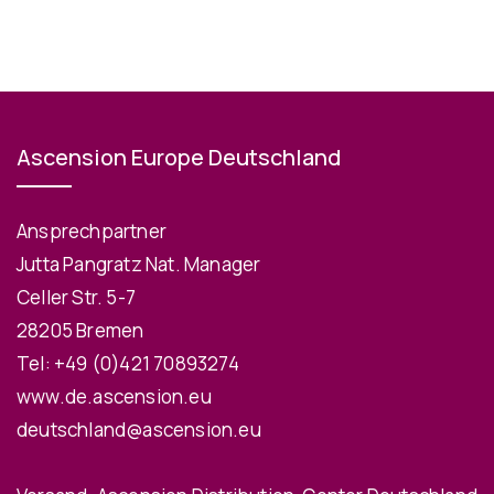
Ascension Europe Deutschland
Ansprechpartner
Jutta Pangratz Nat. Manager
Celler Str. 5-7
28205 Bremen
Tel:
+49 (0)421 70893274
www.de.ascension.eu
deutschland@ascension.eu