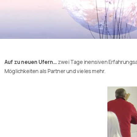
Auf zu neuen Ufern…
zwei Tage inensiven Erfahrungsa
Möglichkeiten als Partner und vieles mehr.