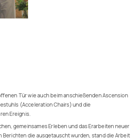
 offenen Tür wie auch beim anschießenden Ascension
estuhls (Acceleration Chairs) und die
en Ereignis.
auschen, gemeinsames Erleben und das Erarbeiten neuer
 Berichten die ausgetauscht wurden, stand die Arbeit