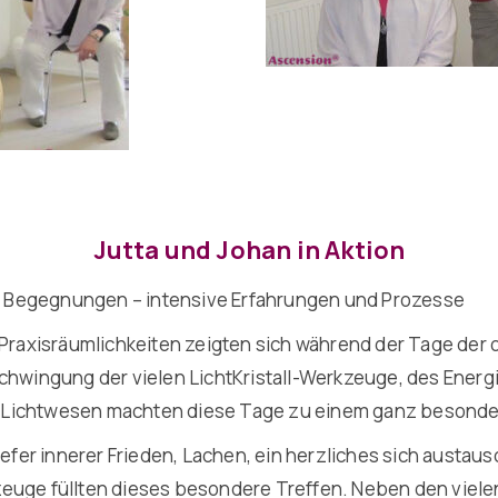
Jutta und Johan in Aktion
che Begegnungen – intensive Erfahrungen und Prozesse
raxisräumlichkeiten zeigten sich während der Tage der
chwingung der vielen LichtKristall-Werkzeuge, des Energi
 Lichtwesen machten diese Tage zu einem ganz besonder
tiefer innerer Frieden, Lachen, ein herzliches sich aust
euge füllten dieses besondere Treffen. Neben den vielen