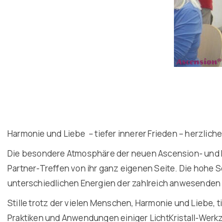
Harmonie und Liebe – tiefer innerer Frieden – herzli
Die besondere Atmosphäre der neuen Ascension- und P
Partner-Treffen von ihr ganz eigenen Seite. Die hohe S
unterschiedlichen Energien der zahlreich anwesenden
Stille trotz der vielen Menschen, Harmonie und Liebe, 
Praktiken und Anwendungen einiger LichtKristall-Werkz