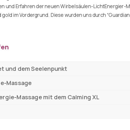
n und Erfahren der neuen Wirbelsäulen-LichtEnergier-Ma
gold im Vordergrund. Diese wurden uns durch “Guardian o
fen
et und dem Seelenpunkt
gie-Massage
ergie-Massage mit dem Calming XL