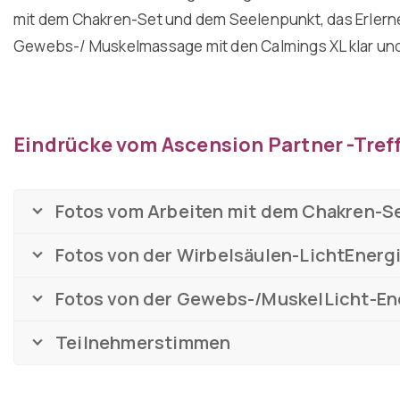
mit dem Chakren-Set und dem Seelenpunkt, das Erlerne
Gewebs-/ Muskelmassage mit den Calmings XL klar und 
Eindrücke vom Ascension Partner -Tref
Fotos vom Arbeiten mit dem Chakren-S
Fotos von der Wirbelsäulen-LichtEner
Fotos von der Gewebs-/MuskelLicht-En
Teilnehmerstimmen