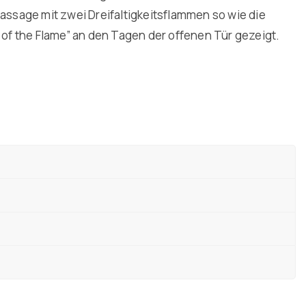
ssage mit zwei Dreifaltigkeitsflammen so wie die
f the Flame” an den Tagen der offenen Tür gezeigt.