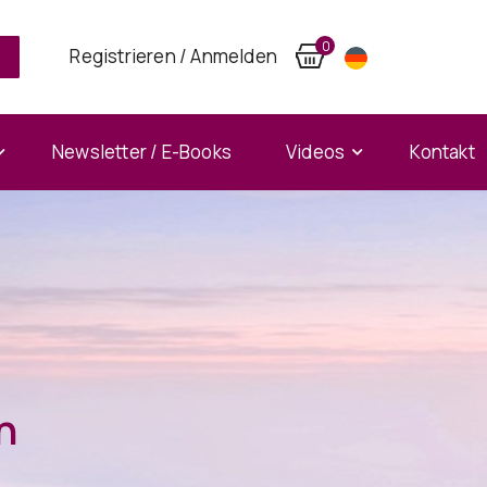
0
Registrieren / Anmelden
Newsletter / E-Books
Videos
Kontakt
n