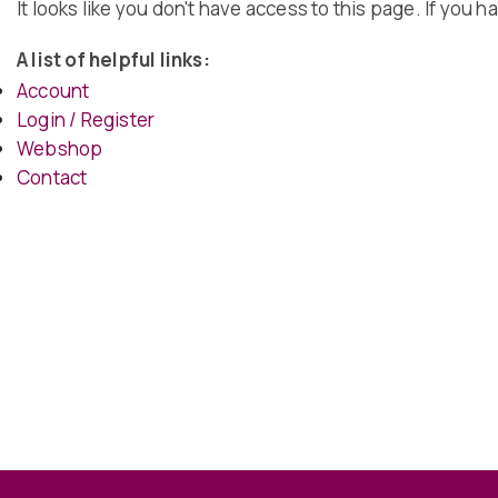
It looks like you don't have access to this page. If you 
A list of helpful links:
Account
Login / Register
Webshop
Contact