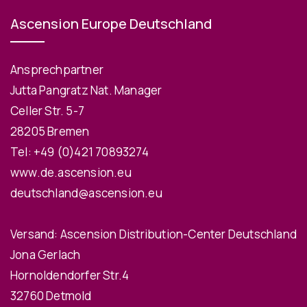
Ascension Europe Deutschland
Ansprechpartner
Jutta Pangratz Nat. Manager
Celler Str. 5-7
28205 Bremen
Tel:
+49 (0)421 70893274
www.de.ascension.eu
deutschland@ascension.eu
Versand: Ascension Distribution-Center Deutschland
Jona Gerlach
Hornoldendorfer Str.4
32760 Detmold