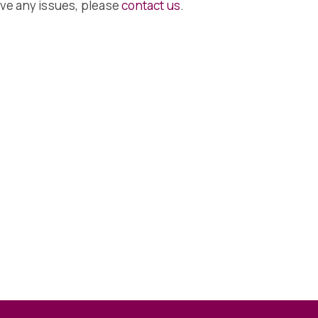
have any issues, please
contact us
.