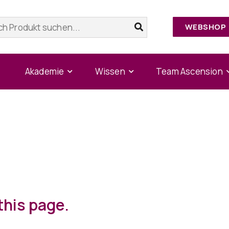
WEBSHOP
Home
/
Veranstaltung anmelden
Akademie
Wissen
Team Ascension
this page.