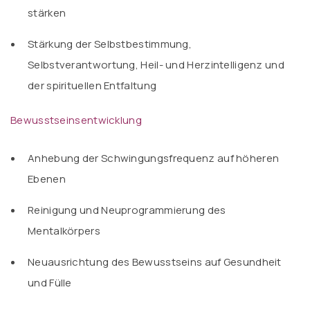
stärken
Stärkung der Selbstbestimmung,
Selbstverantwortung, Heil- und Herzintelligenz und
der spirituellen Entfaltung
Bewusstseinsentwicklung
Anhebung der Schwingungsfrequenz auf höheren
Ebenen
Reinigung und Neuprogrammierung des
Mentalkörpers
Neuausrichtung des Bewusstseins auf Gesundheit
und Fülle