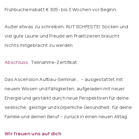
Frühbucherrabatt € 305- bis 3 Wochen vor Beginn.
Außer etwas zu schreiben, RUTSCHFESTE! Socken und
viel gute Laune und Freude am Praktizieren braucht
nichts mitgebracht zu werden
Abschluss:
Teilnahme-Zertifikat
Das Ascension Aufbau-Seminar…
– ausgestattet mit
neuem Wissen und Fähigkeiten, aufgeladen mit neuer
Energie und gestärkt durch neue Perspektiven für deine
seelische, geistige und körperliche Gesundheit, für deine
Familie und deinen Beruf – zurück in einen neuen Alltag.
Wir freuen uns auf dich