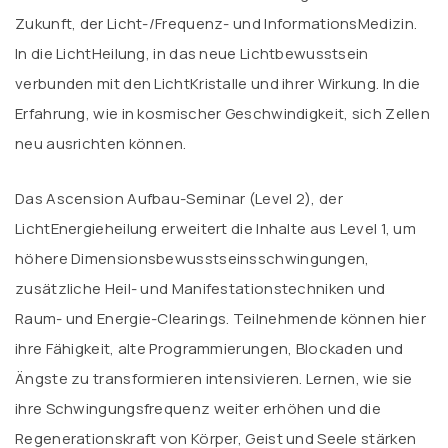
Zukunft, der Licht-/Frequenz- und InformationsMedizin.
In die LichtHeilung, in das neue Lichtbewusstsein
verbunden mit den LichtKristalle und ihrer Wirkung. In die
Erfahrung, wie in kosmischer Geschwindigkeit, sich Zellen
neu ausrichten können.
Das Ascension Aufbau-Seminar (Level 2), der
LichtEnergieheilung erweitert die Inhalte aus Level 1, um
höhere Dimensionsbewusstseinsschwingungen,
zusätzliche Heil- und Manifestationstechniken und
Raum- und Energie-Clearings. Teilnehmende können hier
ihre Fähigkeit, alte Programmierungen, Blockaden und
Ängste zu transformieren intensivieren. Lernen, wie sie
ihre Schwingungsfrequenz weiter erhöhen und die
Regenerationskraft von Körper, Geist und Seele stärken