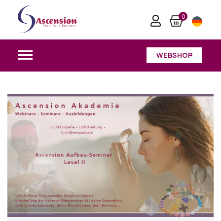
0
WEBSHOP