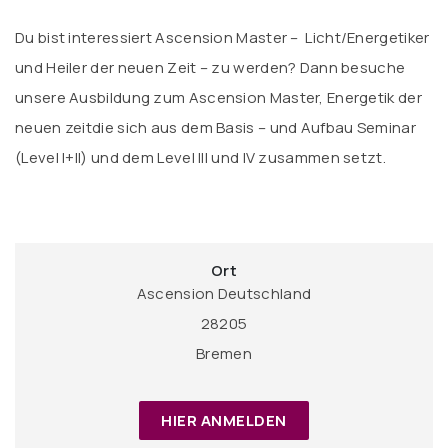
Du bist interessiert
Ascension Master – Licht/Energetiker
und Heiler der neuen Zeit – zu werden? Dann besuche
unsere Ausbildung zum Ascension Master, Energetik der
neuen zeitdie sich aus dem Basis – und Aufbau Seminar
(Level I+II) und dem Level III und IV zusammen setzt.
Ort
Ascension Deutschland
28205
Bremen
HIER ANMELDEN