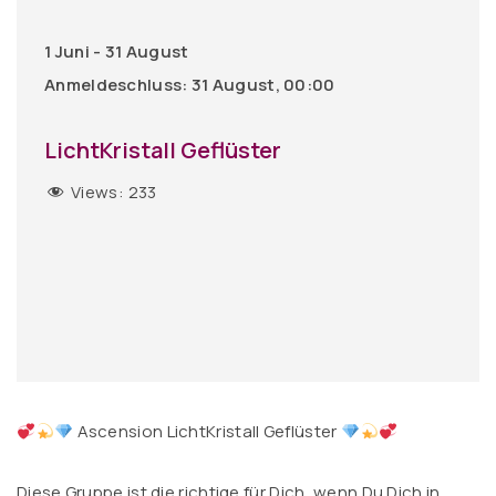
1 Juni - 31 August
Anmeldeschluss: 31 August, 00:00
LichtKristall Geflüster
Views:
233
Ascension LichtKristall Geflüster
Diese Gruppe ist die richtige für Dich, wenn Du Dich in