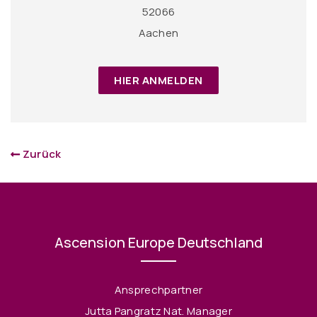
52066
Aachen
HIER ANMELDEN
Zurück
Ascension Europe Deutschland
Ansprechpartner
Jutta Pangratz Nat. Manager