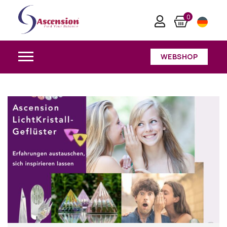
0
WEBSHOP