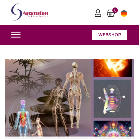
0
WEBSHOP