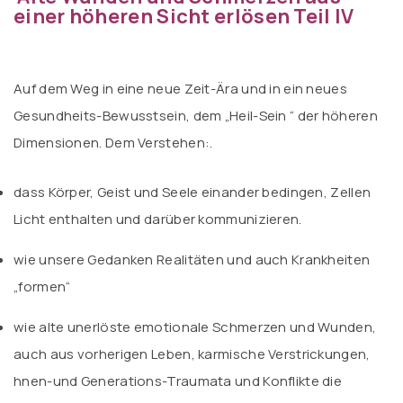
einer höheren Sicht erlösen Teil IV
.
Auf dem Weg in eine neue Zeit-Ära und in ein neues
Gesundheits-Bewusstsein, dem „Heil-Sein “ der höheren
Dimensionen. Dem Verstehen:
.
dass Körper, Geist und Seele einander bedingen, Zellen
Licht enthalten und darüber kommunizieren.
wie unsere Gedanken Realitäten und auch Krankheiten
„formen“
wie alte unerlöste emotionale Schmerzen und Wunden,
auch aus vorherigen Leben, karmische Verstrickungen,
hnen-und Generations-Traumata und Konflikte die