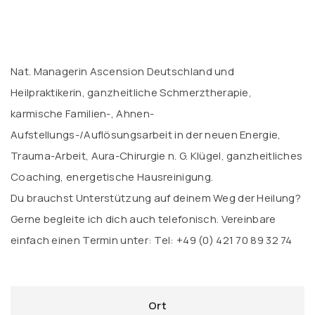
.
Nat. Managerin Ascension Deutschland und
Heilpraktikerin, ganzheitliche Schmerztherapie,
karmische Familien-, Ahnen-
Aufstellungs-/Auflösungsarbeit in der neuen Energie,
Trauma-Arbeit, Aura-Chirurgie n. G. Klügel, ganzheitliches
Coaching, energetische Hausreinigung.
Du brauchst Unterstützung auf deinem Weg der Heilung?
Gerne begleite ich dich auch telefonisch. Vereinbare
einfach einen Termin unter: Tel: +49 (0) 421 70 89 32 74
Ort