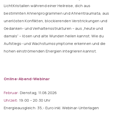
LichtKristallen während einer Heilreise, dich aus
bestimmten Ahnenprogrammen und Ahnentraumata, aus
unerlösten Konflikten, blockierenden Verstrickungen und
Gedanken- und Verhaltensstrukturen – aus „heute und
damals“ – lösen und alte Wunden heilen kannst. Wie du
Aufstiegs- und Wachstumssymptome erkennen und die
hohen einströmenden Energien integrieren kannst.
.
Online-Abend-Webinar
Februar:
Dienstag, 11.08.2026
Uhrzeit:
19:00 – 20:30 Uhr
Energieausgleich: 35,- Euro inkl. Webinar-Unterlagen