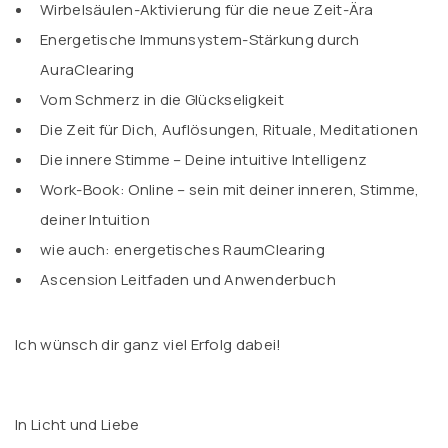
Wirbelsäulen-Aktivierung für die neue Zeit-Ära
Energetische Immunsystem-Stärkung durch
AuraClearing
Vom Schmerz in die Glückseligkeit
Die Zeit für Dich, Auflösungen, Rituale, Meditationen
Die innere Stimme – Deine intuitive Intelligenz
Work-Book: Online – sein mit deiner inneren, Stimme,
deiner Intuition
wie auch: energetisches RaumClearing
Ascension Leitfaden und Anwenderbuch
Ich wünsch dir ganz viel Erfolg dabei!
In Licht und Liebe