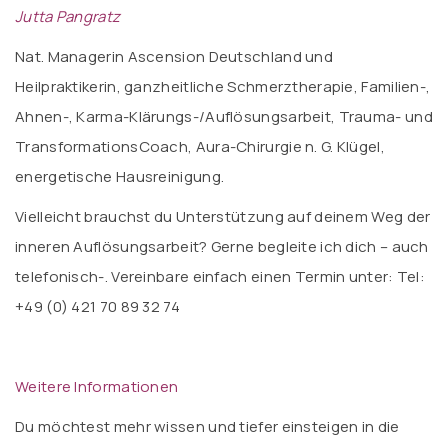
Jutta Pangratz
Nat. Managerin Ascension Deutschland und
Heilpraktikerin, ganzheitliche Schmerztherapie, Familien-,
Ahnen-, Karma-Klärungs-/Auflösungsarbeit, Trauma- und
TransformationsCoach, Aura-Chirurgie n. G. Klügel,
energetische Hausreinigung.
Vielleicht brauchst du Unterstützung auf deinem Weg der
inneren Auflösungsarbeit? Gerne begleite ich dich – auch
telefonisch-. Vereinbare einfach einen Termin unter: Tel:
+49 (0) 421 70 89 32 74
Weitere Informationen
Du möchtest mehr wissen und tiefer einsteigen in die