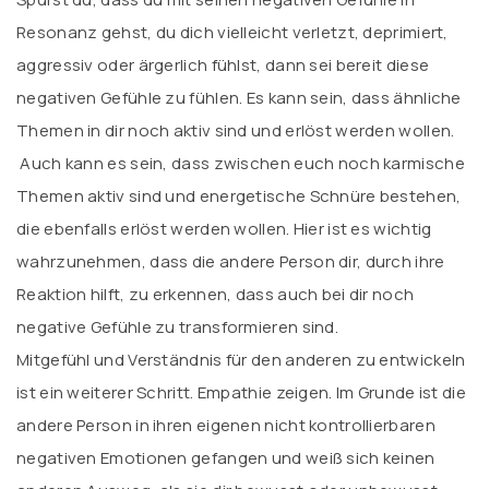
Resonanz gehst, du dich vielleicht verletzt, deprimiert,
aggressiv oder ärgerlich fühlst, dann sei bereit diese
negativen Gefühle zu fühlen. Es kann sein, dass ähnliche
Themen in dir noch aktiv sind und erlöst werden wollen.
Auch kann es sein, dass zwischen euch noch karmische
Themen aktiv sind und energetische Schnüre bestehen,
die ebenfalls erlöst werden wollen. Hier ist es wichtig
wahrzunehmen, dass die andere Person dir, durch ihre
Reaktion hilft, zu erkennen, dass auch bei dir noch
negative Gefühle zu transformieren sind.
Mitgefühl und Verständnis für den anderen zu entwickeln
ist ein weiterer Schritt. Empathie zeigen. Im Grunde ist die
andere Person in ihren eigenen nicht kontrollierbaren
negativen Emotionen gefangen und weiß sich keinen