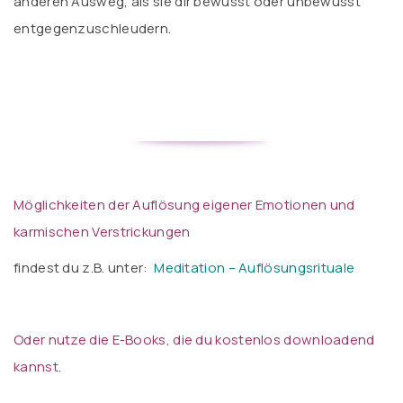
anderen Ausweg, als sie dir bewusst oder unbewusst
entgegenzuschleudern.
Möglichkeiten der Auflösung eigener Emotionen und
karmischen Verstrickungen
findest du z.B. unter:
Meditation – Auflösungsrituale
Oder nutze die
E-Books, die du kostenlos downloadend
kannst.