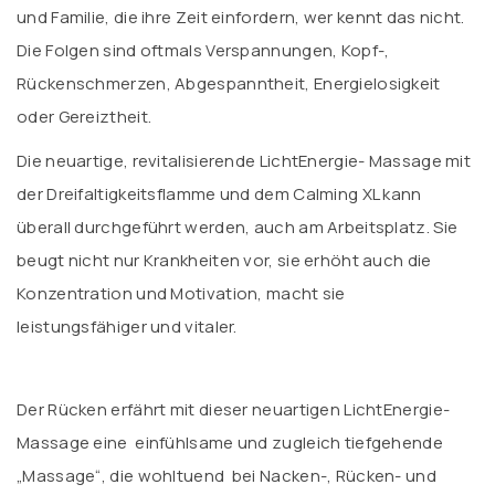
und Familie, die ihre Zeit einfordern, wer kennt das nicht.
Die Folgen sind oftmals Verspannungen, Kopf-,
Rückenschmerzen, Abgespanntheit, Energielosigkeit
oder Gereiztheit.
Die neuartige, revitalisierende LichtEnergie- Massage mit
der Dreifaltigkeitsflamme und dem Calming XL kann
überall durchgeführt werden, auch am Arbeitsplatz. Sie
beugt nicht nur Krankheiten vor, sie erhöht auch die
Konzentration und Motivation, macht sie
leistungsfähiger und vitaler.
Der Rücken erfährt mit dieser neuartigen LichtEnergie-
Massage eine einfühlsame und zugleich tiefgehende
„Massage“, die wohltuend bei Nacken-, Rücken- und