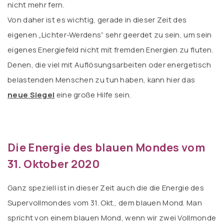
nicht mehr fern.
Von daher ist es wichtig, gerade in dieser Zeit des
eigenen „Lichter-Werdens“ sehr geerdet zu sein, um sein
eigenes Energiefeld nicht mit fremden Energien zu fluten.
Denen, die viel mit Auflösungsarbeiten oder energetisch
belastenden Menschen zu tun haben, kann hier das
neue Siegel
eine große Hilfe sein.
Die Energie des blauen Mondes vom
31. Oktober 2020
Ganz speziell ist in dieser Zeit auch die die Energie des
Supervollmondes vom 31. Okt., dem blauen Mond. Man
spricht von einem blauen Mond, wenn wir zwei Vollmonde