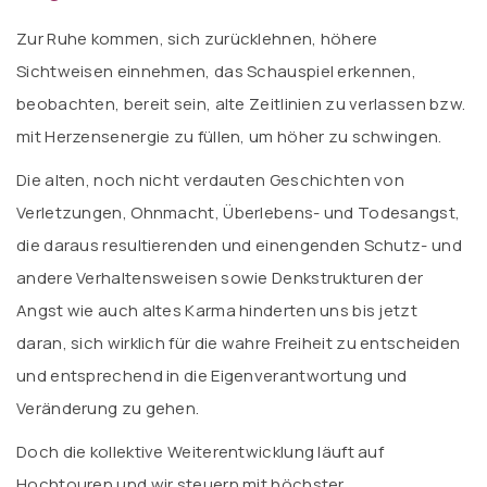
Zur Ruhe kommen, sich zurücklehnen, höhere
Sichtweisen einnehmen, das Schauspiel erkennen,
beobachten, bereit sein, alte Zeitlinien zu verlassen bzw.
mit Herzensenergie zu füllen, um höher zu schwingen.
Die alten, noch nicht verdauten Geschichten von
Verletzungen, Ohnmacht, Überlebens- und Todesangst,
die daraus resultierenden und einengenden Schutz- und
andere Verhaltensweisen sowie Denkstrukturen der
Angst wie auch altes Karma hinderten uns bis jetzt
daran, sich wirklich für die wahre Freiheit zu entscheiden
und entsprechend in die Eigenverantwortung und
Veränderung zu gehen.
Doch die kollektive Weiterentwicklung läuft auf
Hochtouren und wir steuern mit höchster