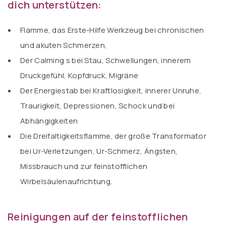
dich unterstützen:
Flamme, das Erste-Hilfe Werkzeug
bei chronischen
und akuten Schmerzen,
Der Calming s
bei Stau, Schwellungen, innerem
Druckgefühl, Kopfdruck, Migräne
Der Energiestab
bei Kraftlosigkeit, innerer Unruhe,
Traurigkeit, Depressionen, Schock und bei
Abhängigkeiten
Die Dreifaltigkeitsflamme,
der große Transformator
bei Ur-Verletzungen, Ur-Schmerz, Ängsten,
Missbrauch und zur feinstofflichen
Wirbelsäulenaufrichtung.
Reinigungen auf der feinstofflichen