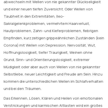
abwechseln mit Wellen von nie gekannter Glückseligkeit
und einer neuen tiefen Zuversicht. Oder Wellen von
Taubheit in den Extremitäten, Ileo-
Sakralgelenkproblemen, vermehrtem Haarverlust,
Hautproblemen, Zahn- und Kieferproblemen, fiebrigen
Empfinden, kurzzeitigen grippeähnlichen Zuständen (kein
Corona) mit Wellen von Depression, Nervosität, Wut,
Hoffnungslosigkeit, tiefer Traurigkeit, Weinen ohne
Grund, Sinn- und Orientierungslosigkeit, extremer
Müdigkeit oder aber auch von Wellen von nie gekannter
Selbstliebe, neuer Leichtigkeit und Freude am Sein. Hinzu
kommen die unterschiedlichen Wellen im Schlafverhalten
und bei den Träumen.
Das Erkennen, Lösen, Klären und Heilen von emotionalen
Verstrickungen und karmischen Altlasten wird ein großes