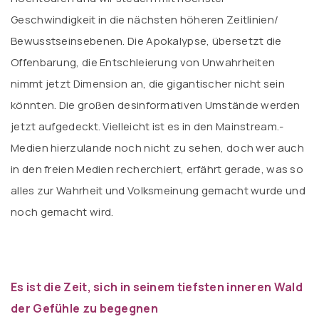
Geschwindigkeit in die nächsten höheren Zeitlinien/
Bewusstseinsebenen. Die Apokalypse, übersetzt die
Offenbarung, die Entschleierung von Unwahrheiten
nimmt jetzt Dimension an, die gigantischer nicht sein
könnten. Die großen desinformativen Umstände werden
jetzt aufgedeckt. Vielleicht ist es in den Mainstream.-
Medien hierzulande noch nicht zu sehen, doch wer auch
in den freien Medien recherchiert, erfährt gerade, was so
alles zur Wahrheit und Volksmeinung gemacht wurde und
noch gemacht wird.
Es ist die Zeit, sich in seinem tiefsten inneren Wald
der Gefühle zu begegnen