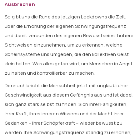
Ausbrechen
So gibt uns die Ruhe des jetzigen Lockdowns die Zeit,
über die Erhöhung der eigenen Schwingungsfrequenz
und damit verbunden des eigenen Bewusstseins, höhere
Sichtweisen einzunehmen, um zu erkennen, welche
Scheinsysteme uns umgeben, die den kollektiven Geist
klein halten. Was alles getan wird, um Menschen in Angst
zu halten und kontrollierbar zu machen.
Dennoch bricht die Menschheit jetzt mit unglaublicher
Geschwindigkeit aus diesem Gefängnis aus und ist dabei,
sich ganz stark selbst zu finden. Sich ihrer Fähigkeiten,
ihrer Kraft, ihres inneren Wissens und der Macht ihrer
Gedanken – ihrer Schöpferkraft – wieder bewusst zu
werden. Ihre Schwingungsfrequenz ständig zu erhöhen,