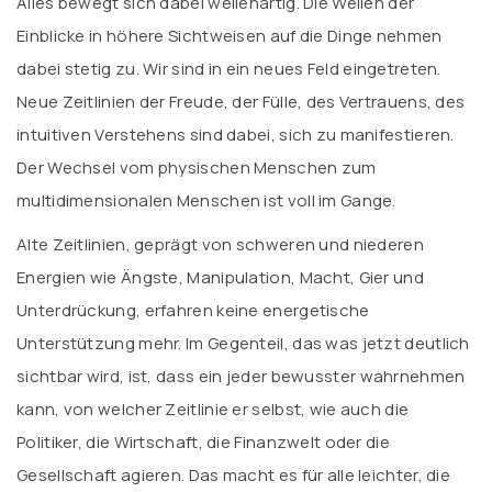
Alles bewegt sich dabei wellenartig. Die Wellen der
Einblicke in höhere Sichtweisen auf die Dinge nehmen
dabei stetig zu. Wir sind in ein neues Feld eingetreten.
Neue Zeitlinien der Freude, der Fülle, des Vertrauens, des
intuitiven Verstehens sind dabei, sich zu manifestieren.
Der Wechsel vom physischen Menschen zum
multidimensionalen Menschen ist voll im Gange.
Alte Zeitlinien, geprägt von schweren und niederen
Energien wie Ängste, Manipulation, Macht, Gier und
Unterdrückung, erfahren keine energetische
Unterstützung mehr. Im Gegenteil, das was jetzt deutlich
sichtbar wird, ist, dass ein jeder bewusster wahrnehmen
kann, von welcher Zeitlinie er selbst, wie auch die
Politiker, die Wirtschaft, die Finanzwelt oder die
Gesellschaft agieren. Das macht es für alle leichter, die