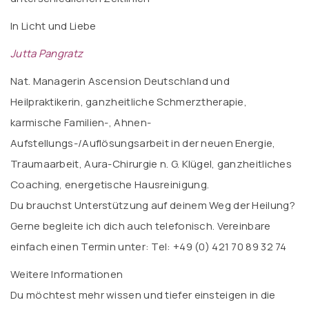
In Licht und Liebe
Jutta Pangratz
Nat. Managerin Ascension Deutschland und
Heilpraktikerin, ganzheitliche Schmerztherapie,
karmische Familien-, Ahnen-
Aufstellungs-/Auflösungsarbeit in der neuen Energie,
Traumaarbeit, Aura-Chirurgie n. G. Klügel, ganzheitliches
Coaching, energetische Hausreinigung.
Du brauchst Unterstützung auf deinem Weg der Heilung?
Gerne begleite ich dich auch telefonisch. Vereinbare
einfach einen Termin unter: Tel: +49 (0) 421 70 89 32 74
Weitere Informationen
Du möchtest mehr wissen und tiefer einsteigen in die