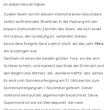
im selben Monat haben.
Zudem feiern wir mit diesem Vollmond einen besonders
selten auftretendes Shamhain in der Paarung mit der
blauen Vollmondin im Zeichen des Stiers, die sich exakt
mit Uranus, der rückläufig ist, verbindet. Dieses
besondere Ereignis fand zuletzt statt, als das Jahr
1944
am Ausklingen war.
Samhain ist eines der beiden großen Tore, wo die sich
Schleier lichten, und markiert das Ende der Erntezeit und
den Beginn des Winters, die „dunklere Hälfte“ des Jahres.
Es wird vom Sonnenuntergang am 31. Oktober bis zum
Sonnenuntergang am 1. November gefeiert. Dieser
Vollmond wird auf als Jägermondin bezeichnet. Diese
Supermond ist wie ein Wendepunkt, der viele
Überraschungen mit sich bringt, um Körper, Geist, Herz