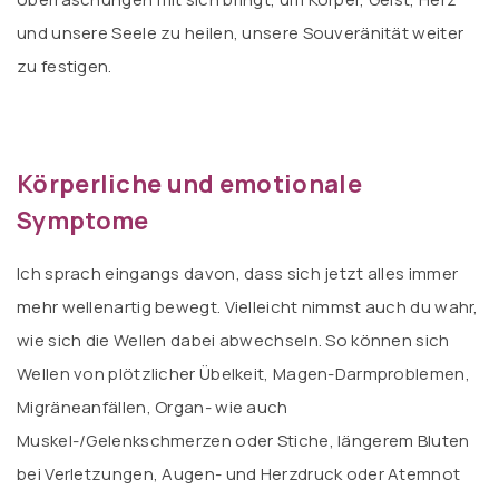
und unsere Seele zu heilen, unsere Souveränität weiter
zu festigen.
Körperliche und emotionale
Symptome
Ich sprach eingangs davon, dass sich jetzt alles immer
mehr wellenartig bewegt. Vielleicht nimmst auch du wahr,
wie sich die Wellen dabei abwechseln. So können sich
Wellen von plötzlicher Übelkeit, Magen-Darmproblemen,
Migräneanfällen, Organ- wie auch
Muskel-/Gelenkschmerzen oder Stiche, längerem Bluten
bei Verletzungen, Augen- und Herzdruck oder Atemnot