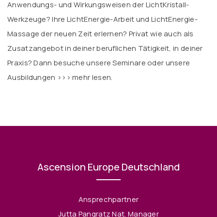
Anwendungs- und Wirkungsweisen der LichtKristall-
Werkzeuge? Ihre LichtEnergie-Arbeit und LichtEnergie-
Massage der neuen Zeit erlernen? Privat wie auch als
Zusatzangebot in deiner beruflichen Tätigkeit, in deiner
Praxis? Dann besuche unsere Seminare oder unsere
Ausbildungen
>>> mehr lesen.
Ascension Europe Deutschland
Ansprechpartner
Jutta Pangratz Nat. Manager