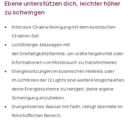
Ebene unterstützen dich, leichter höher
zu schwingen
Intensive Chakra-Reinigung mit dem kosmischen
Chakren-Set
LichtEnergie-Massagen mit
der
Dreifaltigkeitsflamme,
um uralte Negativität oder
Informationen von Missbrauch zu transformieren
Energiessitzungen im
kosmischen Heilkreis
oder
im
LichtKreis der 12 Lights
sind weitere Möglichkeiten,
deine Energiesysteme zu reinigen, deine eigene
Schwingung anzuheben.
Energetisiertes Wasser
mit Faith
, reinigt ebenfalls im
feinstofflichen Bereich.