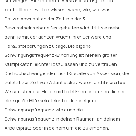
schwingen. Hier möchten Verstand und Ego noch
kontrollieren, wollen wissen, wann, wie, wo, was.
Da, wo bewusst an der Zeitlinie der 3.
Bewusstseinsebene festgehalten wird, tritt sie mehr
denn je mit der ganzen Wucht ihrer Schwere und
Herausforderungen zu tage. Die eigene
Schwingungsfrequenz-Erhöhung ist hier ein großer
Multiplikator, leichter loszulassen und zu vertrauen.
Die hochschwingenden LichtKristalle von Ascension, die
zuletzt zur Zeit von Atlantis aktiv waren und ihr uraltes
Wissen über das Heilen mit LichtEnergie können dir hier
eine große Hilfe sein, leichter deine eigene
Schwingungsfrequenz wie auch die
Schwingungsfrequenz in deinen Räumen, an deinem
Arbeitsplatz oder in deinem Umfeld zu erhöhen.