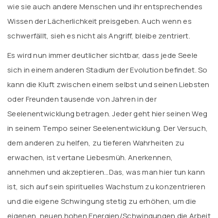
wie sie auch andere Menschen und ihr entsprechendes
Wissen der Lächerlichkeit preisgeben. Auch wenn es
schwerfällt, sieh es nicht als Angriff, bleibe zentriert.
Es wird nun immer deutlicher sichtbar, dass jede Seele
sich in einem anderen Stadium der Evolution befindet. So
kann die Kluft zwischen einem selbst und seinen Liebsten
oder Freunden tausende von Jahren in der
Seelenentwicklung betragen. Jeder geht hier seinen Weg
in seinem Tempo seiner Seelenentwicklung. Der Versuch,
dem anderen zu helfen, zu tieferen Wahrheiten zu
erwachen, ist vertane Liebesmüh. Anerkennen,
annehmen und akzeptieren…Das, was man hier tun kann
ist, sich auf sein spirituelles Wachstum zu konzentrieren
und die eigene Schwingung stetig zu erhöhen, um die
eigenen, neuen hohen Energien/Schwingungen die Arbeit