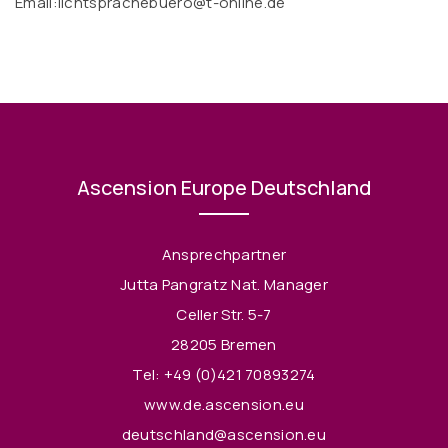
Email:
lichtsprachebuero@t-online.de
Ascension Europe Deutschland
Ansprechpartner
Jutta Pangratz Nat. Manager
Celler Str. 5-7
28205 Bremen
Tel:
+49 (0)421 70893274
www.de.ascension.eu
deutschland@ascension.eu