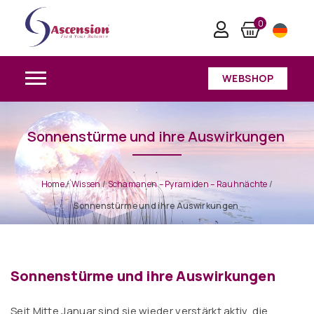
0
WEBSHOP
Sonnenstürme und ihre Auswirkungen
Home
/
Wissen
/
Schamanen – Pyramiden – Rauhnächte
/
Sonnenstürme und ihre Auswirkungen
Sonnenstürme und ihre Auswirkungen
Seit Mitte Januar sind sie wieder verstärkt aktiv, die