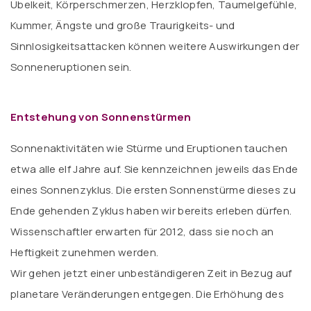
Übelkeit, Körperschmerzen, Herzklopfen, Taumelgefühle,
Kummer, Ängste und große Traurigkeits- und
Sinnlosigkeitsattacken können weitere Auswirkungen der
Sonneneruptionen sein.
Entstehung von Sonnenstürmen
Sonnenaktivitäten wie Stürme und Eruptionen tauchen
etwa alle elf Jahre auf. Sie kennzeichnen jeweils das Ende
eines Sonnenzyklus. Die ersten Sonnenstürme dieses zu
Ende gehenden Zyklus haben wir bereits erleben dürfen.
Wissenschaftler erwarten für 2012, dass sie noch an
Heftigkeit zunehmen werden.
Wir gehen jetzt einer unbeständigeren Zeit in Bezug auf
planetare Veränderungen entgegen. Die Erhöhung des