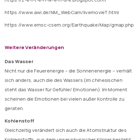
https://www.awi.de/NM_WebCam/livemovieT.html
https://www.emsc-csem.org/Earthquake/Map/gmap.php
Weitere Veränderungen
Das Wasser
Nicht nur die Feuerenergie – die Sonnenenergie – verhält
sich anders, auch die des Wassers (im chinesischen
steht das Wasser für Gefühle/ Emotionen). Im Moment
scheinen die Emotionen bei vielen außer Kontrolle zu
geraten.
Kohlenstoff
Gleichzeitig verändert sich auch die Atomstruktur des
Kohlenstoffs, aus dem unser physischer Körper besteht.