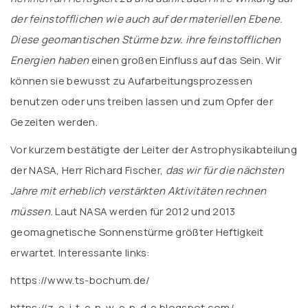
der feinstofflichen wie auch auf der materiellen Ebene.
Diese geomantischen Stürme bzw. ihre feinstofflichen
Energien haben
einen großen Einfluss auf das Sein. Wir
können sie bewusst zu Aufarbeitungsprozessen
benutzen oder uns treiben lassen und zum Opfer der
Gezeiten werden.
Vor kurzem bestätigte der Leiter der Astrophysikabteilung
der NASA, Herr Richard Fischer,
das wir für die nächsten
Jahre mit erheblich verstärkten Aktivitäten rechnen
müssen.
Laut NASA werden für 2012 und 2013
geomagnetische Sonnenstürme größter Heftigkeit
erwartet. Interessante links:
https://www.ts-bochum.de/
https://z-e-i-t-e-n-w-e-n-d-e.blogspot.com/