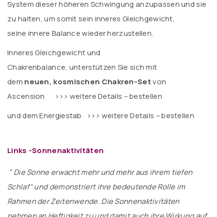
System dieser höheren Schwingung anzupassen und sie
zu halten, um somit sein inneres Gleichgewicht,
seine innere Balance wieder herzustellen.
Inneres Gleichgewicht und
Chakrenbalance, unterstützen Sie sich mit
dem
neuen, kosmischen Chakren-Set
von
Ascension
>>> weitere Details – bestellen
und dem Energiestab
>>> weitere Details – bestellen
Links -Sonnenaktivitäten
” Die Sonne erwacht mehr und mehr aus ihrem tiefen
Schlaf“ und demonstriert ihre bedeutende Rolle im
Rahmen der Zeitenwende. Die Sonnenaktivitäten
nehmen an Heftigkeit zu und damit auch ihre Wirkung auf