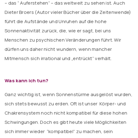
– das ” Auferstehen” – das weltweit zu sehen ist. Auch
Dieter Broers (Autor vieler Bücher über die Zeitenwende)
führt die Aufstände und Unruhen auf die hohe
Sonnenaktivität zurück, die, wie er sagt, bei uns
Menschen zu psychischen Veränderungen führt. Wir
dürfen uns daher nicht wundern, wenn mancher
Mitmensch sich irrational und „entrückt“ verhält.
Was kann ich tun?
Ganz wichtig ist, wenn Sonnenstürme ausgelöst wurden,
sich stets bewusst zu erden. Oft ist unser Körper- und
Chakrensystem noch nicht kompatibel für diese hohen
Schwingungen. Doch es gibt heute viele Möglichkeiten
sich immer wieder “kompatibel” zu machen, sein