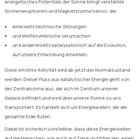
energetisches Potentials der Sonne bringt verstärkte
Sonneneruptionen und Magnetstürme hervor, die:
einerseits technische Störungen
und Wetterumbrüche verursachen
und andererseits katalysatorisch auf die Evolution,
auf unsere Entwicklung einwirken.
Diese erhöhte Aktivität wird ab jetzt der Normalzustand
werden. Dieser Fluss aus katalytischer Energie geht von
der Zentralsonne aus, die sich im Zentrum unserer
Galaxis befindet und wird über unsere Sonne zu uns
transportiert. Es handelt sich um Energiewellen, die die
gesamte Erde fluten.
Dabei ist sicherlich vorstellbar, dass diese Energiewellen
auf die Menschen, wie auch auf Tiere und Pflanzen, einen