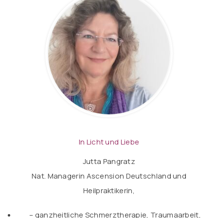
In Licht und Liebe
Jutta Pangratz
Nat. Managerin Ascension Deutschland und
Heilpraktikerin,
– ganzheitliche Schmerztherapie,
Traumaarbeit,