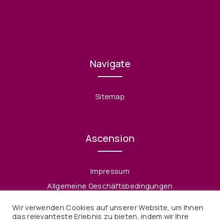
Navigate
Sitemap
Ascension
Impressum
Allgemeine Geschäftsbedingungen
Datenschutzerklärung
Wir verwenden Cookies auf unserer Website, um Ihnen
Widerruf
das relevanteste Erlebnis zu bieten, indem wir Ihre