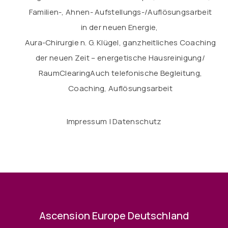
Familien-, Ahnen- Aufstellungs-/Auflösungsarbeit
in der
neuen Energie,
Aura-Chirurgie n. G. Klügel, ganzheitliches Coaching
der neuen Zeit – energetische Hausreinigung/
RaumClearing
Auch telefonische Begleitung,
Coaching, Auflösungsarbeit
Impressum
|
Datenschutz
Ascension Europe Deutschland