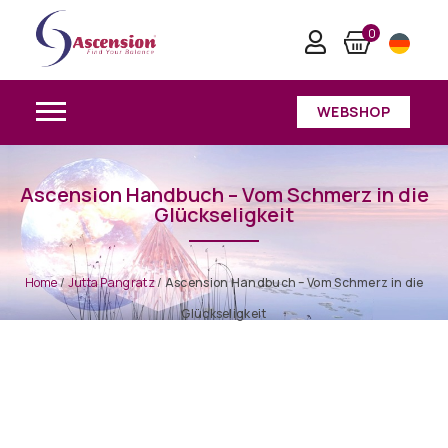
0
WEBSHOP
Ascension Handbuch – Vom Schmerz in die
Glückseligkeit
Home
/
Jutta Pangratz
/
Ascension Handbuch – Vom Schmerz in die
Glückseligkeit