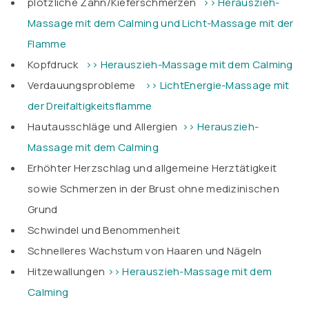
plötzliche Zahn/Kieferschmerzen
>> Herauszieh-
Massage mit dem Calming und Licht-Massage mit der
Flamme
Kopfdruck
>> Herauszieh-Massage mit dem Calming
Verdauungsprobleme
>> LichtEnergie-Massage mit
der Dreifaltigkeitsflamme
Hautausschläge und Allergien
>> Herauszieh-
Massage mit dem Calming
Erhöhter Herzschlag und allgemeine Herztätigkeit
sowie Schmerzen in der Brust ohne medizinischen
Grund
Schwindel und Benommenheit
Schnelleres Wachstum von Haaren und Nägeln
Hitzewallungen
>> Herauszieh-Massage mit dem
Calming