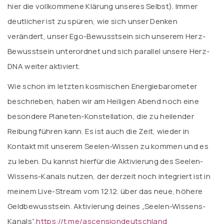
hier die vollkommene Klärung unseres Selbst). Immer
deutlicher ist zu spüren, wie sich unser Denken
verändert, unser Ego-Bewusstsein sich unserem Herz-
Bewusstsein unterordnet und sich parallel unsere Herz-
DNA weiter aktiviert.
Wie schon im letzten kosmischen Energiebarometer
beschrieben, haben wir am Heiligen Abend noch eine
besondere Planeten-Konstellation, die zu heilender
Reibung führen kann. Es ist auch die Zeit, wieder in
Kontakt mit unserem Seelen-Wissen zu kommen und es
zu leben. Du kannst hierfür die Aktivierung des Seelen-
Wissens-Kanals nutzen, der derzeit noch integriert ist in
meinem Live-Stream vom 12.12. über das neue, höhere
Geldbewusstsein. Aktivierung deines „Seelen-Wissens-
Kanals“.
https://t.me/ascensiondeutschland