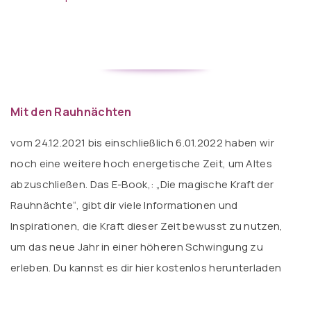
Mit den Rauhnächten
vom 24.12.2021 bis einschließlich 6.01.2022 haben wir
noch eine weitere hoch energetische Zeit, um Altes
abzuschließen. Das E-Book,: „Die magische Kraft der
Rauhnächte“, gibt dir viele Informationen und
Inspirationen, die Kraft dieser Zeit bewusst zu nutzen,
um das neue Jahr in einer höheren Schwingung zu
erleben.
Du kannst es dir hier kostenlos herunterladen