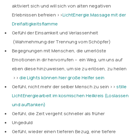
aktiviert sich und will sich von alten negativen
Erlebnissen befreien >>
LichtEnergie.Massage mit der
Dreifaltigkeitsflamme
Gefühl der Einsamkeit und Verlassenheit
(Wahrnehmung der Trennung vom Schöpfer)
Begegnungen mit Menschen, die umerlöste
Emotionen in dir hervorrufen – ein Weg, um uns auf
eben diese hinzuweisen, um sie zu erlösen, zu heilen
>>
die Lights können hier große Helfer sein
Gefühl, nicht mehr der selber Mensch zu sein >>
stille
LichtEnergiearbeit im kosmischen Heilkreis (Loslassen
und auftanken)
Gefühl, die Zeit vergeht schneller als früher
Ungeduld
Gefühl, wieder einen tieferen Bezug, eine tiefere