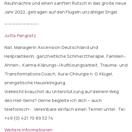
Rauhnächte und einen sanften Rutsch in das große neue
Jahr 2022, getragen auf den Flügeln unzähliger Engel.
—————————-
Jutta Pangratz
Nat. Managerin Ascension Deutschland und
Heilpraktikerin, ganzheitliche Schmerztherapie, Familien-,
Ahnen-, Karma-Klärungs-/Auflösungsarbeit, Trauma- und
TransformationsCoach, Aura-Chirurgie n. G. Klügel,
energetische Hausreinigung.
Vielleicht brauchst du Unterstützung auf deinem Weg
des Heil-Seins? Gerne begleite ich dich – auch
telefonisch- . Vereinbare einfach einen Termin unter: Tel:
+49 (0) 421 70 89 32 74
Weitere Informationen