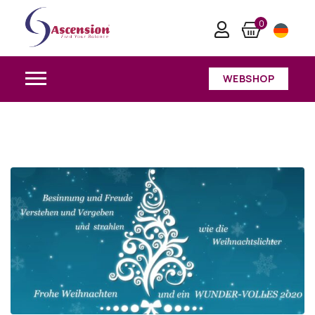
Kosmisches Energiebarometer – Dezember
0
2021 Teil II
Home
/
Kosmisches Energiebarometer – Dezember 2021 Teil II
WEBSHOP