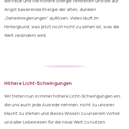
die neue und viel höhere Energie verbreiten und die auf
Angst basierende Energie der alten, dunklen
„Geheimregierungen“ auflösen. Vieles läuft im
Hintergrund, was jetzt noch nicht zu sehen ist, was die
Welt verändern wird.
Höhere Licht-Schwingungen
Wir treten nun in immer höhere Licht-Schwingungen ein,
die uns auch jede Ausrede nehmen, nicht zu unserer
Macht zu stehen und dieses Wissen zu unserem Vorteil
und aller Lebewesen für die neue Welt zu nutzen.