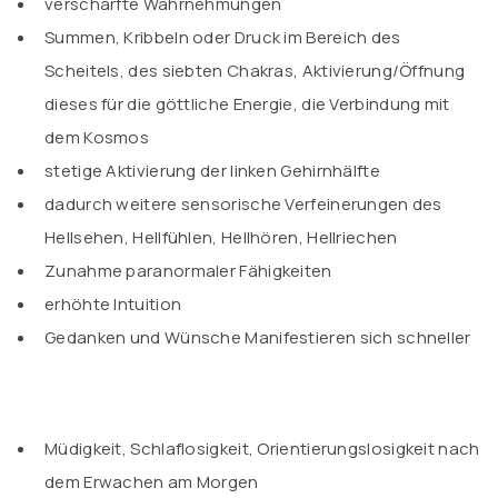
verschärfte Wahrnehmungen
Summen, Kribbeln oder Druck im Bereich des
Scheitels, des siebten Chakras, Aktivierung/Öffnung
dieses für die göttliche Energie, die Verbindung mit
dem Kosmos
stetige Aktivierung der linken Gehirnhälfte
dadurch weitere sensorische Verfeinerungen des
Hellsehen, Hellfühlen, Hellhören, Hellriechen
Zunahme paranormaler Fähigkeiten
erhöhte Intuition
Gedanken und Wünsche Manifestieren sich schneller
Müdigkeit, Schlaflosigkeit, Orientierungslosigkeit nach
dem Erwachen am Morgen