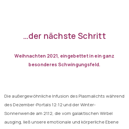
…der nächste Schritt
Weihnachten 2021, eingebettet in ein ganz
besonderes Schwingungsfeld.
Die außergewöhnliche Infusion des Plasmalichts während
des Dezember-Portals 12:12 und der Winter-
Sonnenwende am 21.12, die vom galaktischen Wirbel
ausging, ließ unsere emotionale und körperliche Ebene