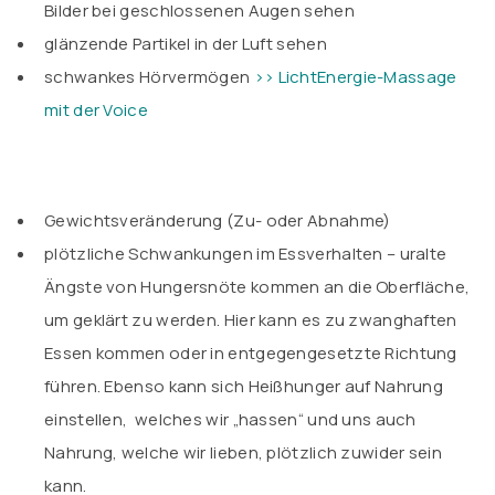
Bilder bei geschlossenen Augen sehen
glänzende Partikel in der Luft sehen
schwankes Hörvermögen
>> LichtEnergie-Massage
mit der Voice
Gewichtsveränderung (Zu- oder Abnahme)
plötzliche Schwankungen im Essverhalten – uralte
Ängste von Hungersnöte kommen an die Oberfläche,
um geklärt zu werden. Hier kann es zu zwanghaften
Essen kommen oder in entgegengesetzte Richtung
führen. Ebenso kann sich Heißhunger auf Nahrung
einstellen, welches wir „hassen“ und uns auch
Nahrung, welche wir lieben, plötzlich zuwider sein
kann.