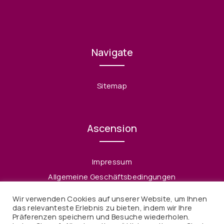
Navigate
Sitemap
Ascension
Impressum
Allgemeine Geschäftsbedingungen
Datenschutzerklärung
Wir verwenden Cookies auf unserer Website, um Ihnen
Widerruf
das relevanteste Erlebnis zu bieten, indem wir Ihre
Präferenzen speichern und Besuche wiederholen.