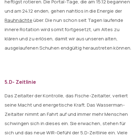
heftigst rotieren. Die Portal-Tage, die am 15.12 begannen
und am 24.12 enden, gehen nahtlos in die Energie der
Rauhnächte
über. Die nun schon seit Tagen laufende
innere Rotation wird somit fortgesetzt, um Altes zu
klären und zu erlösen, damit wir aus unseren alten,
ausgelaufenen Schuhen endgültig heraustreten können.
5.D- Zeitlinie
Das Zeitalter der Kontrolle, das Fische-Zeitalter, verliert
seine Macht und energetische Kraft. Das Wasserman-
Zeitalter nimmt an Fahrt auf und immer mehr Menschen
schwingen sich in dieses ein. Sie erwachen, stehen für
sich und das neue WIR-Gefühl der 5.D-Zeitlinie ein. Viele