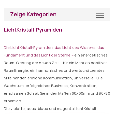
Zeige Kategorien
LichtKristall-Pyramiden
Die LichtKristall-Pyramiden, das Licht des Wissens, das
Fundament und das Licht der Sterne –
ein energetisches
Raum-Clearing der neuen Zeit – für ein Mehr an positiver
RaumEnergie, ein harmonisches und wertschätzendes
Miteinander, ehrliche Kommunikation, universelle Fülle,
Wachstum, erfolgreiches Business, Konzentration,
erholsamen Schlaf. Sie in den Maßen 60x60mm und 80×80
erhältlich.
Die violette, aqua-blaue und magenta LichtKristall-