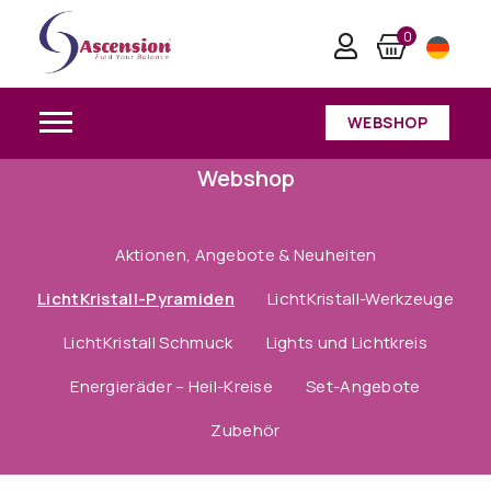
0
WEBSHOP
Webshop
Aktionen, Angebote & Neuheiten
LichtKristall-Pyramiden
LichtKristall-Werkzeuge
LichtKristall Schmuck
Lights und Lichtkreis
Energieräder – Heil-Kreise
Set-Angebote
Zubehör