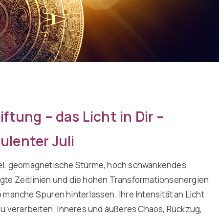
iftung – das Licht in Dir –
ulenter Juli
kel, geomagnetische Stürme, hoch schwankendes
gte Zeitlinien und die hohen Transformationsenergien
 manche Spuren hinterlassen. Ihre Intensität an Licht
zu verarbeiten. Inneres und äußeres Chaos, Rückzug,