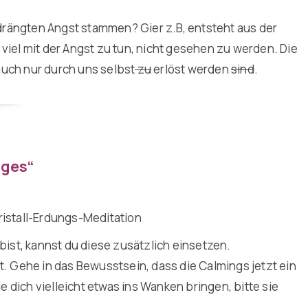
rdrängten Angst stammen? Gier z.B, entsteht aus der
 viel mit der Angst zu tun, nicht gesehen zu werden. Die
auch nur durch uns selbst
zu
erlöst werden
sind
.
uges“
ristall-Erdungs-Meditation
bist, kannst du diese zusätzlich einsetzen.
gt. Gehe in das Bewusstsein, dass die Calmings jetzt ein
ie dich vielleicht etwas ins Wanken bringen, bitte sie