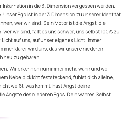
r Inkarnation in die 3. Dimension vergessen werden,
be. Unser Ego ist in der 3.Dimension zu unserer Identität
nen, wer wir sind. Sein Motor ist die Angst, die
, wer wir sind, fällt es uns schwer, uns selbst 100% zu
icht auf uns, auf unser eigenes Licht. Immer
mmer klarer wird uns, das wir unsere niederen
ch neu zu gebären.
hmen. Wir erkennen nun immer mehr, wann und wo
em Nebeldickicht feststeckend, fühlst dich alleine,
nicht weißt, was kommt, hast Angst deine
die Ängste des niederen Egos. Dein wahres Selbst