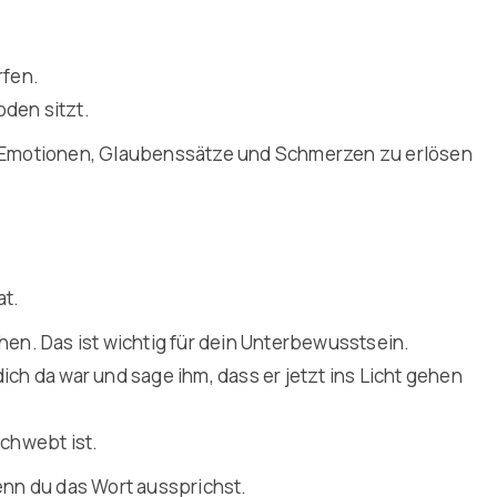
rfen.
den sitzt.
her Emotionen, Glaubenssätze und Schmerzen zu erlösen
at.
n. Das ist wichtig für dein Unterbewusstsein.
ich da war und sage ihm, dass er jetzt ins Licht gehen
schwebt ist.
enn du das Wort aussprichst.