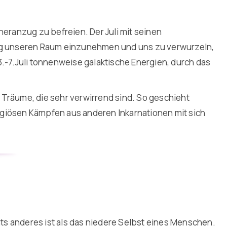
eranzug zu befreien. Der Juli mit seinen
ig unseren Raum einzunehmen und uns zu verwurzeln,
 3.-7.Juli tonnenweise galaktische Energien, durch das
Träume, die sehr verwirrend sind. So geschieht
ligiösen Kämpfen aus anderen Inkarnationen mit sich
hts anderes ist als das niedere Selbst eines Menschen.