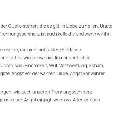
 Quelle stehen, die es gilt, in Liebe zu heilen. Uralte
Trennungsschmerz ist auch kollektiv und wenn wir ihn
pression, die nicht auf äußere Einflüsse
ber nicht zu wissen warum. Immer deutlicher
ücken, wie: Einsamkeit, Wut, Verzweiflung, Scham,
ängste, Angst vor der wahren Liebe, Angst vor wahrer
ftungen, wie auch unseren Trennungsschmerz
uns noch Angst einjagt, wenn wir Altes erlösen