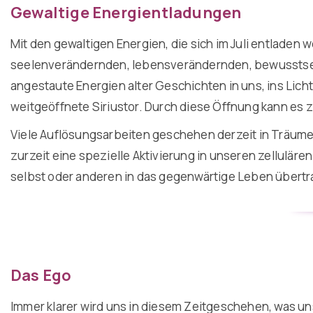
Gewaltige Energientladungen
Mit den gewaltigen Energien, die sich im Juli entladen
seelenverändernden, lebensverändernden, bewusstsei
angestaute Energien alter Geschichten in uns, ins Licht
weitgeöffnete Siriustor. Durch diese Öffnung kann es z
Viele Auflösungsarbeiten geschehen derzeit in Träumen
zurzeit eine spezielle Aktivierung in unseren zellulär
selbst oder anderen in das gegenwärtige Leben übertr
Das Ego
Immer klarer wird uns in diesem Zeitgeschehen, was uns