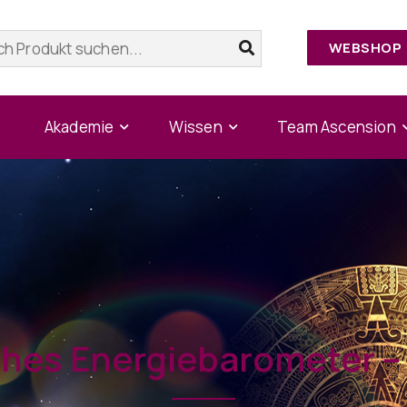
WEBSHOP
Akademie
Wissen
Team Ascension
hes Energiebarometer – J