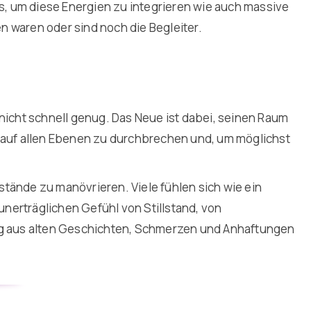
s, um diese Energien zu integrieren wie auch massive
en waren oder sind noch die Begleiter.
t nicht schnell genug. Das Neue ist dabei, seinen Raum
m auf allen Ebenen zu durchbrechen und, um möglichst
stände zu manövrieren. Viele fühlen sich wie ein
unerträglichen Gefühl von Stillstand, von
zug aus alten Geschichten, Schmerzen und Anhaftungen