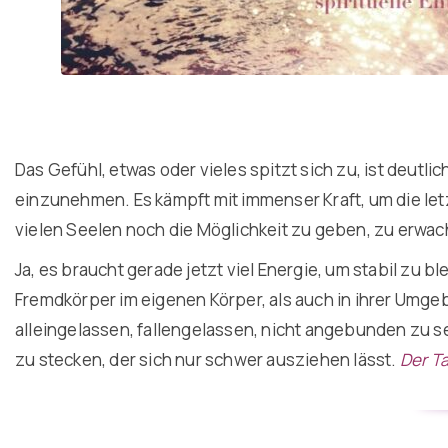
Das Gefühl, etwas oder vieles spitzt sich zu, ist deutl
einzunehmen. Es kämpft mit immenser Kraft, um die let
vielen Seelen noch die Möglichkeit zu geben, zu erwac
Ja, es braucht gerade jetzt viel Energie, um stabil zu 
Fremdkörper im eigenen Körper, als auch in ihrer Umgeb
alleingelassen, fallengelassen, nicht angebunden zu 
zu stecken, der sich nur schwer ausziehen lässt.
Der Ta