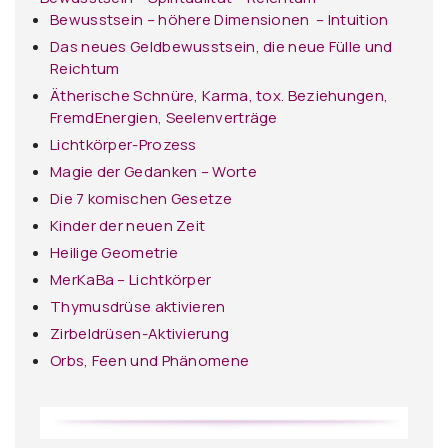
Bewusstsein – höhere Dimensionen – Intuition
Das neues Geldbewusstsein, die neue Fülle und
Reichtum
Ätherische Schnüre, Karma, tox. Beziehungen,
FremdEnergien, Seelenverträge
Lichtkörper-Prozess
Magie der Gedanken – Worte
Die 7 komischen Gesetze
Kinder der neuen Zeit
Heilige Geometrie
MerKaBa – Lichtkörper
Thymusdrüse aktivieren
Zirbeldrüsen-Aktivierung
Orbs, Feen und Phänomene