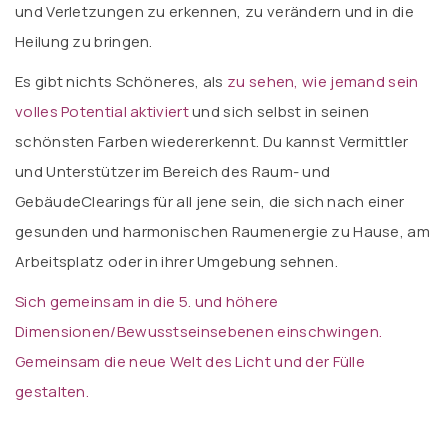
und Verletzungen zu erkennen, zu verändern und in die
Heilung zu bringen.
Es gibt nichts Schöneres, als
zu sehen, wie jemand sein
volles Potential aktiviert
und sich selbst in seinen
schönsten Farben wiedererkennt. Du kannst Vermittler
und Unterstützer im Bereich des Raum- und
GebäudeClearings für all jene sein, die sich nach einer
gesunden und harmonischen Raumenergie zu Hause, am
Arbeitsplatz oder in ihrer Umgebung sehnen.
Sich gemeinsam in die 5. und höhere
Dimensionen/Bewusstseinsebenen einschwingen.
Gemeinsam die neue Welt des Licht und der Fülle
gestalten.