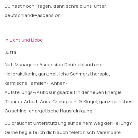
Du hast noch Fragen, dann schreib uns unter:
deutschland@ascension
In Licht und Liebe
Jutta
Nat. Managerin Ascension Deutschland und
Heilpraktikerin, ganzheitliche Schmerztherapie,
karmische Familien-, Ahnen-
Aufstellungs-/Auflösungsarbeit in der neuen Energie,
Trauma-Arbeit, Aura-Chirurgie n. G. Klügel, ganzheitliches
Coaching, energetische Hausreinigung.
Du brauchst Unterstützung auf deinem Weg der Heilung?
Gerne begleite ich dich auch telefonisch. Vereinbare