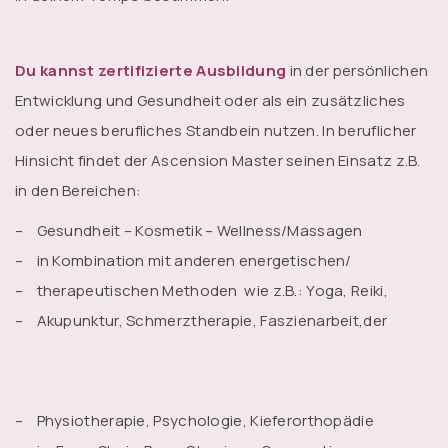
Du kannst zertifizierte Ausbildung
in der persönlichen
Entwicklung und Gesundheit oder als ein zusätzliches
oder neues berufliches Standbein nutzen. In beruflicher
Hinsicht findet der Ascension Master seinen Einsatz z.B.
in den Bereichen:
– Gesundheit – Kosmetik – Wellness/Massagen
– in Kombination mit anderen energetischen/
– therapeutischen Methoden wie z.B.: Yoga, Reiki,
– Akupunktur, Schmerztherapie, Faszienarbeit,der
– Physiotherapie, Psychologie, Kieferorthopädie