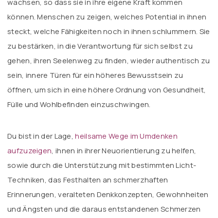
wachsen, so dass sie in ihre eigene Kraft kommen
können. Menschen zu zeigen, welches Potential in ihnen
steckt, welche Fähigkeiten noch in ihnen schlummern. Sie
zu bestärken, in die Verantwortung für sich selbst zu
gehen, ihren Seelenweg zu finden, wieder authentisch zu
sein, innere Türen für ein höheres Bewusstsein zu
öffnen, um sich in eine höhere Ordnung von Gesundheit,
Fülle und Wohlbefinden einzuschwingen.
Du bist in der Lage,
heilsame Wege im Umdenken
aufzuzeigen
, ihnen in ihrer Neuorientierung zu helfen,
sowie durch die Unterstützung mit bestimmten Licht-
Techniken, das Festhalten an schmerzhaften
Erinnerungen, veralteten Denkkonzepten, Gewohnheiten
und Ängsten und die daraus entstandenen Schmerzen