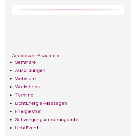
Ascension-Akademie
Seminare
Ausbildungen
Webinare
Workshops
Termine
LichtEnergie-Massagen
Energiestuhl
Schwingungserhöhungstuhl
LichtEvent