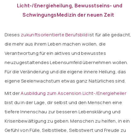
.
Licht-/Energieheilung, Bewusstseins- und
SchwingungsMedizin der neuen Zeit
.
Dieses
zukunftsorientierte Berufsbild
ist für alle gedacht,
die mehr aus ihrem Leben machen wollen, die
Verantwortung für ein aktives und bewusstes
neuzugestaltendes Lebensumfeld übernehmen wollen.
Für die Veränderung und die eigene innere Heilung, das
eigene Seelenwachstum etwas ganz Natürliches sind.
Mit der
Ausbildung zum Ascension Licht-/Energieheiler
bist du in der Lage, dir selbst und den Menschen eine
tiefere Innenschau zur besseren Lebensklärung und
Krisenbewältigung zu geben. Menschen zu helfen, in ein
Gefühl von Fülle, Selbstliebe, Selbstwert und Freude zu