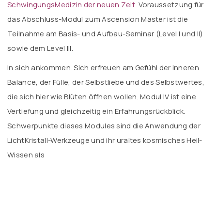
SchwingungsMedizin der neuen Zeit
. Voraussetzung für
das Abschluss-Modul zum Ascension Master ist die
Teilnahme am Basis- und Aufbau-Seminar (Level I und II)
sowie dem Level III.
In sich ankommen. Sich erfreuen am Gefühl der inneren
Balance, der Fülle, der Selbstliebe und des Selbstwertes,
die sich hier wie Blüten öffnen wollen. Modul IV ist eine
Vertiefung und gleichzeitig ein Erfahrungsrückblick.
Schwerpunkte dieses Modules sind die Anwendung der
LichtKristall-Werkzeuge und ihr uraltes kosmisches Heil-
Wissen als