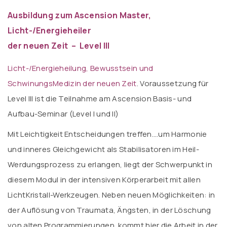
Ausbildung zum Ascension Master,
Licht-/Energieheiler
der neuen Zeit –
Level III
Licht-/Energieheilung, Bewusstsein und
SchwinungsMedizin der neuen Zeit
. Voraussetzung für
Level III ist die Teilnahme am Ascension Basis- und
Aufbau-Seminar (Level I und II)
Mit Leichtigkeit Entscheidungen treffen….um Harmonie
und inneres Gleichgewicht als Stabilisatoren im Heil-
Werdungsprozess zu erlangen, liegt der Schwerpunkt in
diesem Modul in der intensiven Körperarbeit mit allen
LichtKristall-Werkzeugen. Neben neuen Möglichkeiten: in
der Auflösung von Traumata, Ängsten, in der Löschung
von alten Programmierungen, kommt hier die Arbeit in der