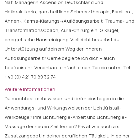
Nat. Managerin Ascension Deutschland und
Heilpraktikerin, ganzheitliche Schmerztherapie, Familien-,
Ahnen-, Karma-Klärungs-/Auflösungsarbeit, Trauma- und
TransformationsCoach, Aura-Chirurgie n. G. Klügel,
energetische Hausreinigung. Vielleicht brauchst du
Unterstützung auf deinem Weg der inneren
Auflösungsarbeit? Gerne begleite ich dich – auch
telefonisch-. Vereinbare einfach einen Termin unter: Tel:
+49 (0) 421 70 89 32 74
Weitere Informationen
Du möchtest mehr wissen und tiefer einsteigen in die
Anwendungs- und Wirkungsweisen der LichtKristall-
Werkzeuge? Ihre LichtEnergie-Arbeit und LichtEnergie-
Massage der neuen Zeit lernen? Privat wie auch als
Zusatzangebot in deiner beruflichen Tätigkeit, in deiner