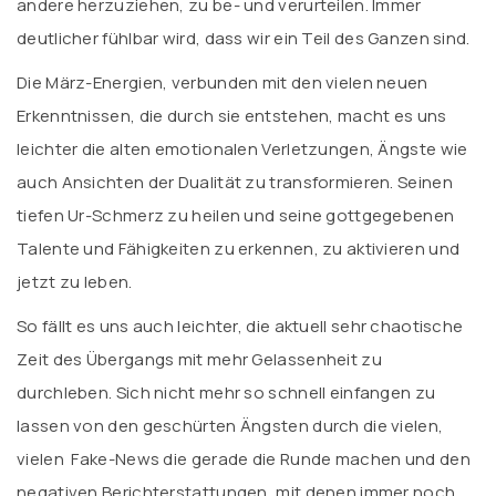
andere herzuziehen, zu be- und verurteilen. Immer
deutlicher fühlbar wird, dass wir ein Teil des Ganzen sind.
Die März-Energien, verbunden mit den vielen neuen
Erkenntnissen, die durch sie entstehen, macht es uns
leichter die alten emotionalen Verletzungen, Ängste wie
auch Ansichten der Dualität zu transformieren. Seinen
tiefen Ur-Schmerz zu heilen und seine gottgegebenen
Talente und Fähigkeiten zu erkennen, zu aktivieren und
jetzt zu leben.
So fällt es uns auch leichter, die aktuell sehr chaotische
Zeit des Übergangs mit mehr Gelassenheit zu
durchleben. Sich nicht mehr so schnell einfangen zu
lassen von den geschürten Ängsten durch die vielen,
vielen Fake-News die gerade die Runde machen und den
negativen Berichterstattungen, mit denen immer noch