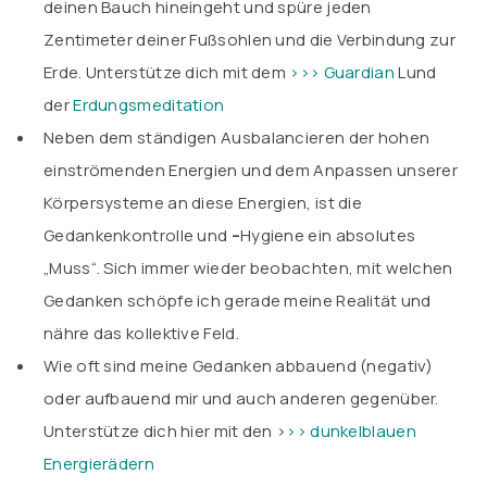
deinen Bauch hineingeht und spüre jeden
Zentimeter deiner Fußsohlen und die Verbindung zur
Erde. Unterstütze dich mit dem
>>
> Guardian
Lund
der
Erdungsmeditation
Neben dem ständigen Ausbalancieren der hohen
einströmenden Energien und dem Anpassen unserer
Körpersysteme an diese Energien, ist die
Gedankenkontrolle und
–
Hygiene ein absolutes
„Muss“. Sich immer wieder beobachten, mit welchen
Gedanken schöpfe ich gerade meine Realität und
nähre das kollektive Feld.
Wie oft sind meine Gedanken abbauend (negativ)
oder aufbauend mir und auch anderen gegenüber.
Unterstütze dich hier mit den
>
>> dunkelblauen
Energieräde
rn