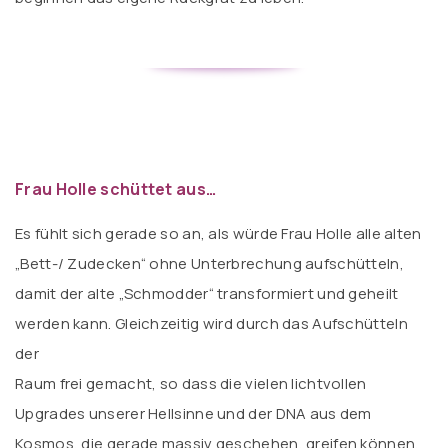
Frau Holle schüttet aus…
Es fühlt sich gerade so an, als würde Frau Holle alle alten
„Bett-/ Zudecken“ ohne Unterbrechung aufschütteln,
damit der alte „Schmodder“ transformiert und geheilt
werden kann. Gleichzeitig wird durch das Aufschütteln
der
Raum frei gemacht, so dass die vielen lichtvollen
Upgrades unserer Hellsinne und der DNA aus dem
Kosmos, die gerade massiv geschehen, greifen können.