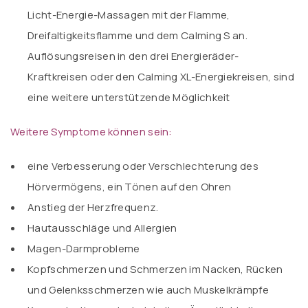
Licht-Energie-Massagen mit der
Flamme,
Dreifaltigkeitsflamme und dem Calming S
an.
Auflösungsreisen in den drei
Energieräder-
Kraftkreisen
oder den
Calming XL-Energiekreisen,
sind
eine weitere unterstützende Möglichkeit
Weitere Symptome können sein:
eine Verbesserung oder Verschlechterung des
Hörvermögens, ein Tönen auf den Ohren
Anstieg der Herzfrequenz.
Hautausschläge und Allergien
Magen-Darmprobleme
Kopfschmerzen und Schmerzen im Nacken, Rücken
und Gelenksschmerzen wie auch Muskelkrämpfe