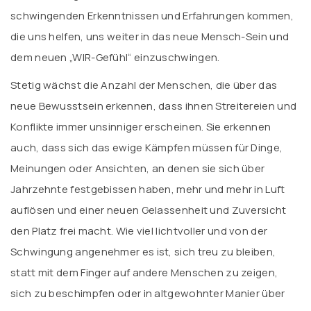
schwingenden Erkenntnissen und Erfahrungen kommen,
die uns helfen, uns weiter in das neue Mensch-Sein und
dem neuen „WIR-Gefühl“ einzuschwingen.
Stetig wächst die Anzahl der Menschen, die über das
neue Bewusstsein erkennen, dass ihnen Streitereien und
Konflikte immer unsinniger erscheinen. Sie erkennen
auch, dass sich das ewige Kämpfen müssen für Dinge,
Meinungen oder Ansichten, an denen sie sich über
Jahrzehnte festgebissen haben, mehr und mehr in Luft
auflösen und einer neuen Gelassenheit und Zuversicht
den Platz frei macht. Wie viel lichtvoller und von der
Schwingung angenehmer es ist, sich treu zu bleiben,
statt mit dem Finger auf andere Menschen zu zeigen,
sich zu beschimpfen oder in altgewohnter Manier über