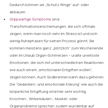
Dadurch können wir „Schutz-Ringe“ auf- oder
abbauen.
Grippeartige Symptome
sind
Transformationserscheinungen, die sich oftmals
zeigen, wenn man noch sehr im Stress ist und sich
wenig Ruhephasen für seinen Prozess gönnt. Sie
kommen meistens ganz „plötzlich“ zum Wochenende
oder im Urlaub.Organ-Schmerzen – uralte unerlöste
Emotionen, die sich mit unterschiedlichen Reaktionen
wie auch einem „emotionalen Entgiften wollen“,
zeigen können. Auch Sodbrennen kann dazu gehören.
Die “Gedanken- und emotionale Klärung” wie auch die
körperliche Entgiftung sind hier sehr wichtig.
Knochen-, Wirbelsäulen-, Muskel- oder
Organprobleme sprechen zudem wunderbar auf