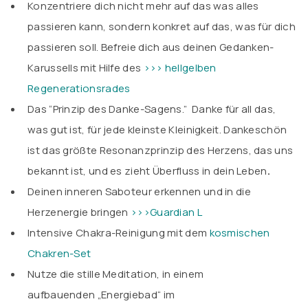
Konzentriere dich nicht mehr auf das was alles
passieren kann, sondern konkret auf das, was für dich
passieren soll. Befreie dich aus deinen Gedanken-
Karussells mit Hilfe des
>>> hellgelben
Regenerationsrades
Das “Prinzip des Danke-Sagens.” Danke für all das,
was gut ist, für jede kleinste Kleinigkeit. Dankeschön
ist das größte Resonanzprinzip des Herzens, das uns
bekannt ist, und es zieht Überfluss in dein Leben
.
Deinen inneren Saboteur erkennen und in die
Herzenergie bringen
>>>Guardian L
Intensive Chakra-Reinigung mit dem
kosmischen
Chakren-Set
Nutze die stille Meditation, in einem
aufbauenden „Energiebad“ im