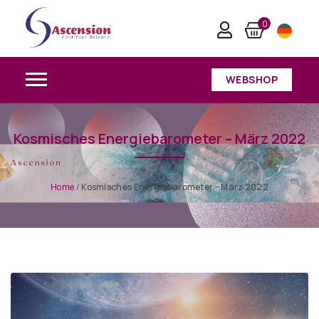
0
WEBSHOP
Kosmisches Energiebarometer – März 2022
Home
/
Kosmisches Energiebarometer – März 2022