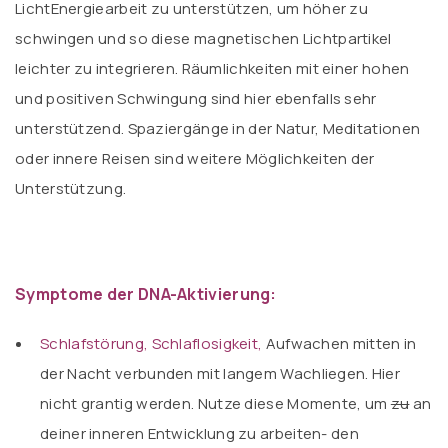
LichtEnergiearbeit zu unterstützen, um höher zu
schwingen und so diese magnetischen Lichtpartikel
leichter zu integrieren. Räumlichkeiten mit einer hohen
und positiven Schwingung sind hier ebenfalls sehr
unterstützend. Spaziergänge in der Natur, Meditationen
oder innere Reisen sind weitere Möglichkeiten der
Unterstützung.
Symptome der DNA-Aktivierung:
Schlafstörung, Schlaflosigkeit,
Aufwachen mitten in
der Nacht verbunden mit langem Wachliegen. Hier
nicht grantig werden. Nutze diese Momente, um
zu
an
deiner inneren Entwicklung zu arbeiten- den