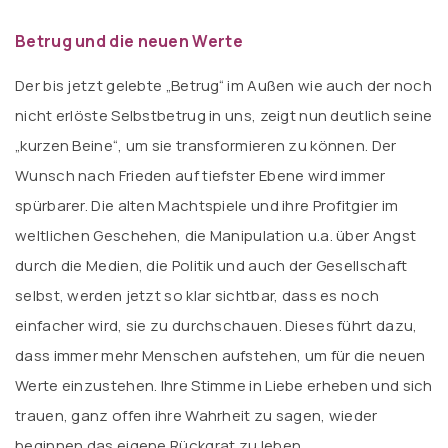
Betrug und die neuen Werte
Der bis jetzt gelebte „Betrug“ im Außen wie auch der noch
nicht erlöste Selbstbetrug in uns, zeigt nun deutlich seine
„kurzen Beine“, um sie transformieren zu können. Der
Wunsch nach Frieden auf tiefster Ebene wird immer
spürbarer. Die alten Machtspiele und ihre Profitgier im
weltlichen Geschehen, die Manipulation u.a. über Angst
durch die Medien, die Politik und auch der Gesellschaft
selbst, werden jetzt so klar sichtbar, dass es noch
einfacher wird, sie zu durchschauen. Dieses führt dazu,
dass immer mehr Menschen aufstehen, um für die neuen
Werte einzustehen. Ihre Stimme in Liebe erheben und sich
trauen, ganz offen ihre Wahrheit zu sagen, wieder
beginnen das eigene Rückgrat zu leben.