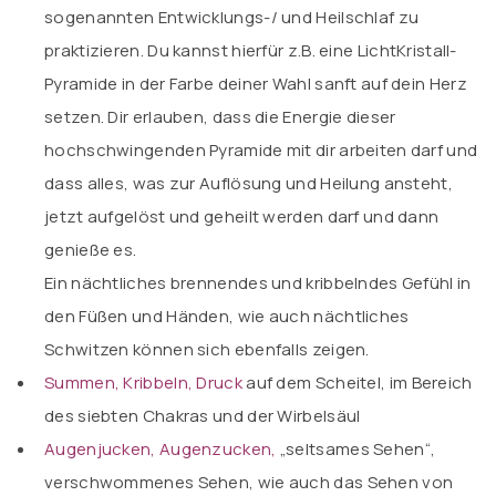
sogenannten Entwicklungs-/ und Heilschlaf zu
praktizieren. Du kannst hierfür z.B. eine LichtKristall-
Pyramide in der Farbe deiner Wahl sanft auf dein Herz
setzen. Dir erlauben, dass die Energie dieser
hochschwingenden Pyramide mit dir arbeiten darf und
dass alles, was zur Auflösung und Heilung ansteht,
jetzt aufgelöst und geheilt werden darf und dann
genieße es.
Ein nächtliches brennendes und kribbelndes Gefühl in
den Füßen und Händen, wie auch nächtliches
Schwitzen können sich ebenfalls zeigen.
Summen, Kribbeln, Druck
auf dem Scheitel, im Bereich
des siebten Chakras und der Wirbelsäul
Augenjucken, Augenzucken,
„seltsames Sehen“,
verschwommenes Sehen, wie auch das Sehen von