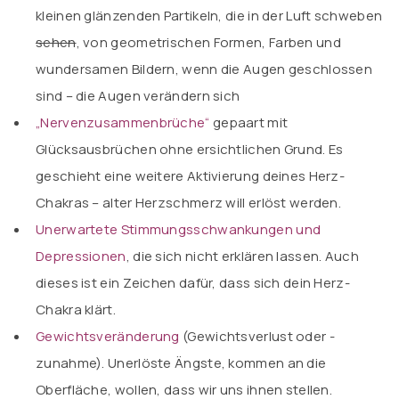
kleinen glänzenden Partikeln, die in der Luft schweben
sehen
, von geometrischen Formen, Farben und
wundersamen Bildern, wenn die Augen geschlossen
sind – die Augen verändern sich
„Nervenzusammenbrüche“
gepaart mit
Glücksausbrüchen ohne ersichtlichen Grund. Es
geschieht eine weitere Aktivierung deines Herz-
Chakras – alter Herzschmerz will erlöst werden.
Unerwartete Stimmungsschwankungen und
Depressionen
, die sich nicht erklären lassen. Auch
dieses ist ein Zeichen dafür, dass sich dein Herz-
Chakra klärt.
Gewichtsveränderung
(Gewichtsverlust oder -
zunahme). Unerlöste Ängste, kommen an die
Oberfläche, wollen, dass wir uns ihnen stellen.