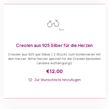
auf
der
Produktseite
gewählt
werden
Creolen aus 925 Silber für die Herzen
Creolen aus 925-ger Silber ( 2 Stück) zum Kombinieren mit
den Herzen. Bitte Herzen speziell für die Creolen bestellen
(andere Aufhängung!)
€
12,00
Zur Wunschliste hinzufügen