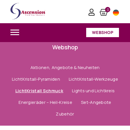
0
WEBSHOP
Webshop
Aktionen, Angebote & Neuheiten
LichtKristall-Pyramiden
LichtKristall-Werkzeuge
LichtKristall Schmuck
Lights und Lichtkreis
Energieräder – Heil-Kreise
Set-Angebote
Zubehör