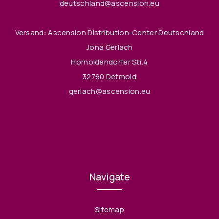
deutschland@ascension.eu
Versand: Ascension Distribution-Center Deutschland
Jona Gerlach
Hornoldendorfer Str.4
32760 Detmold
gerlach@ascension.eu
Navigate
Sitemap