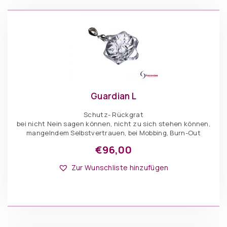
Guardian L
Schutz- Rückgrat
bei nicht Nein sagen können, nicht zu sich stehen können,
mangelndem Selbstvertrauen, bei Mobbing, Burn-Out
€
96,00
Zur Wunschliste hinzufügen