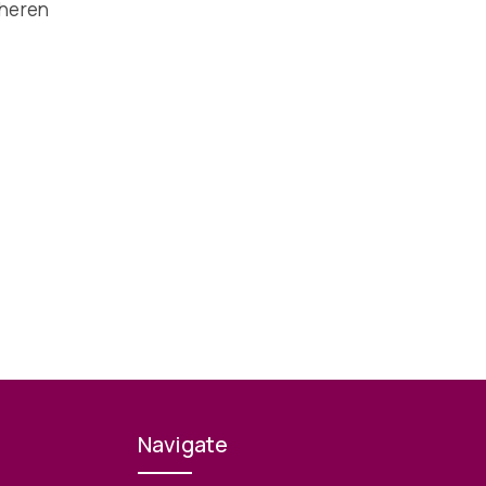
üheren
Navigate