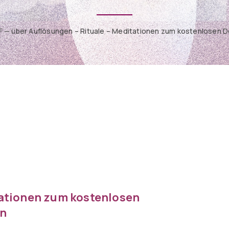
F — über Auflösungen – Rituale – Meditationen zum kostenlosen
tationen zum kostenlosen
n