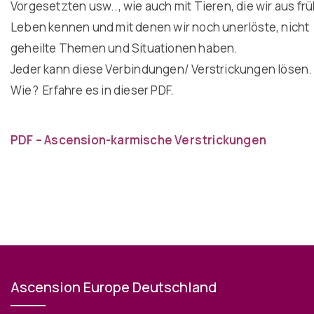
Vorgesetzten usw.., wie auch mit Tieren, die wir aus fr
Leben kennen und mit denen wir noch unerlöste, nicht
geheilte Themen und Situationen haben.
Jeder kann diese Verbindungen/ Verstrickungen lösen.
Wie? Erfahre es in dieser PDF.
PDF – Ascension-karmische Verstrickungen
Ascension Europe Deutschland