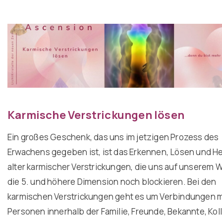
Karmische Verstrickungen lösen
Ein großes Geschenk, das uns im jetzigen Prozess des
Erwachens gegeben ist, ist das Erkennen, Lösen und He
alter karmischer Verstrickungen, die uns auf unserem W
die 5. und höhere Dimension noch blockieren. Bei den
karmischen Verstrickungen geht es um Verbindungen m
Personen innerhalb der Familie, Freunde, Bekannte, Kol