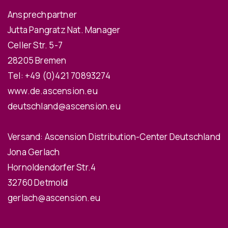
Ansprechpartner
Jutta Pangratz Nat. Manager
Celler Str. 5-7
28205 Bremen
Tel:
+49 (0)421 70893274
www.de.ascension.eu
deutschland@ascension.eu
Versand: Ascension Distribution-Center Deutschland
Jona Gerlach
Hornoldendorfer Str.4
32760 Detmold
gerlach@ascension.eu