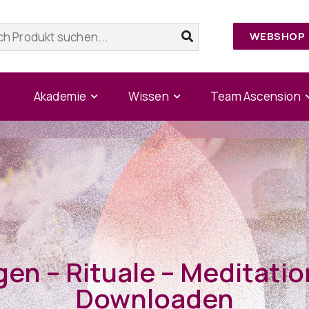
WEBSHOP
Akademie
Wissen
Team Ascension
gen – Rituale – Meditati
Downloaden