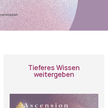
 Downloaden
Tieferes Wissen
weitergeben