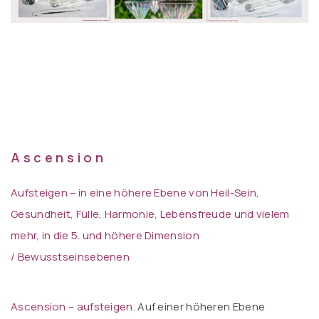
A s c e n s i o n
Aufsteigen
– in eine höhere Ebene von Heil-Sein,
Gesundheit, Fülle, Harmonie, Lebensfreude und vielem
mehr, in die 5. und höhere Dimension
/ Bewusstseinsebenen
Ascension – aufsteigen.
Auf einer höheren Ebene