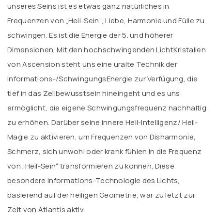
unseres Seins ist es etwas ganz natürliches in
Frequenzen von „Heil-Sein“, Liebe, Harmonie und Fülle zu
schwingen. Es ist die Energie der 5. und höherer
Dimensionen. Mit den hochschwingenden LichtKristallen
von Ascension steht uns eine uralte Technik der
Informations-/SchwingungsEnergie zur Verfügung, die
tief in das Zellbewusstsein hineingeht und es uns
ermöglicht, die eigene Schwingungsfrequenz nachhaltig
zu erhöhen. Darüber seine innere Heil-Intelligenz/ Heil-
Magie zu aktivieren, um Frequenzen von Disharmonie,
Schmerz, sich unwohl oder krank fühlen in die Frequenz
von „Heil-Sein“ transformieren zu können. Diese
besondere Informations-Technologie des Lichts,
basierend auf der heiligen Geometrie, war zu letzt zur
Zeit von Atlantis aktiv.