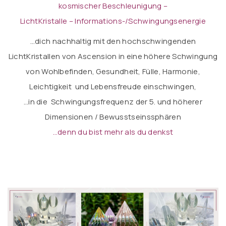
kosmischer Beschleunigung –
LichtKristalle – Informations-/Schwingungsenergie
…dich nachhaltig mit den hochschwingenden
LichtKristallen von Ascension in eine höhere Schwingung
von
Wohlbefinden, Gesundheit, Fülle, Harmonie,
Leichtigkeit und Lebensfreude einschwingen,
…in die Schwingungsfrequenz der 5. und höherer
Dimensionen / Bewusstseinssphären
…denn d
u bist mehr als du denkst