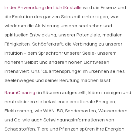
In der Anwendung der LichtKristalle
wird die Essenz und
die Evolution des ganzen Seins mit einbezogen, was
wiederum die Aktivierung unserer seelischen und
spirituellen Entwicklung, unserer Potenziale, medialen
Fähigkeiten, Schöpferkraft, die Verbindung zu unserer
Intuition – dem Sprachrohr unserer Seele- unserem
höheren Selbst und anderen hohen Lichtwesen
intensiviert. Uns “Quantensprünge” im Erkennen seines
Seelenweges und seiner Berufung machen lässt.
RaumClearing:
in Räumen aufgestellt, klären, reinigen und
neutralisieren sie belastende emotionale Energien,
Elektrosmog, wie WlAN, 5G, Sendemasten, Wasseradern
und Co. wie auch Schwingungsinformationen von
Schadstoffen. Tiere und Pflanzen spüren ihre Energien