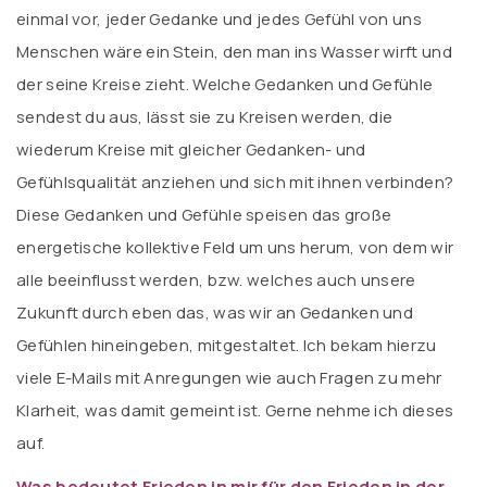
einmal vor, jeder Gedanke und jedes Gefühl von uns
Menschen wäre ein Stein, den man ins Wasser wirft und
der seine Kreise zieht. Welche Gedanken und Gefühle
sendest du aus, lässt sie zu Kreisen werden, die
wiederum Kreise mit gleicher Gedanken- und
Gefühlsqualität anziehen und sich mit ihnen verbinden?
Diese Gedanken und Gefühle speisen das große
energetische kollektive Feld um uns herum, von dem wir
alle beeinflusst werden, bzw. welches auch unsere
Zukunft durch eben das, was wir an Gedanken und
Gefühlen hineingeben, mitgestaltet. Ich bekam hierzu
viele E-Mails mit Anregungen wie auch Fragen zu mehr
Klarheit, was damit gemeint ist. Gerne nehme ich dieses
auf.
Was bedeutet Frieden in mir für den Frieden in der