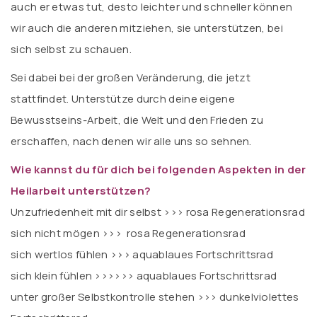
auch er etwas tut, desto leichter und schneller können
wir auch die anderen mitziehen, sie unterstützen, bei
sich selbst zu schauen.
Sei dabei bei der großen Veränderung, die jetzt
stattfindet. Unterstütze durch deine eigene
Bewusstseins-Arbeit, die Welt und den Frieden zu
erschaffen, nach denen wir alle uns so sehnen.
Wie kannst du für dich bei folgenden Aspekten in der
Heilarbeit unterstützen?
Unzufriedenheit mit dir selbst
>>> rosa Regenerationsrad
sich nicht mögen
>>> rosa Regenerationsrad
sich wertlos fühlen
>>> aquablaues Fortschrittsrad
sich klein fühlen >>>
>>> aquablaues Fortschrittsrad
unter großer Selbstkontrolle stehen
>>> dunkelviolettes