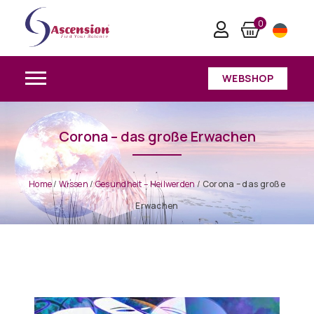
0
WEBSHOP
Corona – das große Erwachen
Home
/
Wissen
/
Gesundheit – Heilwerden
/
Corona – das große
Erwachen