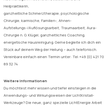
Heilpraktikerin,
ganzheitliche Schmerztherapie, psychologische
Chirurgie, karmische, Familien-, Ahnen-
Aufstellungs-/Auflösungsarbeit, Traumaarbeit, Aura-
Chirurgie n. G. Klügel, ganzheitliches Coaching,
energetische Hausreinigung. Gerne begleite ich dich ein
Stück auf deinem Weg der Heilung – auch telefonisch.
Vereinbare einfach einen Termin unter: Tel:+49 (0) 421 70
89 32 74
Weitere Informationen
Du möchtest mehr wissen und tiefer einsteigen in die
Anwendungs- und Wirkungsweisen der LichtKristall-
Werkzeuge? Die neue, ganz spezielle LichtEnergie Arbeit