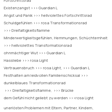
Fortschrittsrad
Existenzangst
>>> Guardian L
Angst und Panik
>>> hellviolettes Fortschrittsrad
Schuldgefühlen
>>> rosa Transformationsrad
>>> Dreifaltigkeitsflamme
Minderwertigkeitsgefühlen, Hemmungen, Schüchternheit
>
>> hellviolettes Transformationsrad
ohnmächtiger Wut
>>> Guardian L
Hassliebe
>>> rosa Light
Vertrauensbruch
>>> rosa Light
,
>>> Guardian L
Festhalten am leidvollen Familienschicksal >
>>
dunkelblaues Transformationsrad
>>> Dreifaltigkeitsflamme, >>> Brücke
dem Gefühl nicht geliebt zu werden
>>>rosa Light
unerlösten Problemen mit Eltern, Partner, Kindern,