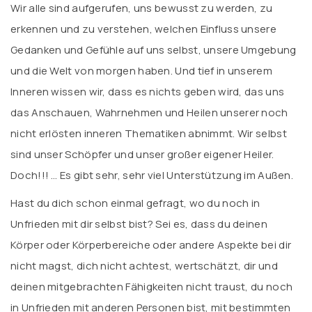
Wir alle sind aufgerufen, uns bewusst zu werden, zu
erkennen und zu verstehen, welchen Einfluss unsere
Gedanken und Gefühle auf uns selbst, unsere Umgebung
und die Welt von morgen haben. Und tief in unserem
Inneren wissen wir, dass es nichts geben wird, das uns
das Anschauen, Wahrnehmen und Heilen unserer noch
nicht erlösten inneren Thematiken abnimmt. Wir selbst
sind unser Schöpfer und unser großer eigener Heiler.
Doch!!! … Es gibt sehr, sehr viel Unterstützung im Außen.
Hast du dich schon einmal gefragt, wo du noch in
Unfrieden mit dir selbst bist? Sei es, dass du deinen
Körper oder Körperbereiche oder andere Aspekte bei dir
nicht magst, dich nicht achtest, wertschätzt, dir und
deinen mitgebrachten Fähigkeiten nicht traust, du noch
in Unfrieden mit anderen Personen bist, mit bestimmten