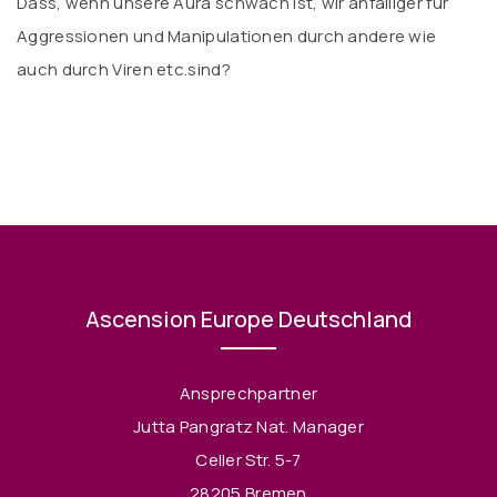
Dass, wenn unsere Aura schwach ist, wir anfälliger für
Aggressionen und Manipulationen durch andere wie
auch durch Viren etc.sind?
Ascension Europe Deutschland
Ansprechpartner
Jutta Pangratz Nat. Manager
Celler Str. 5-7
28205 Bremen