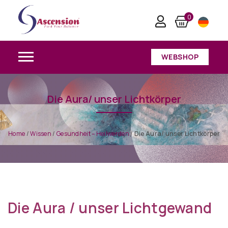
0
WEBSHOP
Die Aura/ unser Lichtkörper
Home
/
Wissen
/
Gesundheit – Heilwerden
/
Die Aura/ unser Lichtkörper
Die Aura / unser Lichtgewand