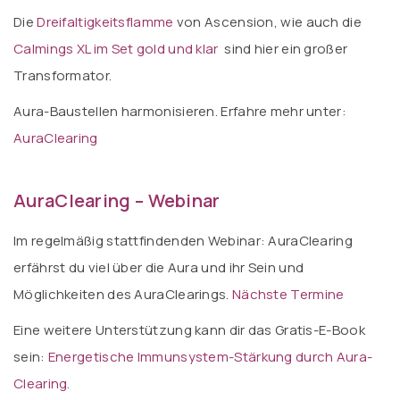
Die
Dreifaltigkeitsflamme
von Ascension, wie auch die
Calmings XL im Set gold und klar
sind hier ein großer
Transformator.
Aura-Baustellen harmonisieren. Erfahre mehr unter:
AuraClearing
AuraClearing – Webinar
Im regelmäßig stattfindenden Webinar: AuraClearing
erfährst du viel über die Aura und ihr Sein und
Möglichkeiten des AuraClearings.
Nächste Termine
Eine weitere Unterstützung kann dir das Gratis-E-Book
sein:
Energetische Immunsystem-Stärkung durch Aura-
Clearing.