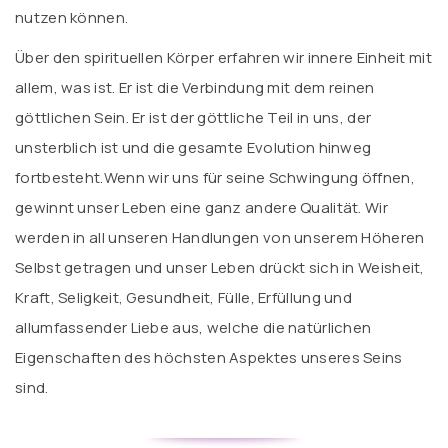
nutzen können.
Über den spirituellen Körper erfahren wir innere Einheit mit
allem, was ist. Er ist die Verbindung mit dem reinen
göttlichen Sein. Er ist der göttliche Teil in uns, der
unsterblich ist und die gesamte Evolution hinweg
fortbesteht.Wenn wir uns für seine Schwingung öffnen,
gewinnt unser Leben eine ganz andere Qualität. Wir
werden in all unseren Handlungen von unserem Höheren
Selbst getragen und unser Leben drückt sich in Weisheit,
Kraft, Seligkeit, Gesundheit, Fülle, Erfüllung und
allumfassender Liebe aus, welche die natürlichen
Eigenschaften des höchsten Aspektes unseres Seins
sind.