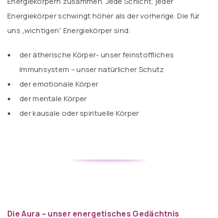
Energiekörpern zusammen. Jede Schicht, jeder
Energiekörper schwingt höher als der vorherige. Die für
uns „wichtigen“ Energiekörper sind:
der ätherische Körper- unser feinstoffliches
Immunsystem – unser natürlicher Schutz
der emotionale Körper
der mentale Körper
der kausale oder spirituelle Körper
Die Aura – unser energetisches Gedächtnis