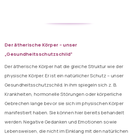
Der ätherische Körper – unser
„Gesundheitsschutzschild“
Der ätherische Körper hat die gleiche Struktur wie der
physische Körper. Er ist ein natürlicher Schutz – unser
Gesundheitsschutzschild. In ihm spiegeln sich z. B.
Krankheiten, hormonelle Störungen oder körperliche
Gebrechen lange bevor sie sich im physischen Körper
manifestiert haben. Sie können hier bereits behandelt
werden. Negative Gedanken und Emotionen sowie
Lebensweisen, die nicht im Einklang mit den natürlichen