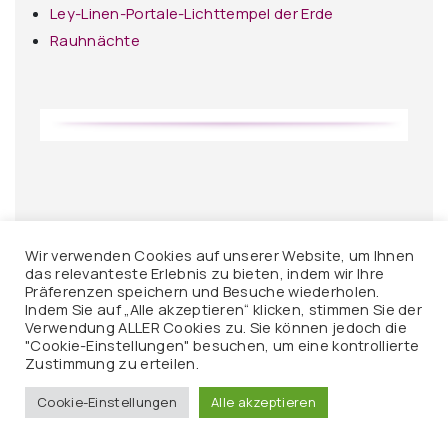
Ley-Linen-Portale-Lichttempel der Erde
Rauhnächte
Wir verwenden Cookies auf unserer Website, um Ihnen
das relevanteste Erlebnis zu bieten, indem wir Ihre
Präferenzen speichern und Besuche wiederholen.
Indem Sie auf „Alle akzeptieren“ klicken, stimmen Sie der
Verwendung ALLER Cookies zu. Sie können jedoch die
"Cookie-Einstellungen" besuchen, um eine kontrollierte
Zustimmung zu erteilen.
Cookie-Einstellungen
Alle akzeptieren
Tiere und LichtEnergie-Heilung