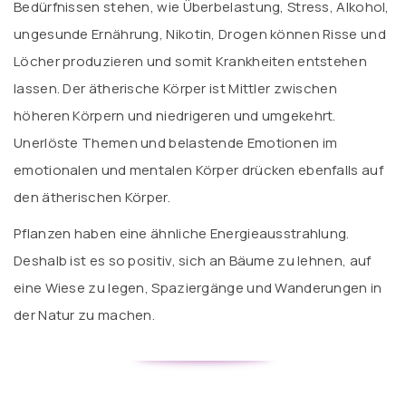
Bedürfnissen stehen, wie Überbelastung, Stress, Alkohol,
ungesunde Ernährung, Nikotin, Drogen können Risse und
Löcher produzieren und somit Krankheiten entstehen
lassen. Der ätherische Körper ist Mittler zwischen
höheren Körpern und niedrigeren und umgekehrt.
Unerlöste Themen und belastende Emotionen im
emotionalen und mentalen Körper drücken ebenfalls auf
den ätherischen Körper.
Pflanzen haben eine ähnliche Energieausstrahlung.
Deshalb ist es so positiv, sich an Bäume zu lehnen, auf
eine Wiese zu legen, Spaziergänge und Wanderungen in
der Natur zu machen.