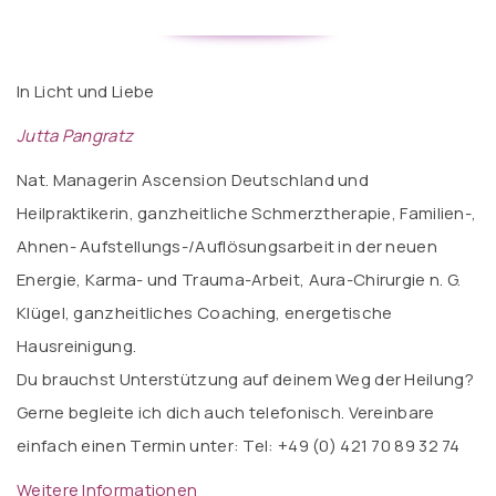
In Licht und Liebe
Jutta Pangratz
Nat. Managerin Ascension Deutschland und
Heilpraktikerin, ganzheitliche Schmerztherapie, Familien-,
Ahnen- Aufstellungs-/Auflösungsarbeit in der neuen
Energie, Karma- und Trauma-Arbeit, Aura-Chirurgie n. G.
Klügel, ganzheitliches Coaching, energetische
Hausreinigung.
Du brauchst Unterstützung auf deinem Weg der Heilung?
Gerne begleite ich dich auch telefonisch. Vereinbare
einfach einen Termin unter: Tel: +49 (0) 421 70 89 32 74
Weitere Informationen