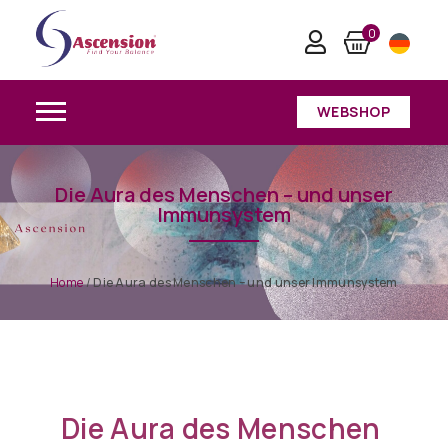
0
WEBSHOP
Die Aura des Menschen – und unser
Immunsystem
Home
/
Die Aura des Menschen – und unser Immunsystem
Die Aura des Menschen