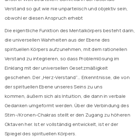
Verstand so gut wie nie unparteiisch und objektiv sein,
obwohl er diesen Anspruch erhebt
Die eigentliche Funktion des Mentalkörpers besteht darin,
die universellen Wahrheiten aus der Ebene des
spirituellen Körpers aufzunehmen, mit dem rationellen
Verstand zu integrieren, so dass Problemlösung im
Einklang mit der universellen Gesetzmäßigkeit
geschehen. Der „Herz-Verstand“… Erkenntnisse, die von
der spirituellen Ebene unseres Seins zu uns
kommen, äußern sich als Intuition, die dann in verbale
Gedanken umgeformt werden. Über die Verbindung des
Stirn-/Kronen-Chakras stellt er den Zugang zu höheren
Oktaven her. Ist er vollständig entwickelt, ist er der
Spiegel des spirituellen Körpers.