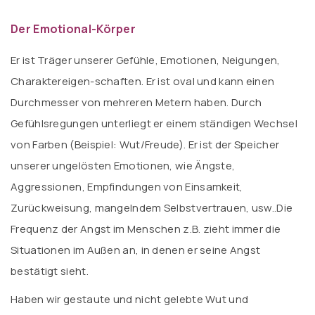
Der Emotional-Körper
Er ist Träger unserer Gefühle, Emotionen, Neigungen,
Charaktereigen-schaften. Er ist oval und kann einen
Durchmesser von mehreren Metern haben. Durch
Gefühlsregungen unterliegt er einem ständigen Wechsel
von Farben (Beispiel: Wut/Freude). Er ist der Speicher
unserer ungelösten Emotionen, wie Ängste,
Aggressionen, Empfindungen von Einsamkeit,
Zurückweisung, mangelndem Selbstvertrauen, usw..Die
Frequenz der Angst im Menschen z.B. zieht immer die
Situationen im Außen an, in denen er seine Angst
bestätigt sieht.
Haben wir gestaute und nicht gelebte Wut und