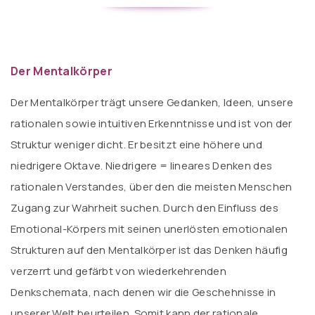
Der Mentalkörper
Der Mentalkörper trägt unsere Gedanken, Ideen, unsere
rationalen sowie intuitiven Erkenntnisse und ist von der
Struktur weniger dicht. Er besitzt eine höhere und
niedrigere Oktave. Niedrigere = lineares Denken des
rationalen Verstandes, über den die meisten Menschen
Zugang zur Wahrheit suchen. Durch den Einfluss des
Emotional-Körpers mit seinen unerlösten emotionalen
Strukturen auf den Mentalkörper ist das Denken häufig
verzerrt und gefärbt von wiederkehrenden
Denkschemata, nach denen wir die Geschehnisse in
unserer Welt beurteilen. Somit kann der rationale