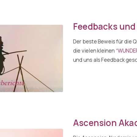
Feedbacks und
Der beste Beweis für die Q
die vielen kleinen
“WUNDE
und uns als Feedback gesc
Ascension Aka