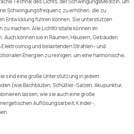
infache Technik des Lichts, der SchwingungsMedizin, um
ene Schwingungsfrequenz zu erhöhen, die zu
en Entwicklung führen können. Sie unterstützen
n zu machen. Alle LichtKristalle können im
en. Auch können sie in Räumen, Häusern, Gebäuden
n Elektrosmog und belastenden Strahlen- und
ionalen Energien zu reinigen, um eine harmonische,
Sie sind eine große Unterstützung in jedem
oden (wie Bachblüten, Schüßler-Salzen, Akupunktur,
inieren lassen, wie sie auch eine große
nergetischen Auflösungsarbeit, Kinder-,
nen.