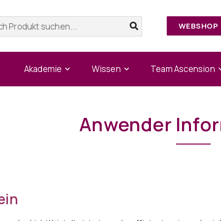
WEBSHOP
Home
/
Anwender Informationen
Akademie
Wissen
Team Ascension
Anwender Info
ein