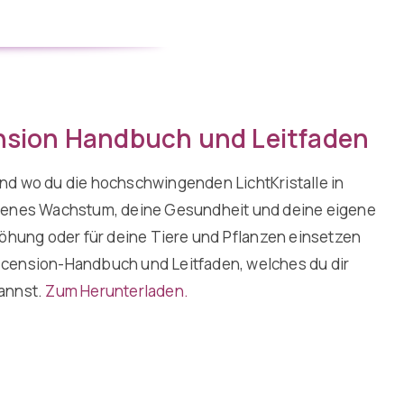
nsion Handbuch und Leitfaden
nd wo du die hochschwingenden LichtKristalle in
igenes Wachstum, deine Gesundheit und deine eigene
ung oder für deine Tiere und Pflanzen einsetzen
scension-Handbuch und Leitfaden, welches du dir
kannst.
Zum Herunterladen.