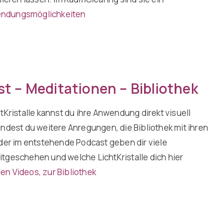
ndungsmöglichkeiten
t – Meditationen – Bibliothek
tKristalle kannst du ihre Anwendung direkt visuell
indest du weitere Anregungen, die Bibliothek mit ihren
 der im entstehende Podcast geben dir viele
itgeschehen und welche LichtKristalle dich hier
den Videos
,
zur Bibliothek