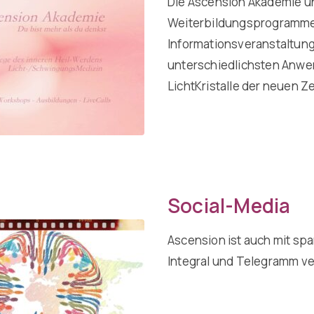
Die Ascension Akademie und
Weiterbildungsprogramme 
Informationsveranstaltunge
unterschiedlichsten Anw
LichtKristalle der neuen Ze
Social-Media
Ascension ist auch mit sp
Integral und Telegramm ve