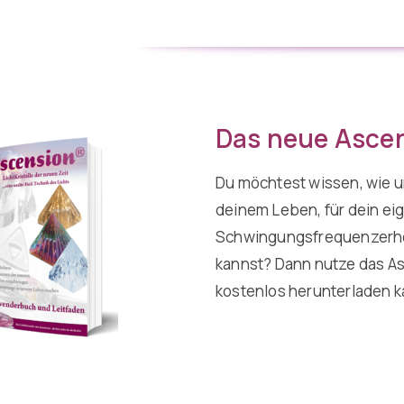
Das neue Asce
Du möchtest wissen, wie u
deinem Leben, für dein e
Schwingungsfrequenzerhöh
kannst? Dann nutze das A
kostenlos herunterladen 