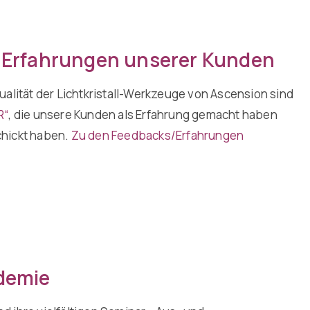
 Erfahrungen unserer Kunden
ualität der Lichtkristall-Werkzeuge von Ascension sind
R“
, die unsere Kunden als Erfahrung gemacht haben
hickt haben.
Zu den Feedbacks/Erfahrungen
demie