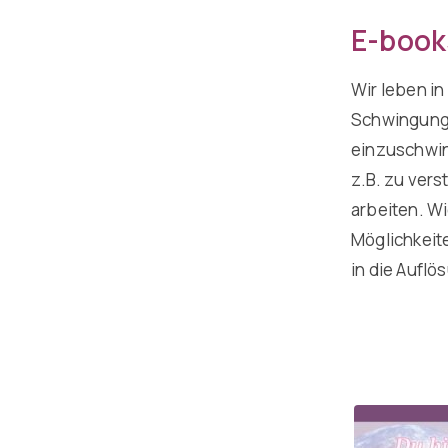
E-book
Wir leben in
Schwingungs
einzuschwin
z.B. zu ver
arbeiten. W
Möglichkeit
in die Aufl