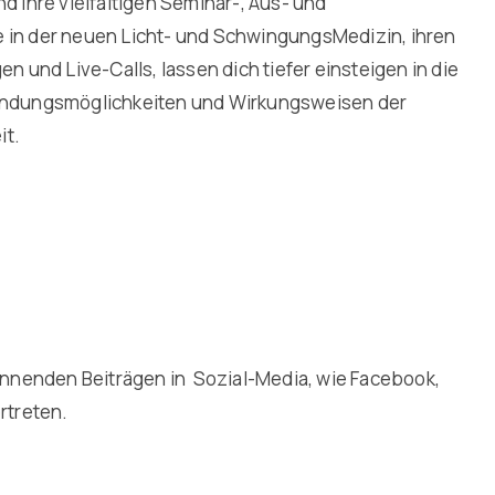
 ihre vielfältigen Seminar-, Aus- und
in der neuen Licht- und SchwingungsMedizin, ihren
n und Live-Calls, lassen dich tiefer einsteigen in die
endungsmöglichkeiten und Wirkungsweisen der
it.
annenden Beiträgen in Sozial-Media, wie Facebook,
rtreten.