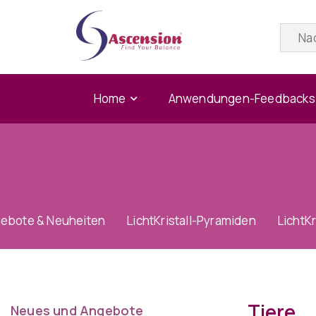
Home
Anwendungen-Feedbacks
gebote & Neuheiten
LichtKristall-Pyramiden
LichtK
Tiere
Neues und Angebote