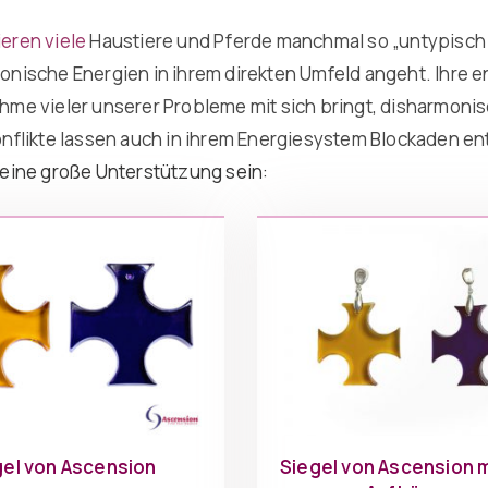
eren viele
Haustiere und Pferde manchmal so „untypisch
onische Energien in ihrem direkten Umfeld angeht. Ihre 
hme vieler unserer Probleme mit sich bringt, disharmonis
onflikte lassen auch in ihrem Energiesystem Blockaden e
 eine große Unterstützung sein:
gel von Ascension
Siegel von Ascension m