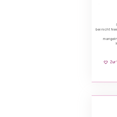
bei nicht Ne
mangeln
Zur