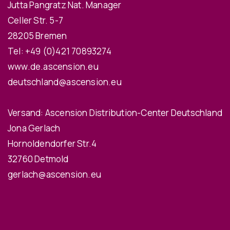
Jutta Pangratz Nat. Manager
Celler Str. 5-7
28205 Bremen
Tel:
+49 (0)421 70893274
www.de.ascension.eu
deutschland@ascension.eu
Versand: Ascension Distribution-Center Deutschland
Jona Gerlach
Hornoldendorfer Str.4
32760 Detmold
gerlach@ascension.eu