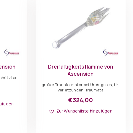
ension
Dreifaltigkeitsflamme von
Ascension
schütztes
großer Transformator bei Ur-Ängsten, Ur-
Verletzungen, Traumata
€
324,00
zufügen
Zur Wunschliste hinzufügen