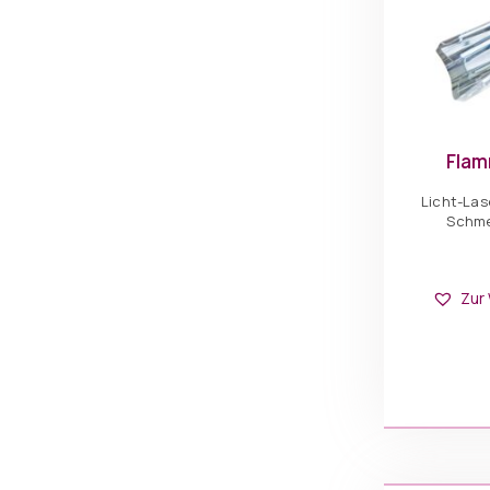
Flam
Licht-Las
Schme
Zur