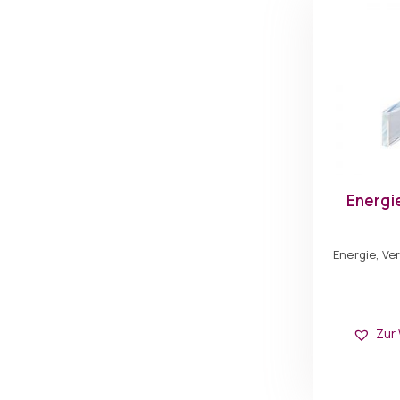
Energi
Energie, Ve
Zur