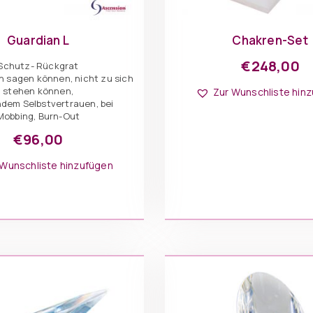
Guardian L
Chakren-Set
€
248,00
Schutz- Rückgrat
in sagen können, nicht zu sich
stehen können,
Zur Wunschliste hin
dem Selbstvertrauen, bei
Mobbing, Burn-Out
€
96,00
 Wunschliste hinzufügen