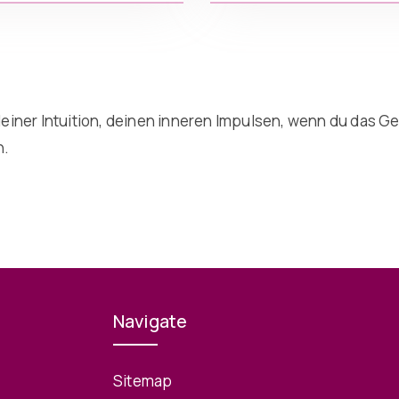
einer Intuition, deinen inneren Impulsen, wenn du das Gef
n.
Navigate
Sitemap