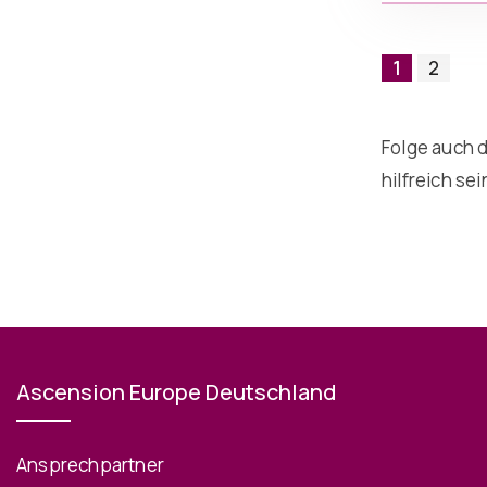
1
2
Folge auch d
hilfreich sei
Ascension Europe Deutschland
Ansprechpartner