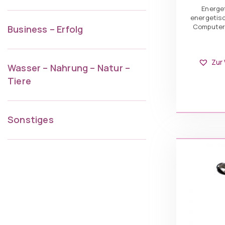
Energe
energetisc
Computers
Business – Erfolg
Zur
Wasser – Nahrung – Natur –
Tiere
IN
Sonstiges