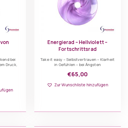
 von
Energierad – Hellviolett –
Fortschrittsrad
rkend bei
Take it easy – Selbstvertrauen – Klarheit
em Druck,
in Gefühlen – bei Ängsten
€
65,00
Zur Wunschliste hinzufügen
zufügen