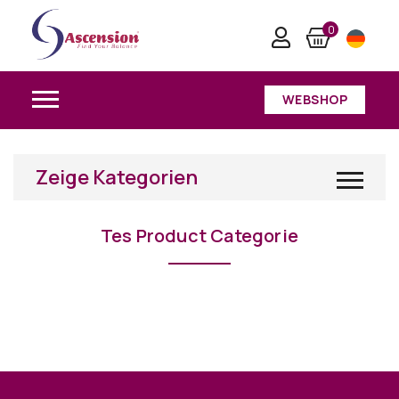
Tes Product Categorie
0
Home
/
Tes Product Categorie
WEBSHOP
Zeige Kategorien
Tes Product Categorie