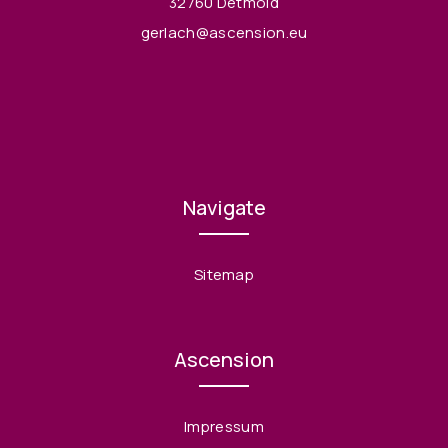
32760 Detmold
gerlach@ascension.eu
Navigate
Sitemap
Ascension
Impressum