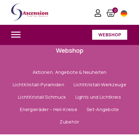
0
WEBSHOP
Webshop
Aktionen, Angebote & Neuheiten
LichtKristall-Pyramiden
LichtKristall-Werkzeuge
LichtKristall Schmuck
Lights und Lichtkreis
Energieräder – Heil-Kreise
Set-Angebote
Zubehör