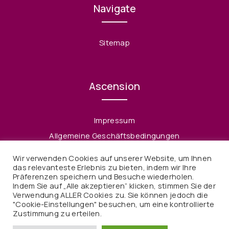
Navigate
Sitemap
Ascension
Impressum
Allgemeine Geschäftsbedingungen
Datenschutzerklärung
Wir verwenden Cookies auf unserer Website, um Ihnen
Widerruf
das relevanteste Erlebnis zu bieten, indem wir Ihre
Präferenzen speichern und Besuche wiederholen.
Indem Sie auf „Alle akzeptieren“ klicken, stimmen Sie der
Verwendung ALLER Cookies zu. Sie können jedoch die
"Cookie-Einstellungen" besuchen, um eine kontrollierte
Zustimmung zu erteilen.
© 2021 Ascension. Alle Rechte vorbehalten