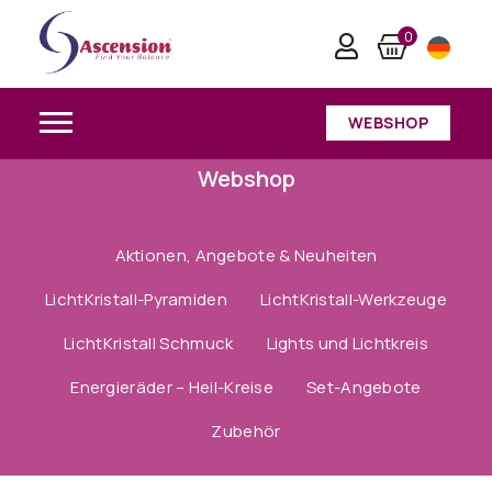
0
WEBSHOP
Webshop
Aktionen, Angebote & Neuheiten
LichtKristall-Pyramiden
LichtKristall-Werkzeuge
LichtKristall Schmuck
Lights und Lichtkreis
Energieräder – Heil-Kreise
Set-Angebote
Zubehör