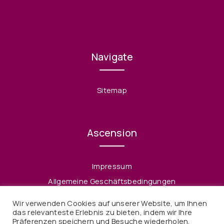
Navigate
Sitemap
Ascension
Impressum
Allgemeine Geschäftsbedingungen
Datenschutzerklärung
Wir verwenden Cookies auf unserer Website, um Ihnen
Widerruf
das relevanteste Erlebnis zu bieten, indem wir Ihre
Präferenzen speichern und Besuche wiederholen.