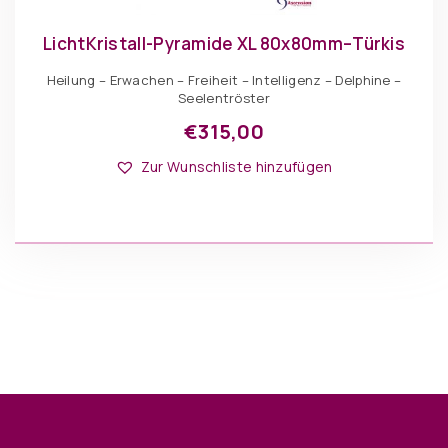
LichtKristall-Pyramide XL 80x80mm–Türkis
Heilung – Erwachen – Freiheit – Intelligenz – Delphine –
Seelentröster
€
315,00
Zur Wunschliste hinzufügen