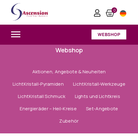
0
WEBSHOP
Webshop
Aktionen, Angebote & Neuheiten
LichtKristall-Pyramiden
LichtKristall-Werkzeuge
LichtKristall Schmuck
Lights und Lichtkreis
Energieräder – Heil-Kreise
Set-Angebote
Zubehör