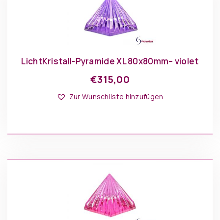
LichtKristall-Pyramide XL 80x80mm– violet
€
315,00
Zur Wunschliste hinzufügen