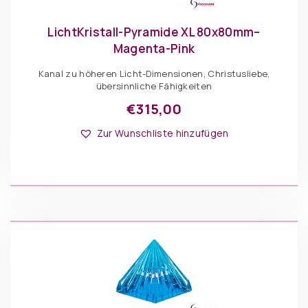
LichtKristall-Pyramide XL 80x80mm–
Magenta-Pink
Kanal zu höheren Licht-Dimensionen, Christusliebe,
übersinnliche Fähigkeiten
€
315,00
Zur Wunschliste hinzufügen