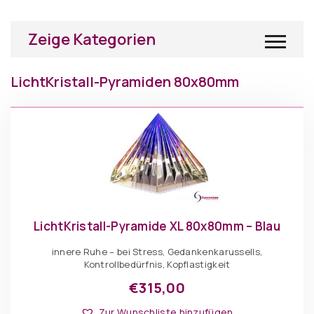
Zeige Kategorien
LichtKristall-Pyramiden 80x80mm
LichtKristall-Pyramide XL 80x80mm – Blau
innere Ruhe – bei Stress, Gedankenkarussells,
Kontrollbedürfnis, Kopflastigkeit
€
315,00
Zur Wunschliste hinzufügen