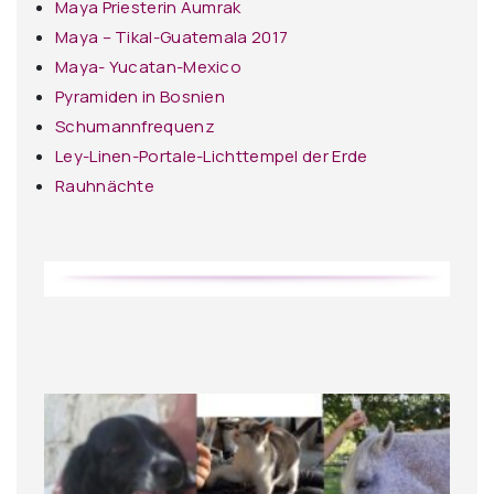
Maya Priesterin Aumrak
Maya – Tikal-Guatemala 2017
Maya- Yucatan-Mexico
Pyramiden in Bosnien
Schumannfrequenz
Ley-Linen-Portale-Lichttempel der Erde
Rauhnächte