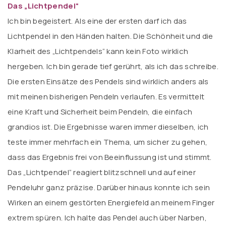
D
as „Lichtpendel“
Ich bin begeistert. Als eine der ersten darf ich das
Lichtpendel in den Händen halten. Die Schönheit und die
Klarheit des „Lichtpendels“ kann kein Foto wirklich
hergeben. Ich bin gerade tief gerührt, als ich das schreibe.
Die ersten Einsätze des Pendels sind wirklich anders als
mit meinen bisherigen Pendeln verlaufen. Es vermittelt
eine Kraft und Sicherheit beim Pendeln, die einfach
grandios ist. Die Ergebnisse waren immer dieselben, ich
teste immer mehrfach ein Thema, um sicher zu gehen,
dass das Ergebnis frei von Beeinflussung ist und stimmt.
Das „Lichtpendel“ reagiert blitzschnell und auf einer
Pendeluhr ganz präzise. Darüber hinaus konnte ich sein
Wirken an einem gestörten Energiefeld an meinem Finger
extrem spüren. Ich halte das Pendel auch über Narben,