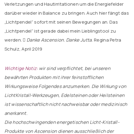
Verletzungen und Hautirritationen um die Energiefelder
darüber wieder in Balance zu bringen. Auch hier fängt das
„Lichtpendel“ sofort mit seinen Bewegungen an. Das
„Lichtpendel“ ist gerade dabei mein Lieblingstool zu
werden. 
Danke Ascension. Danke Jutta.
Regina Petra
Schulz, April 2019
Wichtige Notiz:
wir sind verpflichtet, bei unseren
bewährten Produkten mit ihrer feinstofflichen
Wirkungsweise Folgendes anzumerken. Die Wirkung von
LichtKristall-Werkzeugen, Edelsteinen oder Heilsteinen
ist wissenschaftlich nicht nachweisbar oder medizinisch
anerkannt.
Die hochschwingenden energetischen Licht-Kristall-
Produkte von Ascension dienen ausschließlich der