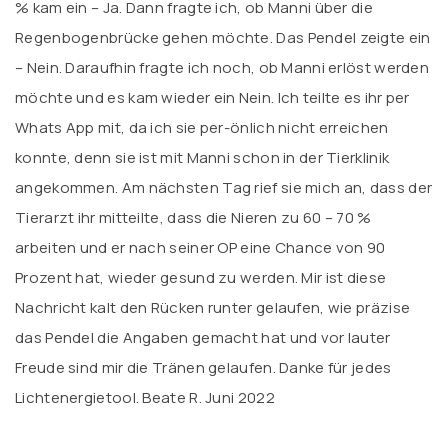
% kam ein – Ja. Dann fragte ich, ob Manni über die
Regenbogenbrücke gehen möchte. Das Pendel zeigte ein
– Nein. Daraufhin fragte ich noch, ob Manni erlöst werden
möchte und es kam wieder ein Nein. Ich teilte es ihr per
Whats App mit, da ich sie per-önlich nicht erreichen
konnte, denn sie ist mit Manni schon in der Tierklinik
angekommen. Am nächsten Tag rief sie mich an, dass der
Tierarzt ihr mitteilte, dass die Nieren zu 60 – 70 %
arbeiten und er nach seiner OP eine Chance von 90
Prozent hat, wieder gesund zu werden. Mir ist diese
Nachricht kalt den Rücken runter gelaufen, wie präzise
das Pendel die Angaben gemacht hat und vor lauter
Freude sind mir die Tränen gelaufen. Danke für jedes
Lichtenergietool. Beate R. Juni 2022