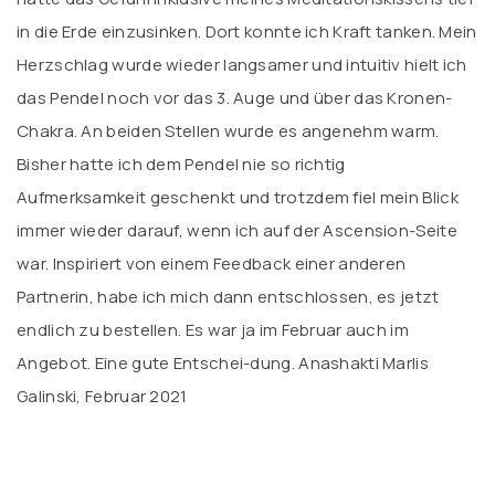
in die Erde einzusinken. Dort konnte ich Kraft tanken. Mein
Herzschlag wurde wieder langsamer und intuitiv hielt ich
das Pendel noch vor das 3. Auge und über das Kronen-
Chakra. An beiden Stellen wurde es angenehm warm.
Bisher hatte ich dem Pendel nie so richtig
Aufmerksamkeit geschenkt und trotzdem fiel mein Blick
immer wieder darauf, wenn ich auf der Ascension-Seite
war. Inspiriert von einem Feedback einer anderen
Partnerin, habe ich mich dann entschlossen, es jetzt
endlich zu bestellen. Es war ja im Februar auch im
Angebot. Eine gute Entschei-dung. Anashakti Marlis
Galinski, Februar 2021