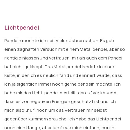
Lich
tpendel
Pendeln möchte ich seit vielen Jahren schon. Es gab
einen zaghaften Versuch mit einem Metallpendel, aber so
richtig einlassen und vertrauen, mir als auch dem Pendel,
hat nicht geklappt. Das Metallpendel landete in einer
Kiste, in der ich es neulich fand und erinnert wurde, dass
ich ja eigentlich immer noch gerne pendeln möchte. Ich
habe mir das Licht-pendel bestellt, darauf vertrauend,
dass es vor negativen Energien geschützt ist und ich
mich also „nur“ noch um das Vertrauen mir selbst
gegenüber kümmern brauche. Ich habe das Lichtpendel
noch nicht lange, aber ich freue mich einfach, nun in