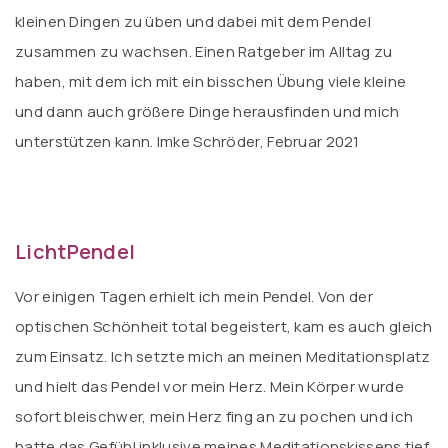
kleinen Dingen zu üben und dabei mit dem Pendel
zusammen zu wachsen. Einen Ratgeber im Alltag zu
haben, mit dem ich mit ein bisschen Übung viele kleine
und dann auch größere Dinge herausfinden und mich
unterstützen kann. Imke Schröder, Februar 2021
LichtPendel
Vor einigen Tagen erhielt ich mein Pendel. Von der
optischen Schönheit total begeistert, kam es auch gleich
zum Einsatz. Ich setzte mich an meinen Meditationsplatz
und hielt das Pendel vor mein Herz. Mein Körper wurde
sofort bleischwer, mein Herz fing an zu pochen und ich
hatte das Gefühl inklusive meines Meditationskissens tief