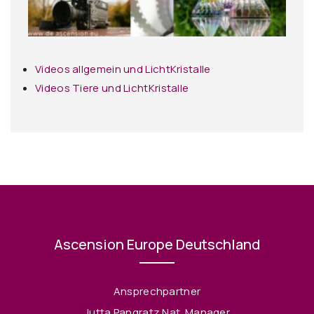
Videos allgemein und LichtKristalle
Videos Tiere und LichtKristalle
Ascension Europe Deutschland
Ansprechpartner
Jutta Pangratz Nat. Manager