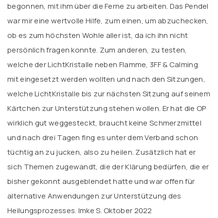
begonnen, mit ihm über die Ferne zu arbeiten. Das Pendel
war mir eine wertvolle Hilfe, zum einen, um abzuchecken,
ob es zum höchsten Wohle aller ist, da ich ihn nicht
persönlich fragen konnte. Zum anderen, zu testen,
welche der LichtKristalle neben Flamme, 3FF & Calming
mit eingesetzt werden wollten und nach den Sitzungen,
welche LichtKristalle bis zur nächsten Sitzung auf seinem
Kärtchen zur Unterstützung stehen wollen. Er hat die OP
wirklich gut weggesteckt, braucht keine Schmerzmittel
und nach drei Tagen fing es unter dem Verband schon
tüchtig an zu jucken, also zu heilen. Zusätzlich hat er
sich Themen zugewandt, die der Klärung bedürfen, die er
bisher gekonnt ausgeblendet hatte und war offen für
alternative Anwendungen zur Unterstützung des
Heilungsprozesses. Imke S. Oktober 2022