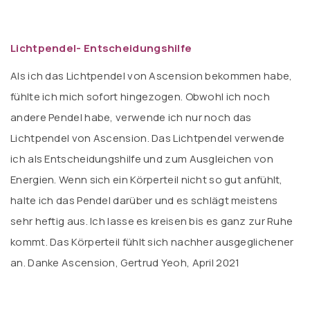
Lichtpendel- Entscheidungshilfe
Als ich das Lichtpendel von Ascension bekommen habe,
fühlte ich mich sofort hingezogen. Obwohl ich noch
andere Pendel habe, verwende ich nur noch das
Lichtpendel von Ascension. Das Lichtpendel verwende
ich als Entscheidungshilfe und zum Ausgleichen von
Energien. Wenn sich ein Körperteil nicht so gut anfühlt,
halte ich das Pendel darüber und es schlägt meistens
sehr heftig aus. Ich lasse es kreisen bis es ganz zur Ruhe
kommt. Das Körperteil fühlt sich nachher ausgeglichener
an. Danke Ascension, Gertrud Yeoh, April 2021