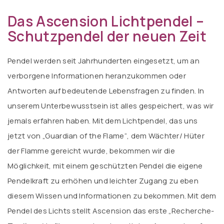
Das Ascension Lichtpendel –
Schutzpendel der neuen Zeit
Pendel werden seit Jahrhunderten eingesetzt, um an
verborgene Informationen heranzukommen oder
Antworten auf bedeutende Lebensfragen zu finden. In
unserem Unterbewusstsein ist alles gespeichert, was wir
jemals erfahren haben. Mit dem Lichtpendel, das uns
jetzt von „Guardian of the Flame“, dem Wächter/ Hüter
der Flamme gereicht wurde, bekommen wir die
Möglichkeit, mit einem geschützten Pendel die eigene
Pendelkraft zu erhöhen und leichter Zugang zu eben
diesem Wissen und Informationen zu bekommen. Mit dem
Pendel des Lichts stellt Ascension das erste „Recherche-