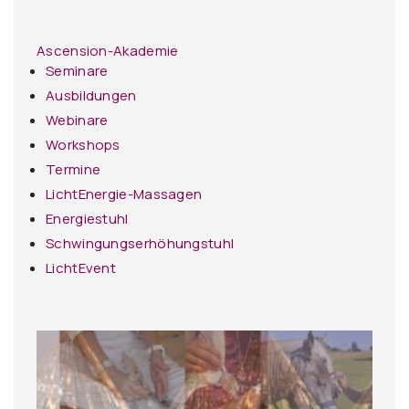
Ascension-Akademie
Seminare
Ausbildungen
Webinare
Workshops
Termine
LichtEnergie-Massagen
Energiestuhl
Schwingungserhöhungstuhl
LichtEvent