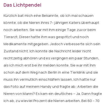
Das Lichtpendel
Kürzlich bat mich eine Bekannte, ob ich mal schauen
könnte, ob die Nieren ihres 7- jährigen Katers überhaupt
noch arbeiten. Sie war mit ihm einige Tage zuvor beim
Tierarzt. Dieser hatte ihm was gespritzt und noch
Medikamente mitgegeben. Jedoch verbesserte sich sein
Zustand nicht. Ich konnte die Nachricht leider nicht
rechtzeitig abhören und es vergingen ein paar Stunden,
als ich mich erst bei ihr melden konnte. Sie war mit ihm
schon auf dem Weg nach Berlin in eine Tierklinik und sie
muss ihn vermutlich einschläfern lassen. Ich hatte nur
das Foto auf meinem Handy und fragte ab: Arbeiten die
Nieren von Manni? Es kam ein deutliches – Ja. Dann fragte
ich ab, zu wieviel Prozent die Nieren arbeiten. Bei 60 – 70