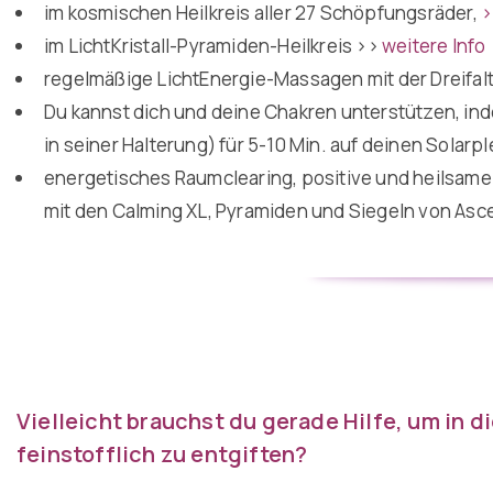
im kosmischen Heilkreis aller 27 Schöpfungsräder,
>
im LichtKristall-Pyramiden-Heilkreis
>>
weitere Info
regelmäßige LichtEnergie-Massagen mit der Dreifal
Du kannst dich und deine Chakren unterstützen, ind
in seiner Halterung) für 5-10 Min. auf deinen Solarpl
energetisches Raumclearing, positive und heilsam
mit den Calming XL, Pyramiden und Siegeln von Asc
Vielleicht brauchst du gerade Hilfe, um in 
feinstofflich zu entgiften?