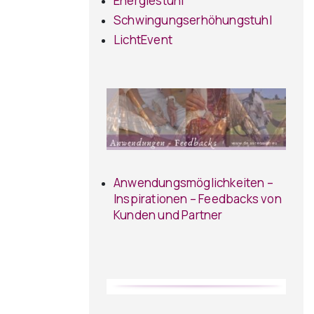
Energiestuhl
Schwingungserhöhungstuhl
LichtEvent
Anwendungsmöglichkeiten –
Inspirationen – Feedbacks von
Kunden und Partner