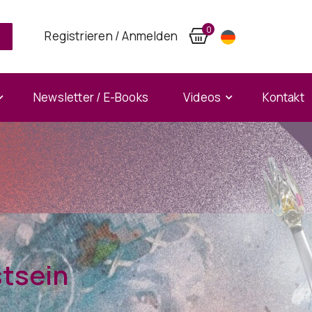
0
Registrieren / Anmelden
Newsletter / E-Books
Videos
Kontakt
stsein