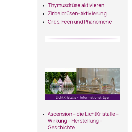
Thymusdrüse aktivieren
Zirbeldrüsen-Aktivierung
Orbs, Feen und Phänomene
Ascension – die LichtKristalle –
Wirkung – Herstellung –
Geschichte