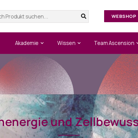
WEBSHOP
Akademie
Wissen
Team Ascension
nenergie und Zellbewus