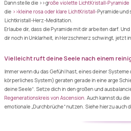
Dann stelle die
>>g
roße violette LichtKristall-Pyramide
die
>>kleine rosa oder klare LichtKristall-
Pyramide
und s
Lichtkristall-Herz-Meditation.
Erlaube dir, dass die Pyramide mit dir arbeiten darf. Und 
dir noch in Unklarheit, in Herzschmerz schwingt, jetzt i
Vielleicht ruft deine Seele nach einem rei
Immer wenn du das Gefühl hast, eines deiner Systeme 
körperliches System) geraten gerade in eine arge Schie
deine Seele“. Setze dich in den großen und ausbalanc
Regenerationskreis von Ascension.
Auch kannst du die
emotionale „Durchbrüche“ nutzen. Siehe hierzu auch 