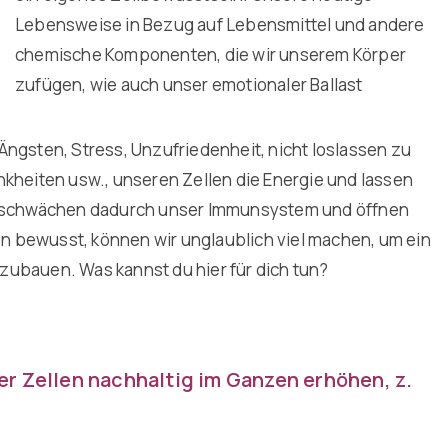
Lebensweise in Bezug auf Lebensmittel und andere
chemische Komponenten, die wir unserem Körper
zufügen, wie auch unser emotionaler Ballast
Ängsten, Stress, Unzufriedenheit, nicht loslassen zu
nkheiten usw., unseren Zellen die Energie und lassen
ir schwächen dadurch unser Immunsystem und öffnen
sen bewusst, können wir unglaublich viel machen, um ein
zubauen. Was kannst du hier für dich tun?
r Zellen nachhaltig im Ganzen erhöhen, z.