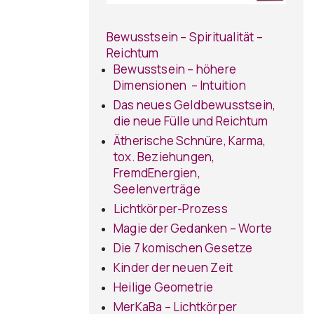
Bewusstsein – Spiritualität –
Reichtum
Bewusstsein – höhere
Dimensionen – Intuition
Das neues Geldbewusstsein,
die neue Fülle und Reichtum
Ätherische Schnüre, Karma,
tox. Beziehungen,
FremdEnergien,
Seelenverträge
Lichtkörper-Prozess
Magie der Gedanken – Worte
Die 7 komischen Gesetze
Kinder der neuen Zeit
Heilige Geometrie
MerKaBa – Lichtkörper