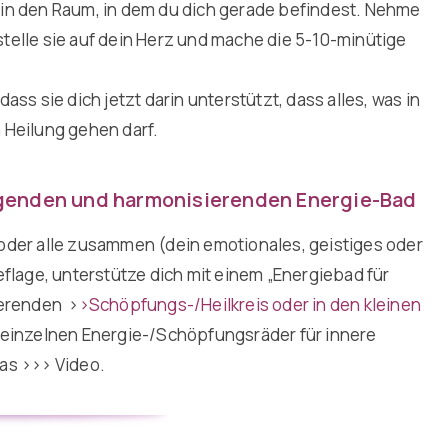
in den Raum, in dem du dich gerade befindest. Nehme
telle sie auf dein Herz und mache die 5-10-minütige
dass sie dich jetzt darin unterstützt, dass alles, was in
n Heilung gehen darf.
nigenden und harmonisierenden Energie-Bad
oder alle zusammen (dein emotionales, geistiges oder
flage, unterstütze dich mit einem „Energiebad für
ierenden >
>
Schöpfungs-/Heilkreis oder in den kleinen
 einzelnen Energie-/Schöpfungsräder für innere
das
>>> Video.