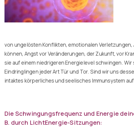
von ungelösten Konflikten, emotionalen Verletzungen, 
können, Angst vor Veränderungen, der Zukunft, vor Kra
sie auf einem niedrigeren Energielevel schwingen. W
Eindringlingen jeder Art Tür und Tor. Sind wir uns des
intaktes körperliches und seelisches Immunsystem auf
Die Schwingungsfrequenz und Energie deine
B. durch LichtEnergie-Sitzungen: