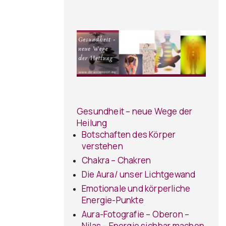
Gesundheit – neue Wege der
Heilung
Botschaften des Körper
verstehen
Chakra – Chakren
Die Aura/ unser Lichtgewand
Emotionale und körperliche
Energie-Punkte
Aura-Fotografie – Oberon –
Nilas – Energie sichbar machen