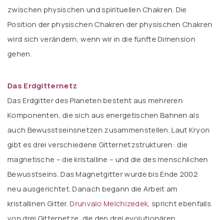
zwischen physischen und spirituellen Chakren. Die
Position der physischen Chakren der physischen Chakren
wird sich verändern, wenn wir in die fünfte Dimension
gehen.
Das Erdgitternetz
Das Erdgitter des Planeten besteht aus mehreren
Komponenten, die sich aus energetischen Bahnen als
auch Bewusstseinsnetzen zusammenstellen. Laut Kryon
gibt es drei verschiedene Gitternetzstrukturen: die
magnetische – die kristalline – und die des menschlichen
Bewusstseins. Das Magnetgitter wurde bis Ende 2002
neu ausgerichtet. Danach begann die Arbeit am
kristallinen Gitter.
Drunvalo Melchizedek,
spricht ebenfalls
von drei Gitternetze, die den drei evolutionären