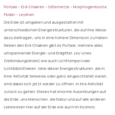
Portale – Erd-Chakren – Gitternetze – Morphogentische
Felder – Leylinen
Die Erde ist umgeben und ausgestattet mit
unterschiedlichen Energiestrukturen, die auf ihre Weise
dazu beitragen, uns in eine höhere Dimension zu heben.
Neben den Erd-Chakren gibt es Portale, mehrere alles
umspannende Energie- und Erdgitter, Ley-Lines
(Verbindungslinien) wie auch Lichttempel oder
Lichtbibliotheken. Viele dieser Energiestrukturen, die in
ihrer Aktivität teilweise oder ganz eingeschränkt waren,
sind dabei sich jetzt wieder zu öffnen, in ihre Aktivität
zurück zu gehen. Dieses hat enorme Auswirkungen auf
die Erde, uns Menschen, die Natur und auf alle anderen
Lebewesen hier auf der Erde wie auch im Kosmos.