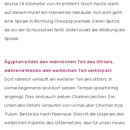
Wüste 1,8 Kilometer von ihr entfernt. Noch heute steht
auf diesem Punkt ein steinernes Gebäude. Von dort geht
eine Spirale in Richtung Cheopspyramide. Deren Spitze,
da wo der Schlussstein fehlt, bildet exakt die Wölbung der
Spirale.
Ägypten bildet den männlichen Teil des Gitters,
während Mexiko den weiblichen Teil verkörpert
Dort nämlich verläuft ein weiterer Teil des Gitters. In
Uxmal beginnend sind dort sieben Tempel spiralförmig
angelegt. Dies sind auch sieben Chakrenzentren. Die
Linien des Gitters verlaufen von Uxmal über Chichen Itza,
Tulum, Belize bis nach Palenque. Dies ist die Urspirale des
weiblichen Aspekts des Gitternetzes, das für unser neues