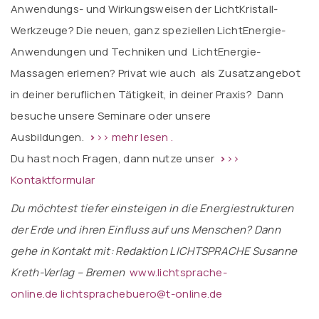
Anwendungs- und Wirkungsweisen der LichtKristall-
Werkzeuge? Die neuen, ganz speziellen LichtEnergie-
Anwendungen und Techniken und LichtEnergie-
Massagen erlernen? Privat wie auch als Zusatzangebot
in deiner beruflichen Tätigkeit, in deiner Praxis? Dann
besuche unsere Seminare oder unsere
Ausbildungen.
>
>> mehr lesen .
Du hast noch Fragen, dann nutze unser
>
>>
Kontaktformular
Du möchtest tiefer einsteigen in die Energiestrukturen
der Erde und ihren Einfluss auf uns Menschen? Dann
gehe in Kontakt mit: Redaktion LICHTSPRACHE Susanne
Kreth-Verlag – Bremen
www.lichtsprache-
online.de
lichtsprachebuero@t-online.de