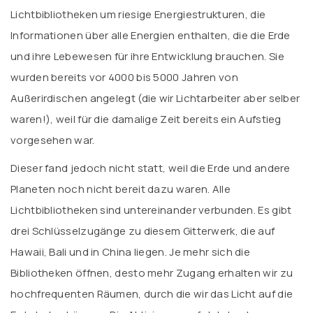
Lichtbibliotheken um riesige Energiestrukturen, die
Informationen über alle Energien enthalten, die die Erde
und ihre Lebewesen für ihre Entwicklung brauchen. Sie
wurden bereits vor 4000 bis 5000 Jahren von
Außerirdischen angelegt (die wir Lichtarbeiter aber selber
waren!), weil für die damalige Zeit bereits ein Aufstieg
vorgesehen war.
Dieser fand jedoch nicht statt, weil die Erde und andere
Planeten noch nicht bereit dazu waren. Alle
Lichtbibliotheken sind untereinander verbunden. Es gibt
drei Schlüsselzugänge zu diesem Gitterwerk, die auf
Hawaii, Bali und in China liegen. Je mehr sich die
Bibliotheken öffnen, desto mehr Zugang erhalten wir zu
hochfrequenten Räumen, durch die wir das Licht auf die