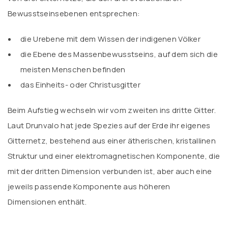
Bewusstseinsebenen entsprechen:
die Urebene mit dem Wissen der indigenen Völker
die Ebene des Massenbewusstseins, auf dem sich die
meisten Menschen befinden
das Einheits- oder Christusgitter
Beim Aufstieg wechseln wir vom zweiten ins dritte Gitter.
Laut Drunvalo hat jede Spezies auf der Erde ihr eigenes
Gitternetz, bestehend aus einer ätherischen, kristallinen
Struktur und einer elektromagnetischen Komponente, die
mit der dritten Dimension verbunden ist, aber auch eine
jeweils passende Komponente aus höheren
Dimensionen enthält.