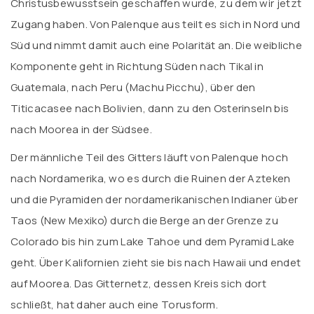
Christusbewusstsein geschaffen wurde, zu dem wir jetzt
Zugang haben. Von Palenque aus teilt es sich in Nord und
Süd und nimmt damit auch eine Polarität an. Die weibliche
Komponente geht in Richtung Süden nach Tikal in
Guatemala, nach Peru (Machu Picchu), über den
Titicacasee nach Bolivien, dann zu den Osterinseln bis
nach Moorea in der Südsee.
Der männliche Teil des Gitters läuft von Palenque hoch
nach Nordamerika, wo es durch die Ruinen der Azteken
und die Pyramiden der nordamerikanischen Indianer über
Taos (New Mexiko) durch die Berge an der Grenze zu
Colorado bis hin zum Lake Tahoe und dem Pyramid Lake
geht. Über Kalifornien zieht sie bis nach Hawaii und endet
auf Moorea. Das Gitternetz, dessen Kreis sich dort
schließt, hat daher auch eine Torusform.