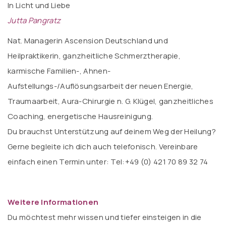
In Licht und Liebe
Jutta Pangratz
Nat. Managerin Ascension Deutschland und
Heilpraktikerin, ganzheitliche Schmerztherapie,
karmische Familien-, Ahnen-
Aufstellungs-/Auflösungsarbeit der neuen Energie,
Traumaarbeit, Aura-Chirurgie n. G. Klügel, ganzheitliches
Coaching, energetische Hausreinigung.
Du brauchst Unterstützung auf deinem Weg der Heilung?
Gerne begleite ich dich auch telefonisch. Vereinbare
einfach einen Termin unter: Tel:+49 (0) 421 70 89 32 74
Weitere Informationen
Du möchtest mehr wissen und tiefer einsteigen in die