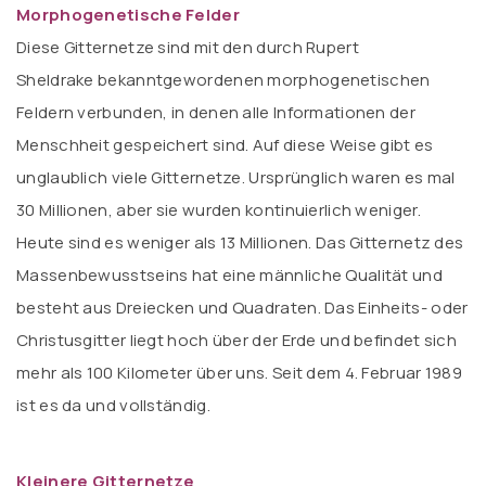
Morphogenetische Felder
Diese Gitternetze sind mit den durch Rupert
Sheldrake bekanntgewordenen
morphogenetischen
Feldern verbunden, in denen alle Informationen der
Menschheit gespeichert sind. Auf diese Weise gibt es
unglaublich viele Gitternetze. Ursprünglich waren es mal
30 Millionen, aber sie wurden kontinuierlich weniger.
Heute sind es weniger als 13 Millionen. Das Gitternetz des
Massenbewusstseins hat eine männliche Qualität und
besteht aus Dreiecken und Quadraten. Das Einheits- oder
Christusgitter liegt hoch über der Erde und befindet sich
mehr als 100 Kilometer über uns. Seit dem 4. Februar 1989
ist es da und vollständig.
Kleinere Gitternetze