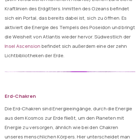
Kraftlinien des Erdgitters. Inmitten des Ozeans befindet
sich ein Portal, das bereits dabei ist, sich zu öffnen. Es
aktiviert die Energie des Tempels des Poseidon und bringt
die Weisheit von Atlantis wieder hervor. Südwestlich der
Insel Ascension
befindet sich außerdem eine der zehn
Lichtbibliotheken der Erde.
Erd-Chakren
Die Erd-Chakren sind Energieeingänge, durch die Energie
aus dem Kosmos zur Erde fließt, um den Planeten mit
Energie zu versorgen, ähnlich wie bei den Chakren
unseres menschlichen Körpers. Hier unterscheidet man