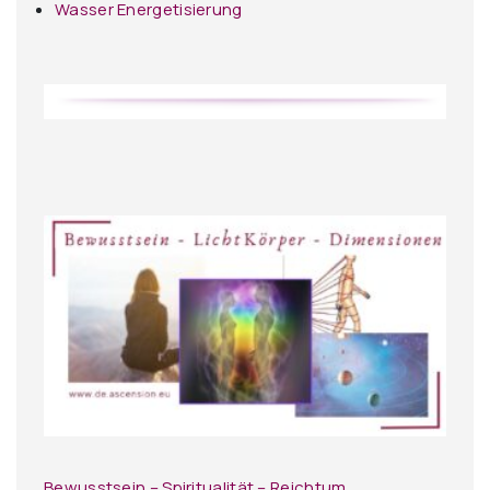
Wasser Energetisierung
Bewusstsein – Spiritualität – Reichtum