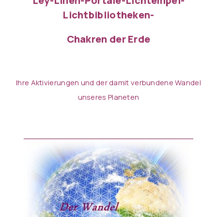
Ley-Linen-Portale-Lichtempel-
Lichtbibliotheken-
Chakren der Erde
Ihre Aktivierungen und der damit verbundene Wandel
unseres Planeten