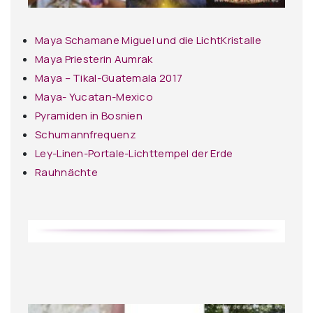
Maya Schamane Miguel und die LichtKristalle
Maya Priesterin Aumrak
Maya – Tikal-Guatemala 2017
Maya- Yucatan-Mexico
Pyramiden in Bosnien
Schumannfrequenz
Ley-Linen-Portale-Lichttempel der Erde
Rauhnächte