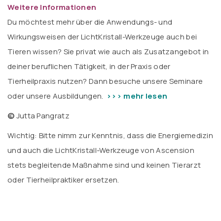
Weitere Informationen
Du möchtest mehr über die Anwendungs- und
Wirkungsweisen der LichtKristall-Werkzeuge auch bei
Tieren wissen? Sie privat wie auch als Zusatzangebot in
deiner beruflichen Tätigkeit, in der Praxis oder
Tierheilpraxis nutzen? Dann besuche unsere Seminare
oder unsere Ausbildungen.
>>> mehr lesen
©
Jutta Pangratz
Wichtig: Bitte nimm zur Kenntnis, dass die Energiemedizin
und auch die LichtKristall-Werkzeuge von Ascension
stets begleitende Maßnahme sind und keinen Tierarzt
oder Tierheilpraktiker ersetzen.