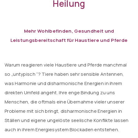
Heilung
Mehr
Wohlbefinden, Gesundheit und
Leistungsbereitschaft für Haustiere und Pferde
Warum reagieren viele Haustiere und Pferde manchmal
so „untypisch
“? Tiere haben sehr sensible Antennen,
was Harmonie und disharmonische Energien in ihrem
direkten Umfeld angeht. Ihre enge Bindung zu uns
Menschen, die oftmals eine Übernahme vieler unserer
Probleme mit sich bringt, disharmonische Energien in
Ställen und eigene ungelöste seelische Konflikte lassen
auch in ihrem Energiesystem Blockaden entstehen.