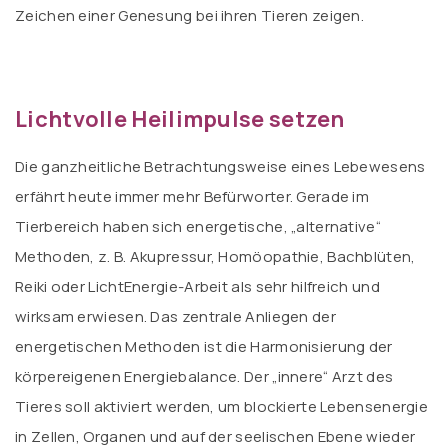
Zeichen einer Genesung bei ihren Tieren zeigen.
Lichtvolle Heilimpulse setzen
Die ganzheitliche Betrachtungsweise eines Lebewesens
erfährt heute immer mehr Befürworter. Gerade im
Tierbereich haben sich energetische, „alternative“
Methoden, z. B. Akupressur, Homöopathie, Bachblüten,
Reiki oder LichtEnergie-Arbeit als sehr hilfreich und
wirksam erwiesen. Das zentrale Anliegen der
energetischen Methoden ist die Harmonisierung der
körpereigenen Energiebalance. Der „innere“ Arzt des
Tieres soll aktiviert werden, um blockierte Lebensenergie
in Zellen, Organen und auf der seelischen Ebene wieder