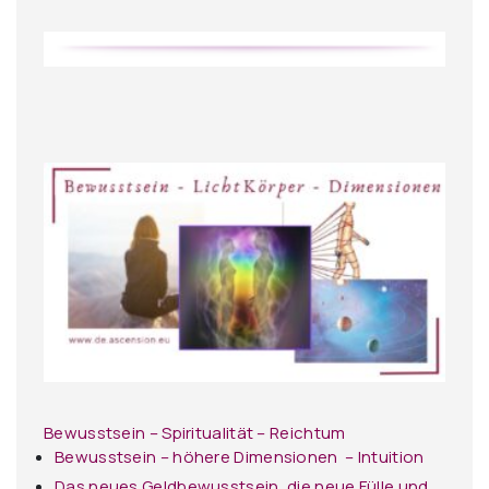
Bewusstsein – Spiritualität – Reichtum
Bewusstsein – höhere Dimensionen – Intuition
Das neues Geldbewusstsein, die neue Fülle und