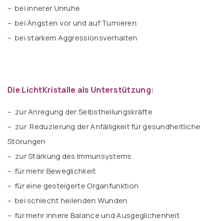
– bei innerer Unruhe
– bei Ängsten vor und auf Turnieren
– bei starkem Aggressionsverhalten
Die LichtKristalle als Unterstützung:
– zur Anregung der Selbstheilungskräfte
– zur Reduzierung der Anfälligkeit für gesundheitliche
Störungen
– zur Stärkung des Immunsystems
– für mehr Beweglichkeit
– für eine gesteigerte Organfunktion
– bei schlecht heilenden Wunden
– für mehr innere Balance und Ausgeglichenheit