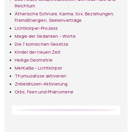
Reichtum
Ätherische Schnüre, Karma, tox. Beziehungen,
FremdEnergien, Seelenverträge
Lichtkörper-Prozess
Magie der Gedanken – Worte
Die 7 komischen Gesetze
Kinder der neuen Zeit
Heilige Geometrie
MerKaBa – Lichtkörper
Thymusdrüse aktivieren
Zirbeldrüsen-Aktivierung
Orbs, Feen und Phänomene