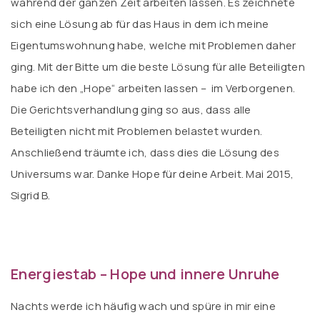
während der ganzen Zeit arbeiten lassen. Es zeichnete
sich eine Lösung ab für das Haus in dem ich meine
Eigentumswohnung habe, welche mit Problemen daher
ging. Mit der Bitte um die beste Lösung für alle Beteiligten
habe ich den „Hope“ arbeiten lassen – im Verborgenen.
Die Gerichtsverhandlung ging so aus, dass alle
Beteiligten nicht mit Problemen belastet wurden.
Anschließend träumte ich, dass dies die Lösung des
Universums war. Danke Hope für deine Arbeit. Mai 2015,
Sigrid B.
Energiestab – Hope und innere Unruhe
Nachts werde ich häufig wach und spüre in mir eine