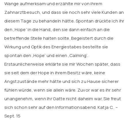
Wange aufmerksam und erzählte mir von ihrem
Zahnarztbesuch, und dass sie noch sehr viele Kunden an
diesem Tage zu behandeln hätte. Spontan drückte ich ihr
den ‚Hope‘ in die Hand, den sie dann einfach an die
betreffende Stelle halten sollte. Begeistert durch die
Wirkung und Optik des Energiestabes bestellte sie
spontan den ‚Hope‘ und einen ‚Calming‘.
Erstaunlicherweise erklärte sie mir Wochen später, dass
sie seit dem der Hope in ihrem Besitz wäre, keine
Angstzustände mehr hätte und sich zu Hause sicherer
fühlen würde, wenn sie allein wäre. Zuvor war es ihr sehr
unangenehm, wenn ihr Gatte nicht daheim war. Sie freut
sich schon sehr auf den Informationsabend. Katja C. –
Sept. 15