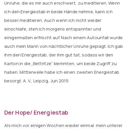
Unruhe, die es mir auch erschwert, zu meditieren. Wenn
ich den Energiestab in beide Hände nehme, kann ich
besser meditieren. Auch wenn ich nicht wieder
einschlafe, steh ich morgens entspannter und
einigermaßen erfrischt auf. Nach einem Autounfall wurde
auch mein Mann von nächtlicher Unruhe geplagt. Ich gab
ihm den Energiestab, der ihm gut tat, sodass wir den
Karton in die „Bettritze“ klemmten, um beide Zugriff zu
haben. Mittlerweile habe ich einen zweiten Energiestab
besorgt. A. V., Leipzig, Jun.2015
Der Hope/ Energiestab
Als mich vor einigen Wochen wieder einmal mein unterer