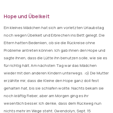
Hope und Übelkeit
Ein kleines Mädchen hat sich am vorletzten Urlaubstag
noch wegen Übelkeit und Erbrechen ins Bett gelegt. Die
Eltern hatten Bedenken, ob sie die Rückreise ohne
Probleme antreten können. Ich gab ihnen den Hope und
sagte ihnen, dass die Lütte ihn benutzen solle, wie sie es
für richtig hält. Am nächsten Tag war das Mädchen
wieder mit den anderen Kindern unterwegs. :o) Die Mutter
erzählte mir, dass die Kleine den Hope ganz doll fest
gehalten hat, bis sie schlafen wollte. Nachts bekam sie
noch kräftig Fieber, aber am Morgen ging es ihr
wesentlich besser. Ich denke, dass dem Rückweg nun
nichts mehr im Wege steht. Gwendolyn, Sept. 15