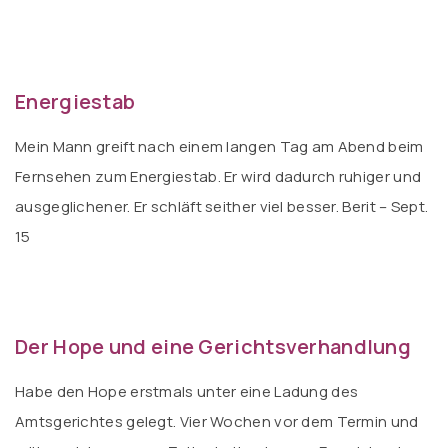
Energiestab
Mein Mann greift nach einem langen Tag am Abend beim
Fernsehen zum Energiestab. Er wird dadurch ruhiger und
ausgeglichener. Er schläft seither viel besser. Berit – Sept.
15
Der Hope und eine Gerichtsverhandlung
Habe den Hope erstmals unter eine Ladung des
Amtsgerichtes gelegt. Vier Wochen vor dem Termin und