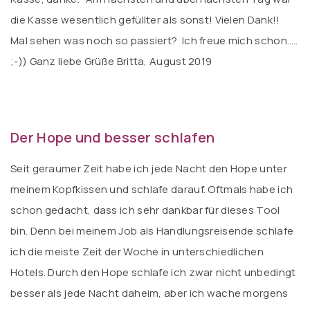
die Kasse wesentlich gefüllter als sonst! Vielen Dank!!
Mal sehen was noch so passiert? Ich freue mich schon…..
;-)) Ganz liebe Grüße Britta, August 2019
Der Hope und besser schlafen
Seit geraumer Zeit habe ich jede Nacht den Hope unter
meinem Kopfkissen und schlafe darauf. Oftmals habe ich
schon gedacht, dass ich sehr dankbar für dieses Tool
bin. Denn bei meinem Job als Handlungsreisende schlafe
ich die meiste Zeit der Woche in unterschiedlichen
Hotels. Durch den Hope schlafe ich zwar nicht unbedingt
besser als jede Nacht daheim, aber ich wache morgens