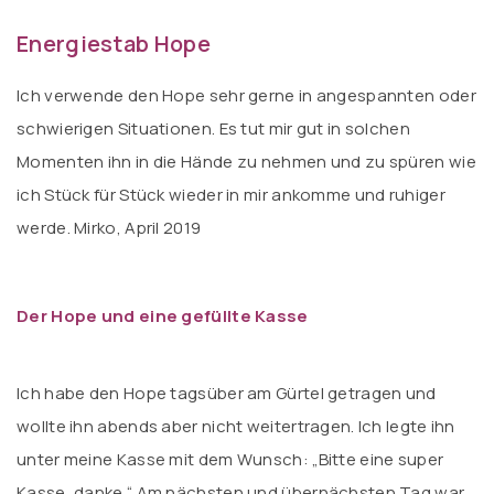
Energiestab Hope
Ich verwende den Hope sehr gerne in angespannten oder
schwierigen Situationen. Es tut mir gut in solchen
Momenten ihn in die Hände zu nehmen und zu spüren wie
ich Stück für Stück wieder in mir ankomme und ruhiger
werde. Mirko, April 2019
Der Hope und eine gefüllte Kasse
Ich habe den Hope tagsüber am Gürtel getragen und
wollte ihn abends aber nicht weitertragen. Ich legte ihn
unter meine Kasse mit dem Wunsch: „Bitte eine super
Kasse, danke.“ Am nächsten und übernächsten Tag war