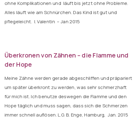
ohne Komplikationen und läuft bis jetzt ohne Probleme.
Alles läuft wie am Schnürchen. Das Kind ist gut und
pflegeleicht. I. Valentin – Jan 2015
Überkronen von Zähnen – die Flamme und
der Hope
Meine Zähne werden gerade abgeschliffen und präpariert
um später überkront zu werden, was sehr schmerzhaft
für mich ist. Ich benutze deswegen die Flamme und den
Hope täglich und muss sagen, dass sich die Schmerzen
immer schnell auflösen. L.G. B. Enge, Hamburg, Jan. 2015