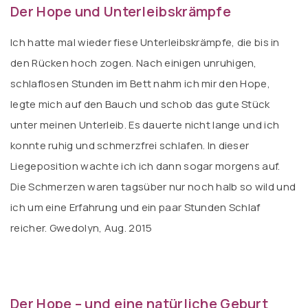
Der Hope und Unterleibskrämpfe
Ich hatte mal wieder fiese Unterleibskrämpfe, die bis in
den Rücken hoch zogen. Nach einigen unruhigen,
schlaflosen Stunden im Bett nahm ich mir den Hope,
legte mich auf den Bauch und schob das gute Stück
unter meinen Unterleib. Es dauerte nicht lange und ich
konnte ruhig und schmerzfrei schlafen. In dieser
Liegeposition wachte ich ich dann sogar morgens auf.
Die Schmerzen waren tagsüber nur noch halb so wild und
ich um eine Erfahrung und ein paar Stunden Schlaf
reicher. Gwedolyn, Aug. 2015
Der Hope – und eine natürliche Geburt