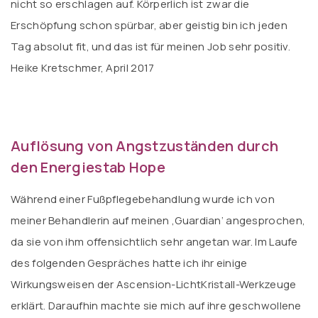
nicht so erschlagen auf. Körperlich ist zwar die
Erschöpfung schon spürbar, aber geistig bin ich jeden
Tag absolut fit, und das ist für meinen Job sehr positiv.
Heike Kretschmer, April 2017
Auflösung von Angstzuständen durch
den Energiestab Hope
Während einer Fußpflegebehandlung wurde ich von
meiner Behandlerin auf meinen ‚Guardian‘ angesprochen,
da sie von ihm offensichtlich sehr angetan war. Im Laufe
des folgenden Gespräches hatte ich ihr einige
Wirkungsweisen der Ascension-LichtKristall-Werkzeuge
erklärt. Daraufhin machte sie mich auf ihre geschwollene