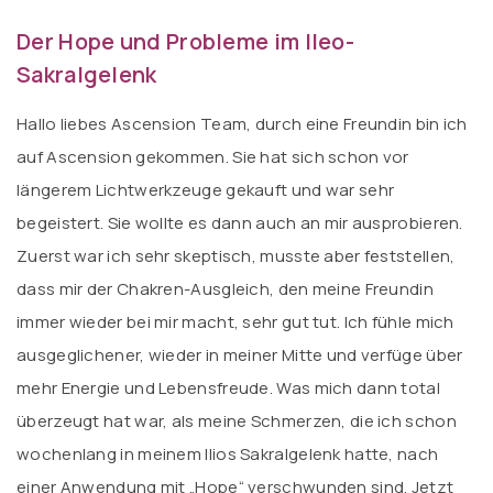
Der Hope und Probleme im Ileo-
Sakralgelenk
Hallo liebes Ascension Team, durch eine Freundin bin ich
auf Ascension gekommen. Sie hat sich schon vor
längerem Lichtwerkzeuge gekauft und war sehr
begeistert. Sie wollte es dann auch an mir ausprobieren.
Zuerst war ich sehr skeptisch, musste aber feststellen,
dass mir der Chakren-Ausgleich, den meine Freundin
immer wieder bei mir macht, sehr gut tut. Ich fühle mich
ausgeglichener, wieder in meiner Mitte und verfüge über
mehr Energie und Lebensfreude. Was mich dann total
überzeugt hat war, als meine Schmerzen, die ich schon
wochenlang in meinem Ilios Sakralgelenk hatte, nach
einer Anwendung mit „Hope“ verschwunden sind. Jetzt