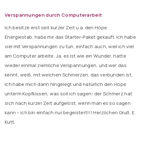
Verspannungen durch Computerarbeit
Ich besitze erst seit kurzer Zeit u.a. den Hope,
Energiestab, habe mir das Starter-Paket gekauft. Ich habe
viel mit Verspannungen zu tun, einfach auch, weil ich viel
am Computer arbeite. Ja, es ist wie ein Wunder, hatte
wieder einmal ziemliche Verspannungen, und wer das
kennt, weiß, mit welchen Schmerzen, das verbunden ist.
Ich habe mich dann hingelegt und natürlich den Hope
unterm Kopfkissen, was soll ich sagen- der Schmerz hat
sich nach kurzer Zeit aufgelöst, wenn man es so sagen
kann – ich bin einfach nur begeistert!!! Herzlichen Gruß, E.
Kutt,