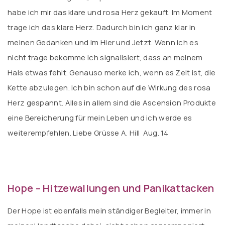
habe ich mir das klare und rosa Herz gekauft. Im Moment
trage ich das klare Herz. Dadurch bin ich ganz klar in
meinen Gedanken und im Hier und Jetzt. Wenn ich es
nicht trage bekomme ich signalisiert, dass an meinem
Hals etwas fehlt. Genauso merke ich, wenn es Zeit ist, die
Kette abzulegen. Ich bin schon auf die Wirkung des rosa
Herz gespannt. Alles in allem sind die Ascension Produkte
eine Bereicherung für mein Leben und ich werde es
weiterempfehlen. Liebe Grüsse A. Hill Aug. 14
Hope – Hitzewallungen und Panikattacken
Der Hope ist ebenfalls mein ständiger Begleiter, immer in