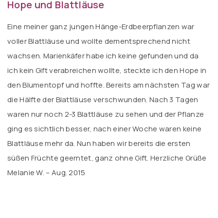
Hope und Blattläuse
Eine meiner ganz jungen Hänge-Erdbeerpflanzen war
voller Blattläuse und wollte dementsprechend nicht
wachsen. Marienkäfer habe ich keine gefunden und da
ich kein Gift verabreichen wollte, steckte ich den Hope in
den Blumentopf und hoffte. Bereits am nächsten Tag war
die Hälfte der Blattläuse verschwunden. Nach 3 Tagen
waren nur noch 2-3 Blattläuse zu sehen und der Pflanze
ging es sichtlich besser, nach einer Woche waren keine
Blattläuse mehr da. Nun haben wir bereits die ersten
süßen Früchte geerntet, ganz ohne Gift. Herzliche Grüße
Melanie W. – Aug. 2015