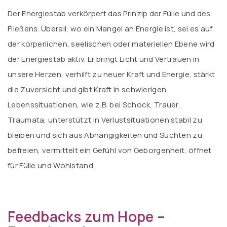
Der Energiestab verkörpert das Prinzip der Fülle und des
Fließens. Überall, wo ein Mangel an Energie ist, sei es auf
der körperlichen, seelischen oder materiellen Ebene wird
der Energiestab aktiv. Er bringt Licht und Vertrauen in
unsere Herzen, verhilft zu neuer Kraft und Energie, stärkt
die Zuversicht und gibt Kraft in schwierigen
Lebenssituationen, wie z.B. bei Schock, Trauer,
Traumata, unterstützt in Verlustsituationen stabil zu
bleiben und sich aus Abhängigkeiten und Süchten zu
befreien, vermittelt ein Gefühl von Geborgenheit, öffnet
für Fülle und Wohlstand.
Feedbacks zum Hope –