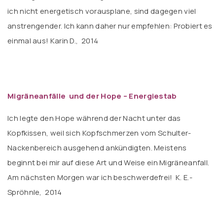
ich nicht energetisch vorausplane, sind dagegen viel
anstrengender. Ich kann daher nur empfehlen: Probiert es
einmal aus! Karin D., 2014
Migräneanfälle und der Hope – Energiestab
Ich legte den Hope während der Nacht unter das
Kopfkissen, weil sich Kopfschmerzen vom Schulter-
Nackenbereich ausgehend ankündigten. Meistens
beginnt bei mir auf diese Art und Weise ein Migräneanfall.
Am nächsten Morgen war ich beschwerdefrei! K. E.-
Spröhnle, 2014