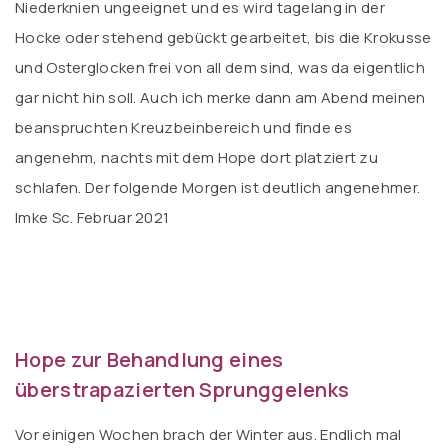
Niederknien ungeeignet und es wird tagelang in der
Hocke oder stehend gebückt gearbeitet, bis die Krokusse
und Osterglocken frei von all dem sind, was da eigentlich
gar nicht hin soll. Auch ich merke dann am Abend meinen
beanspruchten Kreuzbeinbereich und finde es
angenehm, nachts mit dem Hope dort platziert zu
schlafen. Der folgende Morgen ist deutlich angenehmer.
Imke Sc. Februar 2021
Hope zur Behandlung eines
überstrapazierten Sprunggelenks
Vor einigen Wochen brach der Winter aus. Endlich mal