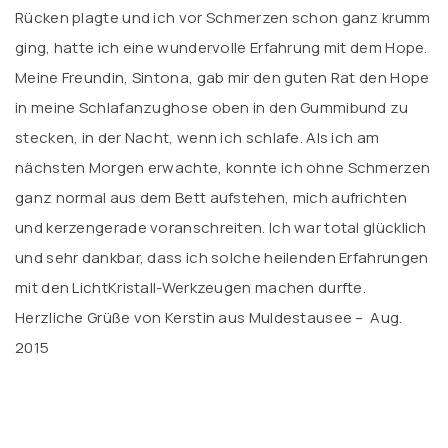
Rücken plagte und ich vor Schmerzen schon ganz krumm
ging, hatte ich eine wundervolle Erfahrung mit dem Hope.
Meine Freundin, Sintona, gab mir den guten Rat den Hope
in meine Schlafanzughose oben in den Gummibund zu
stecken, in der Nacht, wenn ich schlafe. Als ich am
nächsten Morgen erwachte, konnte ich ohne Schmerzen
ganz normal aus dem Bett aufstehen, mich aufrichten
und kerzengerade voranschreiten. Ich war total glücklich
und sehr dankbar, dass ich solche heilenden Erfahrungen
mit den LichtKristall-Werkzeugen machen durfte.
Herzliche Grüße von Kerstin aus Muldestausee – Aug.
2015