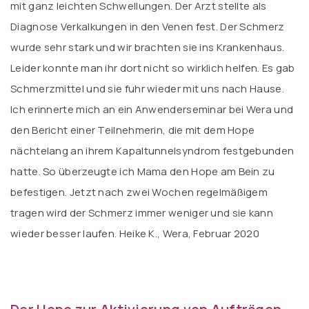
mit ganz leichten Schwellungen. Der Arzt stellte als
Diagnose Verkalkungen in den Venen fest. Der Schmerz
wurde sehr stark und wir brachten sie ins Krankenhaus.
Leider konnte man ihr dort nicht so wirklich helfen. Es gab
Schmerzmittel und sie fuhr wieder mit uns nach Hause.
Ich erinnerte mich an ein Anwenderseminar bei Wera und
den Bericht einer Teilnehmerin, die mit dem Hope
nächtelang an ihrem Kapaltunnelsyndrom festgebunden
hatte. So überzeugte ich Mama den Hope am Bein zu
befestigen. Jetzt nach zwei Wochen regelmäßigem
tragen wird der Schmerz immer weniger und sie kann
wieder besser laufen. Heike K., Wera, Februar 2020