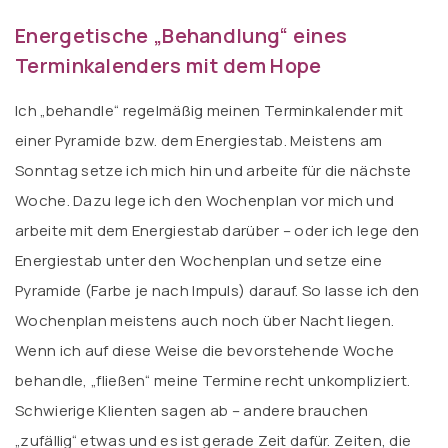
Energetische „Behandlung“ eines
Terminkalenders mit dem Hope
Ich „behandle“ regelmäßig meinen Terminkalender mit
einer Pyramide bzw. dem Energiestab. Meistens am
Sonntag setze ich mich hin und arbeite für die nächste
Woche. Dazu lege ich den Wochenplan vor mich und
arbeite mit dem Energiestab darüber – oder ich lege den
Energiestab unter den Wochenplan und setze eine
Pyramide (Farbe je nach Impuls) darauf. So lasse ich den
Wochenplan meistens auch noch über Nacht liegen.
Wenn ich auf diese Weise die bevorstehende Woche
behandle, „fließen“ meine Termine recht unkompliziert.
Schwierige Klienten sagen ab – andere brauchen
„zufällig“ etwas und es ist gerade Zeit dafür. Zeiten, die