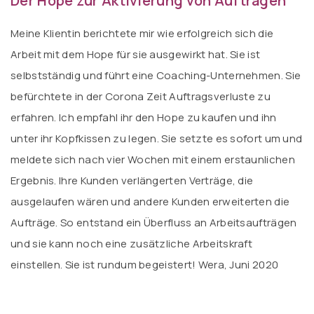
Der Hope zur Aktivierung von Aufträgen
Meine Klientin berichtete mir wie erfolgreich sich die
Arbeit mit dem Hope für sie ausgewirkt hat. Sie ist
selbstständig und führt eine Coaching-Unternehmen. Sie
befürchtete in der Corona Zeit Auftragsverluste zu
erfahren. Ich empfahl ihr den Hope zu kaufen und ihn
unter ihr Kopfkissen zu legen. Sie setzte es sofort um und
meldete sich nach vier Wochen mit einem erstaunlichen
Ergebnis. Ihre Kunden verlängerten Verträge, die
ausgelaufen wären und andere Kunden erweiterten die
Aufträge. So entstand ein Überfluss an Arbeitsaufträgen
und sie kann noch eine zusätzliche Arbeitskraft
einstellen. Sie ist rundum begeistert! Wera, Juni 2020