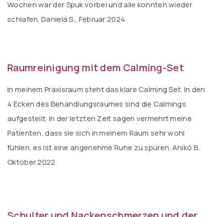
Wochen war der Spuk vorbei und alle konnten wieder
schlafen. Daniela S., Februar 2024
Raumreinigung mit dem Calming-Set
In meinem Praxisraum steht das klare Calming Set. In den
4 Ecken des Behandlungsraumes sind die Calmings
aufgestellt. In der letzten Zeit sagen vermehrt meine
Patienten, dass sie sich in meinem Raum sehr wohl
fühlen, es ist eine angenehme Ruhe zu spüren. Anikó B.
Oktober 2022
Schulter und Nackenschmerzen und der