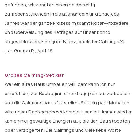
gefunden, wir konnten einen beiderseitig
zufriedenstellenden Preis aushandeln und Ende des
Jahres war der ganze Prozess mitsamt Notar-Prozedere
und Überweisung des Betrages auf unser Konto
abgeschlossen. Eine gute Bilanz, dank der Calmings XL
klar. Gudrun R., April 16
Großes Calming-Set klar
Wer ein altes Haus umbauen will, dem kann ich nur
empfehlen, vor Baubeginn einen Lageplan auszudrucken
und die Calmings daraufzustellen. Seit ein paar Monaten
wird unser Dachgeschoss komplett saniert. Immer wieder
kamen hier gewaltige Energien auf, die den Bau stoppten
oder verzögerten. Die Calmings und viele liebe Worte