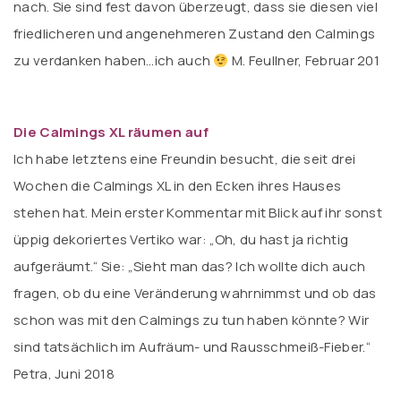
nach. Sie sind fest davon überzeugt, dass sie diesen viel
friedlicheren und angenehmeren Zustand den Calmings
zu verdanken haben…ich auch
M. Feullner, Februar 201
Die Calmings XL räumen auf
Ich habe letztens eine Freundin besucht, die seit drei
Wochen die Calmings XL in den Ecken ihres Hauses
stehen hat. Mein erster Kommentar mit Blick auf ihr sonst
üppig dekoriertes Vertiko war: „Oh, du hast ja richtig
aufgeräumt.“ Sie: „Sieht man das? Ich wollte dich auch
fragen, ob du eine Veränderung wahrnimmst und ob das
schon was mit den Calmings zu tun haben könnte? Wir
sind tatsächlich im Aufräum- und Rausschmeiß-Fieber.“
Petra, Juni 2018