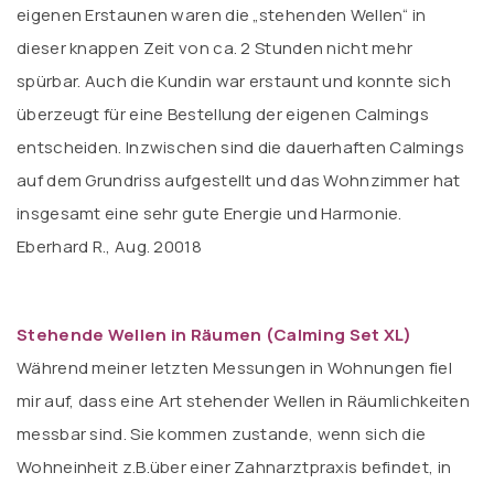
eigenen Erstaunen waren die „stehenden Wellen“ in
dieser knappen Zeit von ca. 2 Stunden nicht mehr
spürbar. Auch die Kundin war erstaunt und konnte sich
überzeugt für eine Bestellung der eigenen Calmings
entscheiden. Inzwischen sind die dauerhaften Calmings
auf dem Grundriss aufgestellt und das Wohnzimmer hat
insgesamt eine sehr gute Energie und Harmonie.
Eberhard R., Aug. 20018
Stehende Wellen in Räumen (Calming Set XL)
Während meiner letzten Messungen in Wohnungen fiel
mir auf, dass eine Art stehender Wellen in Räumlichkeiten
messbar sind. Sie kommen zustande, wenn sich die
Wohneinheit z.B.über einer Zahnarztpraxis befindet, in