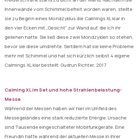
Innenwände vom Schimmel befreit worden waren, stellte
sie zu Beginn eines Mondzyklus die Calmings XL klar in
den vier Ecken mit „Gesicht“ zur Wand auf, die ich ihr
geliehen hatte. Sie ließ diese zwei Mondzyklen so stehen,
bevor sie diese umdrehte. Seitdem hat sie keine Probleme
mehr mit Schimmel und hat sich kürzlich selbst 4 eigene
Calmings XL klar bestellt. Gudrun Richter, 2017
Calming XL im Set und hohe Strahlenbelastung-
Messe
Während der Messen haben wir hier im Umfeld des
Messegeländes eine stark reduzierte Energie. Ursache
sind Tausende eingeschalteter Mobilfunkgeräte. Eine
Freundin hatte während der aktuellen Messe in ihrer