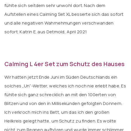
fühlte sich seitdem sehr unwohl dort. Nach dem
Aufstellen eines Calming Set XL besserte sich das sofort
und alle negativen Wahrnehmungen verschwanden
sofort. Katrin E. aus Detmold, April 2021
Calming L 4er Set zum Schutz des Hauses
Wir hatten jetzt Ende Juni im Süden Deutschlands ein
solches „Un“-Wetter, welches ich noch nie erlebt habe. Es
fühlte sich ganz schrecklich an mit den 100erten von
Blitzen und von den in Millisekunden gefolgten Donnern.
Ich verkroch mich ins Bett, um das ich den großen
Heilkreis gelegt hatte, um Schutz zu finden. Es wollte
nicht zum Regnen aufhören und wurde immer schlimmer