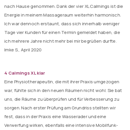
nach Hause genommen. Dank der vier XL Calmings ist die
Energie in meinem Massageraum weiterhin harmonisch.
Ich war dennoch erstaunt, dass sich innerhalb weniger
Tage vier Kunden für einen Termin gemeldet haben, die
ich mehrere Jahre nicht mehr bei mir begrüßen durfte.
Imke S., April 2020
4 Calmings XL klar
Eine Physiotherapeutin, die mit ihrer Praxis umgezogen
war, fühlte sich in den neuen Räumen nicht wohl. Sie bat
uns, die Räume zu überprüfen und für Verbesserung zu
sorgen. Nach erster Prüfung am Grundriss stellten wir
fest, dass in der Praxis eine Wasserader und eine
Verwerfung wirken, ebenfalls eine intensive Mobilfunk-