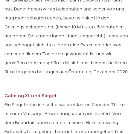
hat. Daher haben wir es beibehalten und keiner von uns
mag mehr schlafen gehen, bevor wir nicht in den
Calmings gelegen sind. (Immer 10 Minuten, 5 Minuten mit
der hohen Seite nach innen, dann umgedreht.) Jeder von
uns schnappt sich dazu noch eine Pyramide oder was
immer an diesem Tag noch gewünscht ist und wir
genießen die Atmosphäre, die sich aus diesem täglichen
Ritual ergeben hat. Ingrid aus Österreich, Dezember 2020
Calming XL und Siegel
Ein Siegel habe ich seit etwa drei Jahren über der Tür zu
meinem Massage-Anwendungsraum positioniert. Von
dem Bedürfnis überkommen, meinem Heim ein wenig
Extraschutz zu geben, habe ich es vorrübergehend mit