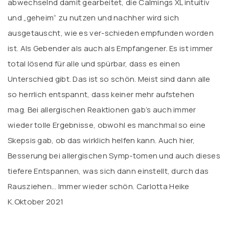
abwechselnd damit gearbeitet, die Calmings XL intuitiv
und „geheim“ zu nutzen und nachher wird sich
ausgetauscht, wie es ver-schieden empfunden worden
ist. Als Gebender als auch als Empfangener. Es ist immer
total lösend für alle und spürbar, dass es einen
Unterschied gibt. Das ist so schön. Meist sind dann alle
so herrlich entspannt, dass keiner mehr aufstehen
mag. Bei allergischen Reaktionen gab’s auch immer
wieder tolle Ergebnisse, obwohl es manchmal so eine
Skepsis gab, ob das wirklich helfen kann. Auch hier,
Besserung bei allergischen Symp-tomen und auch dieses
tiefere Entspannen, was sich dann einstellt, durch das
Rausziehen… Immer wieder schön. Carlotta Heike
K.Oktober 2021