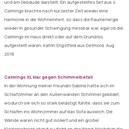
und am Gebäude darstellt. Ein aufgestelltes Set aus 4
Calmings brachte nach kürzester Zeit wieder eine
Harmonie in die Wohneinheit, so dass die Raumenergie
wieder in gesunder Schwingung messbar war, egal ob die
Calmings im Haus direkt oder auf dem Grundriss
aufgestellt waren. Katrin Engstfeld aus Detmold, Aug.
2018
Calmings XL klar gegen Schimmelbefall
In der Wohnung meiner Freundin Sabine hatte sich im
Schlafzimmer an den Außenwänden Schimmel gebildet,
wodurch sie sich so stark belästigt fühlte, dass sie zum
Schlafen ins Wohnzimmer auf das Sofa auswich. Die
Wände waren nicht gut isoliert und ein großer
Kleiderschrank stand zu dicht an der Wand. Nachdem die