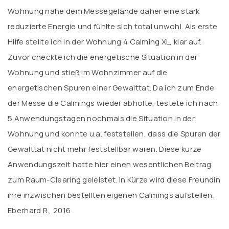
Wohnung nahe dem Messegelände daher eine stark
reduzierte Energie und fühlte sich total unwohl. Als erste
Hilfe stellte ich in der Wohnung 4 Calming XL, klar auf.
Zuvor checkte ich die energetische Situation in der
Wohnung und stieß im Wohnzimmer auf die
energetischen Spuren einer Gewalttat. Da ich zum Ende
der Messe die Calmings wieder abholte, testete ich nach
5 Anwendungstagen nochmals die Situation in der
Wohnung und konnte u.a. feststellen, dass die Spuren der
Gewalttat nicht mehr feststellbar waren. Diese kurze
Anwendungszeit hatte hier einen wesentlichen Beitrag
zum Raum-Clearing geleistet. In Kürze wird diese Freundin
ihre inzwischen bestellten eigenen Calmings aufstellen.
Eberhard R., 2016