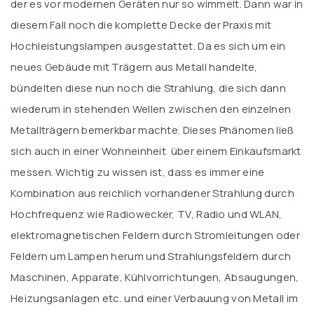
der es vor modernen Geräten nur so wimmelt. Dann war in
diesem Fall noch die komplette Decke der Praxis mit
Hochleistungslampen ausgestattet. Da es sich um ein
neues Gebäude mit Trägern aus Metall handelte,
bündelten diese nun noch die Strahlung, die sich dann
wiederum in stehenden Wellen zwischen den einzelnen
Metallträgern bemerkbar machte. Dieses Phänomen ließ
sich auch in einer Wohneinheit über einem Einkaufsmarkt
messen. Wichtig zu wissen ist, dass es immer eine
Kombination aus reichlich vorhandener Strahlung durch
Hochfrequenz wie Radiowecker, TV, Radio und WLAN,
elektromagnetischen Feldern durch Stromleitungen oder
Feldern um Lampen herum und Strahlungsfeldern durch
Maschinen, Apparate, Kühlvorrichtungen, Absaugungen,
Heizungsanlagen etc. und einer Verbauung von Metall im