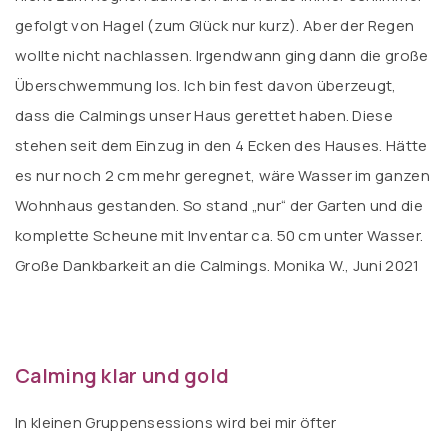
gefolgt von Hagel (zum Glück nur kurz). Aber der Regen
wollte nicht nachlassen. Irgendwann ging dann die große
Überschwemmung los. Ich bin fest davon überzeugt,
dass die Calmings unser Haus gerettet haben. Diese
stehen seit dem Einzug in den 4 Ecken des Hauses. Hätte
es nur noch 2 cm mehr geregnet, wäre Wasser im ganzen
Wohnhaus gestanden. So stand „nur“ der Garten und die
komplette Scheune mit Inventar ca. 50 cm unter Wasser.
Große Dankbarkeit an die Calmings. Monika W., Juni 2021
Calming klar und
gold
In kleinen Gruppensessions wird bei mir öfter