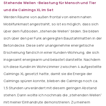
Stehende Wellen –Belastung für Mensch und Tier
und die Calmings XL im Set
Werden Räume von außen frontal von einem nahen
Mobilfunkmast angestrahlt, so ist es möglich, dass sich
über dem Fußboden „stehende Wellen“ bilden. Sie bilden
sich über den per Funk angeregten Baustahlmatten in der
Betondecke. Diese sehr unangenehme energetische
Erscheinung fand ich in einer Kunden-Wohnung, die sich
insgesamt energiearm und belastet darstellte. Nachdem
ich diese Kundin im Wohnzimmer zwischen 4 aufgestellte
Calmings XL gesetzt hatte, damit sie die Energie der
Calmings spüren konnte, blieben die Calmings noch ca.
1,5 Stunden unverändert mit diesem geringen Abstand
stehen. Dann wollte ich nochmals die „stehenden Wellen“
mit meiner Einhandrute demonstrieren. Zu meinem