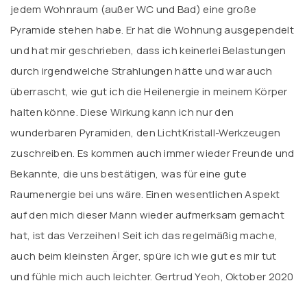
jedem Wohnraum (außer WC und Bad) eine große
Pyramide stehen habe. Er hat die Wohnung ausgependelt
und hat mir geschrieben, dass ich keinerlei Belastungen
durch irgendwelche Strahlungen hätte und war auch
überrascht, wie gut ich die Heilenergie in meinem Körper
halten könne. Diese Wirkung kann ich nur den
wunderbaren Pyramiden, den LichtKristall-Werkzeugen
zuschreiben. Es kommen auch immer wieder Freunde und
Bekannte, die uns bestätigen, was für eine gute
Raumenergie bei uns wäre. Einen wesentlichen Aspekt
auf den mich dieser Mann wieder aufmerksam gemacht
hat, ist das Verzeihen! Seit ich das regelmäßig mache,
auch beim kleinsten Ärger, spüre ich wie gut es mir tut
und fühle mich auch leichter. Gertrud Yeoh, Oktober 2020