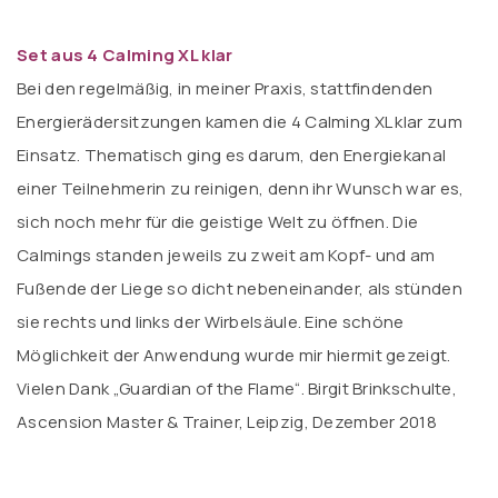
Set aus 4 Calming XL klar
Bei den regelmäßig, in meiner Praxis, stattfindenden
Energierädersitzungen kamen die 4 Calming XL klar zum
Einsatz. Thematisch ging es darum, den Energiekanal
einer Teilnehmerin zu reinigen, denn ihr Wunsch war es,
sich noch mehr für die geistige Welt zu öffnen. Die
Calmings standen jeweils zu zweit am Kopf- und am
Fußende der Liege so dicht nebeneinander, als stünden
sie rechts und links der Wirbelsäule. Eine schöne
Möglichkeit der Anwendung wurde mir hiermit gezeigt.
Vielen Dank „Guardian of the Flame“. Birgit Brinkschulte,
Ascension Master & Trainer, Leipzig, Dezember 2018