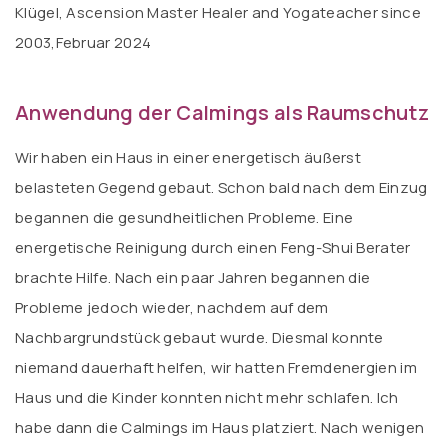
Klügel, Ascension Master Healer and Yogateacher since
2003,Februar 2024
Anwendung der Calmings als Raumschutz
Wir haben ein Haus in einer energetisch äußerst
belasteten Gegend gebaut. Schon bald nach dem Einzug
begannen die gesundheitlichen Probleme. Eine
energetische Reinigung durch einen Feng-Shui Berater
brachte Hilfe. Nach ein paar Jahren begannen die
Probleme jedoch wieder, nachdem auf dem
Nachbargrundstück gebaut wurde. Diesmal konnte
niemand dauerhaft helfen, wir hatten Fremdenergien im
Haus und die Kinder konnten nicht mehr schlafen. Ich
habe dann die Calmings im Haus platziert. Nach wenigen