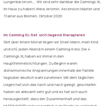
Lungenkarzinom….. Wir sind sehr dankbar die Calmings XL
im Haus zu haben! Wera Jeromin, Ascension Master und
Trainer aus Bremen, Oktober 2020
Im Calming XL-Set sich liegend therapieren
Seit über einem Monat liegen wir (mein Mann, mein Kind
und ich) jeden Abend in einem Calming-Kreis. Die 4
Calmings XL haben wir immer in den
Haupthimmelsrichtungen. Zu Beginn waren
disharmonische Anspannungen innerhalb der Familie
tagsüber deutlich wahrzunehmen. Mit dem täglichen
Liegen hat sich das nach und nach gelegt, geschlafen
haben wir allesamt sehr gut und es hat sich auch
herausgestellt, dass der Zusammenhalt und das
MITEINANDER sich wesentlich zum Positiven verändert