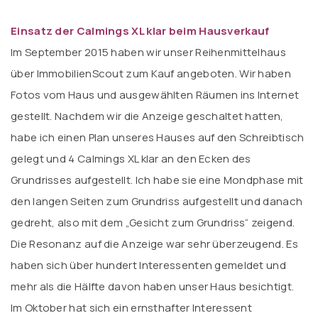
Einsatz der Calmings XL klar beim Hausverkauf
Im September 2015 haben wir unser Reihenmittelhaus
über ImmobilienScout zum Kauf angeboten. Wir haben
Fotos vom Haus und ausgewählten Räumen ins Internet
gestellt. Nachdem wir die Anzeige geschaltet hatten,
habe ich einen Plan unseres Hauses auf den Schreibtisch
gelegt und 4 Calmings XL klar an den Ecken des
Grundrisses aufgestellt. Ich habe sie eine Mondphase mit
den langen Seiten zum Grundriss aufgestellt und danach
gedreht, also mit dem „Gesicht zum Grundriss“ zeigend.
Die Resonanz auf die Anzeige war sehr überzeugend. Es
haben sich über hundert Interessenten gemeldet und
mehr als die Hälfte davon haben unser Haus besichtigt.
Im Oktober hat sich ein ernsthafter Interessent