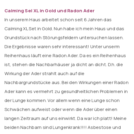
Calming Sel XL in Gold und Radon Ader
In unserem Haus arbeitet schon seit 6 Jahren das
Calming XL Set in Gold. Nun habe ich mein Haus und das
Grundstück nach Störungsfeldern untersuchen lassen.
Die Ergebnisse waren sehr interessant! Unter unserm
Reihenhaus läuft eine Radon Ader. Da es ein Reihenhaus
ist, stehen die Nachbarhäuser ja dicht an dicht. D.h. die
Wirkung der Ader strahlt auch auf die
Nachbargrundstücke aus. Bei den Wirkungen einer Radon
Ader kann es vermehrt zu gesundheitlichen Problemen in
der Lunge kommen. Vor allem wenn eine Lunge schon
Schwächen aufweist oder wenn die Ader über einen
langen Zeitraum auf uns einwirkt. Da war ich platt! Meine
beiden Nachbarn sind Lungenkrank!!!! Asbestose und