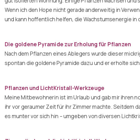
gut isolierten Wohnung. Einige Pflanzen wachsen und sin
Wenn ich den Hope nicht gerade anderweitig in Verwend
und kann hoffentlich helfen, die Wachstumsenergie in 
Die goldene Pyramide zur Erholung für Pflanzen
Nach dem Pflanzen eines Ablegers wurde dieser mickrig 
spontan die goldene Pyramide dazu und er erholte sich
Pflanzen und LichtKristall-Werkzeuge
Meine Mitbewohnerin ist im Urlaub und gab mir ihren n
ihr vor geraumer Zeit für ihr Zimmer machte. Seitdem d
es munter vor sich hin – umgeben von diversen Lichtkri