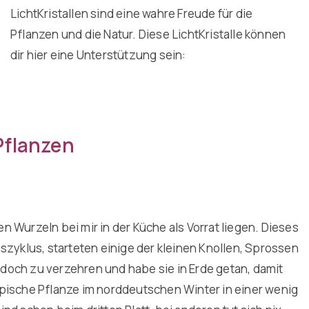
LichtKristallen sind eine wahre Freude für die
Pflanzen und die Natur. Diese LichtKristalle können
dir hier eine Unterstützung sein:
Pflanzen
 Wurzeln bei mir in der Küche als Vorrat liegen. Dieses
szyklus, starteten einige der kleinen Knollen, Sprossen
h doch zu verzehren und habe sie in Erde getan, damit
pische Pflanze im norddeutschen Winter in einer wenig