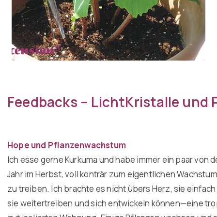
Feedbacks – LichtKristalle und 
Hope und Pflanzenwachstum
Ich esse gerne Kurkuma und habe immer ein paar von den
Jahr im Herbst, voll konträr zum eigentlichen Wachstum
zu treiben. Ich brachte es nicht übers Herz, sie einfac
sie weitertreiben und sich entwickeln können—eine tro