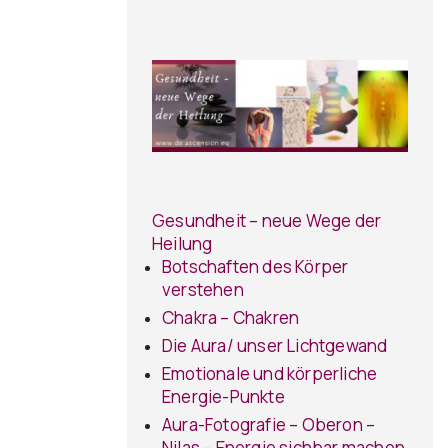
Gesundheit – neue Wege der
Heilung
Botschaften des Körper
verstehen
Chakra – Chakren
Die Aura/ unser Lichtgewand
Emotionale und körperliche
Energie-Punkte
Aura-Fotografie – Oberon –
Nilas – Energie sichbar machen