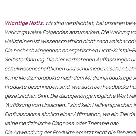
Wichtige Notiz:
wir sind verpflichtet, bei unseren bew
Wirkungsweise Folgendes anzumerken. Die Wirkung von
Heilsteinen ist wissenschaftlich nicht nachweisbar od
Die hochschwingenden energetischen Licht-Kristall-P
Selbsterfahrung. Die hier vertretenen Auffassungen u
schulwissenschaftlichen und schulmedizinischen Leh
keine Medizinprodukte nach dem Medizinprodukteges
Produkte beschrieben sind, wie auch bei Feedbacks ha
gesetzlichen Sinn. Die dazugehörige mögliche Wortwahl
“Auflösung von Ursachen..” sind kein Heilversprechen 
Einflussnahme ähnlich einer Affirmation, wo ein Ziel de
keine medizinische Diagnose oder Therapie dar!
Die Anwendung der Produkte ersetzt nicht die Behandl