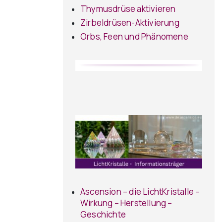
Thymusdrüse aktivieren
Zirbeldrüsen-Aktivierung
Orbs, Feen und Phänomene
Ascension – die LichtKristalle –
Wirkung – Herstellung –
Geschichte