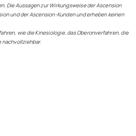
en. Die Aussagen zur Wirkungsweise der Ascension
nsion und der Ascension-Kunden und erheben keinen
rfahren, wie die Kinesiologie, das Oberonverfahren, die
 nachvollziehbar.