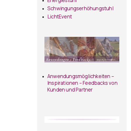
Energiestuhl
Schwingungserhöhungstuhl
LichtEvent
Anwendungsmöglichkeiten –
Inspirationen – Feedbacks von
Kunden und Partner