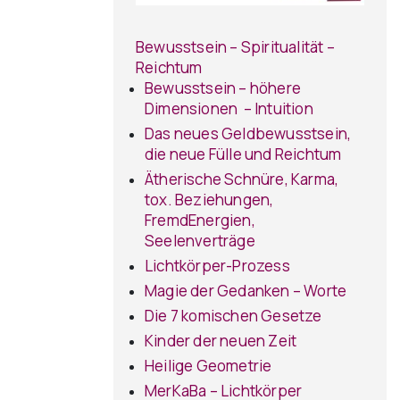
Bewusstsein – Spiritualität –
Reichtum
Bewusstsein – höhere
Dimensionen – Intuition
Das neues Geldbewusstsein,
die neue Fülle und Reichtum
Ätherische Schnüre, Karma,
tox. Beziehungen,
FremdEnergien,
Seelenverträge
Lichtkörper-Prozess
Magie der Gedanken – Worte
Die 7 komischen Gesetze
Kinder der neuen Zeit
Heilige Geometrie
MerKaBa – Lichtkörper