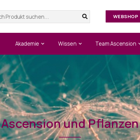
WEBSHOP
Akademie
Wissen
Team Ascension
Ascension und Pflanzen