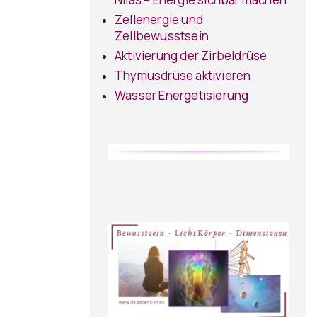
Zellenergie und
Zellbewusstsein
Aktivierung der Zirbeldrüse
Thymusdrüse aktivieren
Wasser Energetisierung