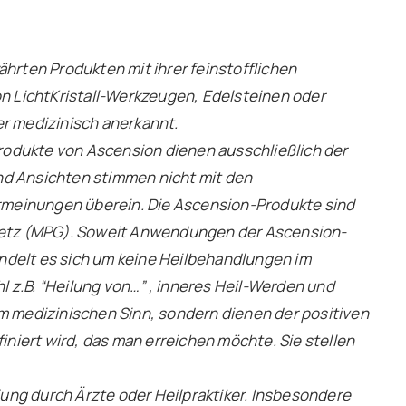
ährten Produkten mit ihrer feinstofflichen
 LichtKristall-Werkzeugen, Edelsteinen oder
er medizinisch anerkannt.
rodukte von Ascension dienen ausschließlich der
nd Ansichten stimmen nicht mit den
rmeinungen überein. Die Ascension-Produkte sind
etz (MPG). Soweit Anwendungen der Ascension-
ndelt es sich um keine Heilbehandlungen im
 z.B. “Heilung von…” , inneres Heil-Werden und
im medizinischen Sinn, sondern dienen der positiven
finiert wird, das man erreichen möchte. Sie stellen
ung durch Ärzte oder Heilpraktiker. Insbesondere