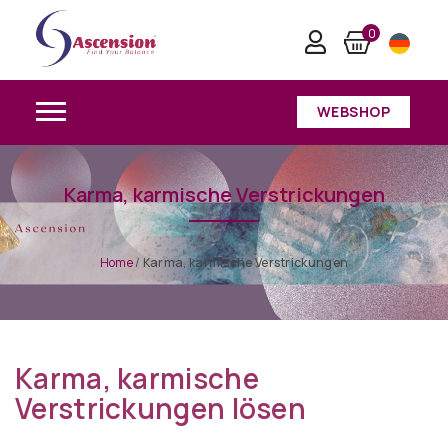
0
WEBSHOP
Karma, karmische Verstrickungen
Home
/
Karma, karmische Verstrickungen
Karma, karmische
Verstrickungen lösen