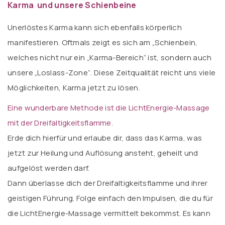
Karma und unsere
Schienbeine
Unerlöstes Karma kann sich ebenfalls körperlich
manifestieren. Oftmals zeigt es sich am „Schienbein,
welches nicht nur ein „Karma-Bereich“ ist, sondern auch
unsere „Loslass-Zone“. Diese Zeitqualität reicht uns viele
Möglichkeiten, Karma jetzt zu lösen.
Eine wunderbare Methode ist die LichtEnergie-Massage
mit der Dreifaltigkeitsflamme
.
Erde dich hierfür und erlaube dir, dass das Karma, was
jetzt zur Heilung und Auflösung ansteht, geheilt und
aufgelöst werden darf.
Dann überlasse dich der Dreifaltigkeitsflamme und ihrer
geistigen Führung. Folge einfach den Impulsen, die du für
die LichtEnergie-Massage vermittelt bekommst. Es kann