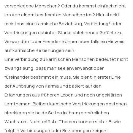
verschiedene Menschen? Oder du kommst einfach nicht
los von einem bestimmten Menschen los? Hier steckt
meistens eine karmische Beziehung, Verbindung/ oder
Verstrickungen dahinter. Starke ablehnende Gefühle zu
Verwandten oder Fremden können ebenfalls ein Hinweis
auf karmische Beziehungen sein.
Eine Verbindung zu karmischen Menschen bedeutet nicht
zwangsläufig, dass man seelenverwandt oder
füreinander bestimmt ein muss. Sie dient in erster Linie
der Auflösung von Karma und basiert auf den
Erfahrungen aus früheren Leben und noch ungeklärten
Lernthemen. Bleiben karmische Verstrickungen bestehen,
blockieren sie beide Seiten in ihrem persönlichen
Wachstum. Nicht erlöste Themen können sich z.B. wie
folgt in Verbindungen oder Beziehungen zeigen: