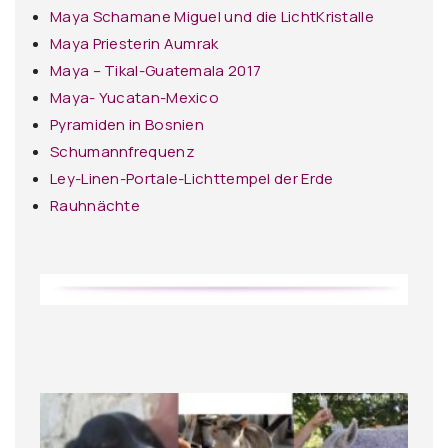
Maya Schamane Miguel und die LichtKristalle
Maya Priesterin Aumrak
Maya – Tikal-Guatemala 2017
Maya- Yucatan-Mexico
Pyramiden in Bosnien
Schumannfrequenz
Ley-Linen-Portale-Lichttempel der Erde
Rauhnächte