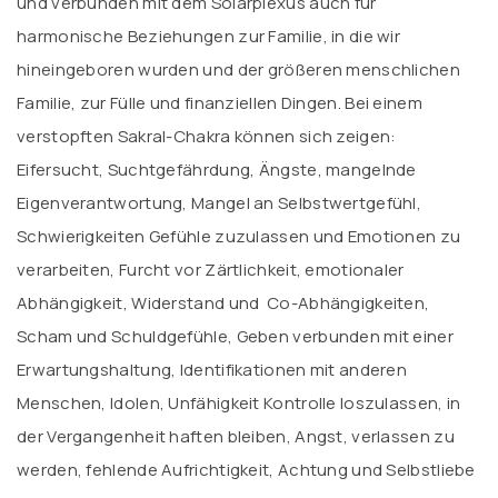
und verbunden mit dem Solarplexus auch für
harmonische Beziehungen zur Familie, in die wir
hineingeboren wurden und der größeren menschlichen
Familie, zur Fülle und finanziellen Dingen. Bei einem
verstopften Sakral-Chakra können sich zeigen:
Eifersucht, Suchtgefährdung, Ängste, mangelnde
Eigenverantwortung, Mangel an Selbstwertgefühl,
Schwierigkeiten Gefühle zuzulassen und Emotionen zu
verarbeiten, Furcht vor Zärtlichkeit, emotionaler
Abhängigkeit, Widerstand und Co-Abhängigkeiten,
Scham und Schuldgefühle, Geben verbunden mit einer
Erwartungshaltung, Identifikationen mit anderen
Menschen, Idolen, Unfähigkeit Kontrolle loszulassen, in
der Vergangenheit haften bleiben, Angst, verlassen zu
werden, fehlende Aufrichtigkeit, Achtung und Selbstliebe