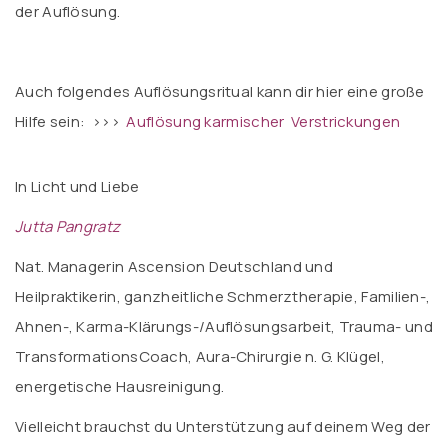
der Auflösung.
Auch folgendes Auflösungsritual kann dir hier eine große
Hilfe sein: >>>
Auflösung karmischer Verstrickungen
In Licht und Liebe
Jutta Pangratz
Nat. Managerin Ascension Deutschland und
Heilpraktikerin, ganzheitliche Schmerztherapie, Familien-,
Ahnen-, Karma-Klärungs-/Auflösungsarbeit, Trauma- und
TransformationsCoach, Aura-Chirurgie n. G. Klügel,
energetische Hausreinigung.
Vielleicht brauchst du Unterstützung auf deinem Weg der