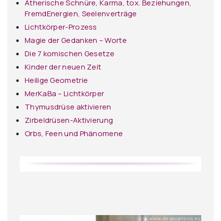
Ätherische Schnüre, Karma, tox. Beziehungen,
FremdEnergien, Seelenverträge
Lichtkörper-Prozess
Magie der Gedanken – Worte
Die 7 komischen Gesetze
Kinder der neuen Zeit
Heilige Geometrie
MerKaBa – Lichtkörper
Thymusdrüse aktivieren
Zirbeldrüsen-Aktivierung
Orbs, Feen und Phänomene