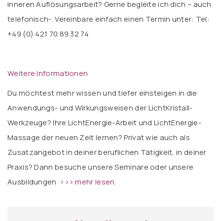
inneren Auflösungsarbeit? Gerne begleite ich dich – auch
telefonisch-. Vereinbare einfach einen Termin unter: Tel:
+49 (0) 421 70 89 32 74
Weitere Informationen
Du möchtest mehr wissen und tiefer einsteigen in die
Anwendungs- und Wirkungsweisen der LichtKristall-
Werkzeuge? Ihre LichtEnergie-Arbeit und LichtEnergie-
Massage der neuen Zeit lernen? Privat wie auch als
Zusatzangebot in deiner beruflichen Tätigkeit, in deiner
Praxis? Dann besuche unsere Seminare oder unsere
Ausbildungen
>>> mehr lesen.